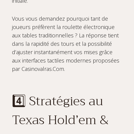
initiale.
Vous vous demandez pourquoi tant de
joueurs préfèrent la roulette électronique
aux tables traditionnelles ? La réponse tient
dans la rapidité des tours et la possibilité
d’ajuster instantanément vos mises grâce
aux interfaces tactiles modernes proposées
par Casinovalras.Com.
4️⃣ Stratégies au
Texas Hold’em &