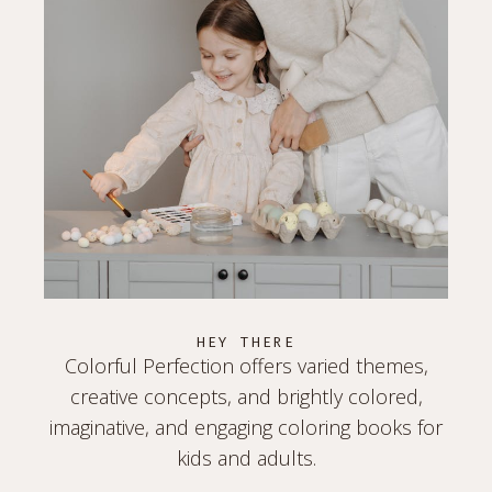
HEY THERE
Colorful Perfection offers varied themes,
creative concepts, and brightly colored,
imaginative, and engaging coloring books for
kids and adults.