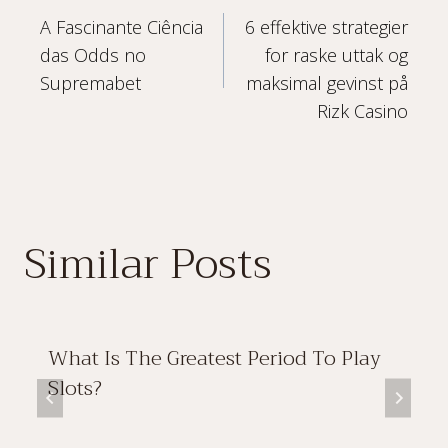
Post
A Fascinante Ciência
6 effektive strategier
navigation
das Odds no
for raske uttak og
Supremabet
maksimal gevinst på
Rizk Casino
Similar Posts
What Is The Greatest Period To Play
Slots?