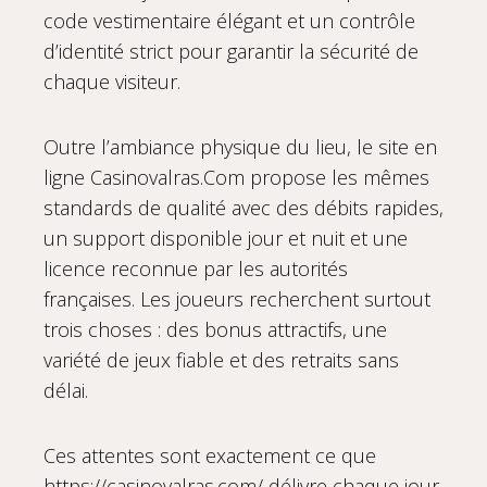
code vestimentaire élégant et un contrôle
d’identité strict pour garantir la sécurité de
chaque visiteur.
Outre l’ambiance physique du lieu, le site en
ligne Casinovalras.Com propose les mêmes
standards de qualité avec des débits rapides,
un support disponible jour et nuit et une
licence reconnue par les autorités
françaises. Les joueurs recherchent surtout
trois choses : des bonus attractifs, une
variété de jeux fiable et des retraits sans
délai.
Ces attentes sont exactement ce que
https://casinovalras.com/ délivre chaque jour.