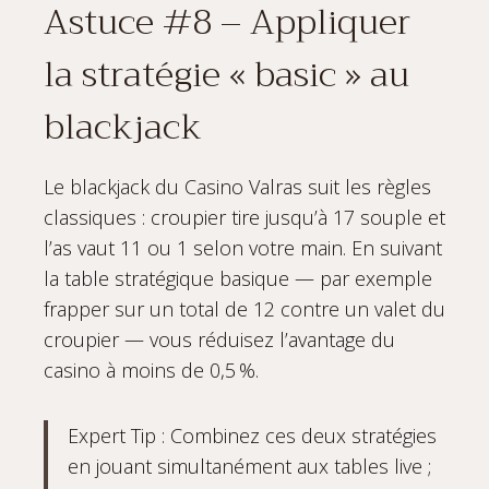
Astuce #8 – Appliquer
la stratégie « basic » au
blackjack
Le blackjack du Casino Valras suit les règles
classiques : croupier tire jusqu’à 17 souple et
l’as vaut 11 ou 1 selon votre main. En suivant
la table stratégique basique — par exemple
frapper sur un total de 12 contre un valet du
croupier — vous réduisez l’avantage du
casino à moins de 0,5 %.
Expert Tip : Combinez ces deux stratégies
en jouant simultanément aux tables live ;