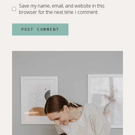
Save my name, email, and website in this
browser for the next time I comment.