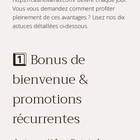
Vous vous demandez comment profiter
pleinement de ces avantages ? Lisez nos dix
astuces détaillées ci‑dessous.
1️⃣ Bonus de
bienvenue &
promotions
récurrentes