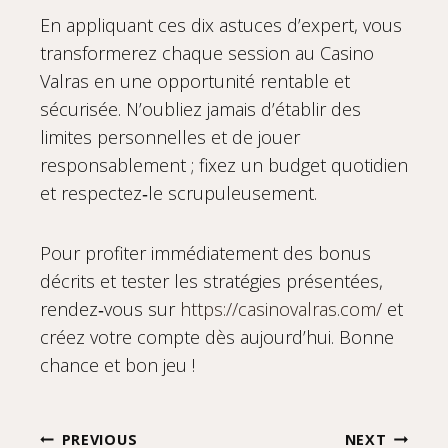
En appliquant ces dix astuces d’expert, vous
transformerez chaque session au Casino
Valras en une opportunité rentable et
sécurisée. N’oubliez jamais d’établir des
limites personnelles et de jouer
responsablement ; fixez un budget quotidien
et respectez‑le scrupuleusement.
Pour profiter immédiatement des bonus
décrits et tester les stratégies présentées,
rendez‑vous sur
https://casinovalras.com/
et
créez votre compte dès aujourd’hui. Bonne
chance et bon jeu !
PREVIOUS
NEXT