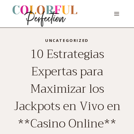
Skip
to
content
UNCATEGORIZED
10 Estrategias
Expertas para
Maximizar los
Jackpots en Vivo en
**Casino Online**