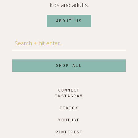
kids and adults.
ABOUT US
Search
SHOP ALL
CONNECT
INSTAGRAM
TIKTOK
YOUTUBE
PINTEREST