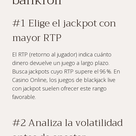
#1 Elige el jackpot con
mayor RTP
El RTP (retorno al jugador) indica cuánto
dinero devuelve un juego a largo plazo.
Busca jackpots cuyo RTP supere el 96 %. En
Casino Online, los juegos de blackjack live
con jackpot suelen ofrecer este rango
favorable.
#2 Analiza la volatilidad