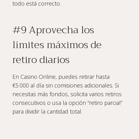
todo está correcto.
#9 Aprovecha los
límites máximos de
retiro diarios
En Casino Online, puedes retirar hasta
€5 000 al día sin comisiones adicionales. Si
necesitas más fondos, solicita varios retiros
consecutivos o usa la opción “retiro parcial”
para dividir la cantidad total.