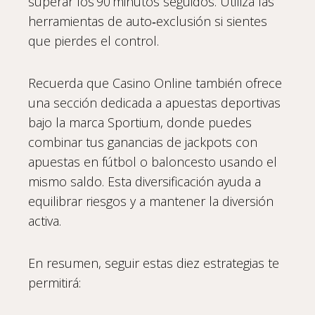
superar los 90 minutos seguidos. Utiliza las
herramientas de auto‑exclusión si sientes
que pierdes el control.
Recuerda que Casino Online también ofrece
una sección dedicada a apuestas deportivas
bajo la marca Sportium, donde puedes
combinar tus ganancias de jackpots con
apuestas en fútbol o baloncesto usando el
mismo saldo. Esta diversificación ayuda a
equilibrar riesgos y a mantener la diversión
activa.
En resumen, seguir estas diez estrategias te
permitirá: