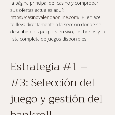
la página principal del casino y comprobar
sus ofertas actuales aquí:
https://casinovalenciaonline.com/
. El enlace
te lleva directamente a la sección donde se
describen los jackpots en vivo, los bonos y la
lista completa de juegos disponibles.
Estrategia #1 –
#3: Selección del
juego y gestión del
bankroll