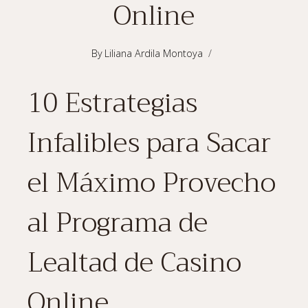
Online
By
Liliana Ardila Montoya
10 Estrategias
Infalibles para Sacar
el Máximo Provecho
al Programa de
Lealtad de Casino
Online