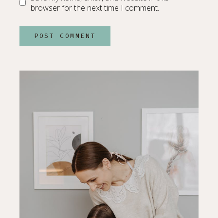
browser for the next time I comment.