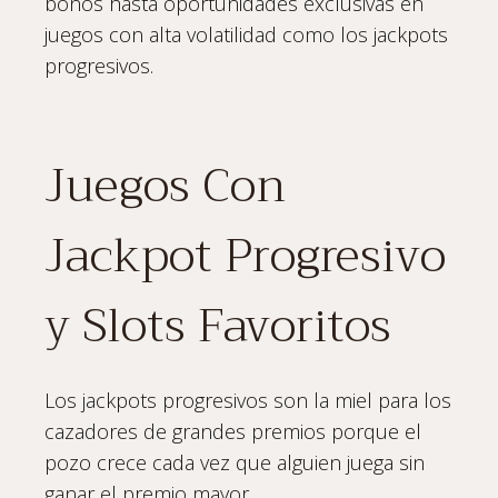
bonos hasta oportunidades exclusivas en
juegos con alta volatilidad como los jackpots
progresivos.
Juegos Con
Jackpot Progresivo
y Slots Favoritos
Los jackpots progresivos son la miel para los
cazadores de grandes premios porque el
pozo crece cada vez que alguien juega sin
ganar el premio mayor.