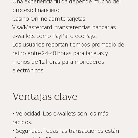
Una experiencia fluida depende mucho del
proceso financiero.
Casino Online admite tarjetas
Visa/Mastercard, transferencias bancarias
e‑wallets como PayPal o ecoPayz.
Los usuarios reportan tiempos promedio de
retiro entre 24‑48 horas para tarjetas y
menos de 12 horas para monederos
electrónicos.
Ventajas clave
• Velocidad: Los e‑wallets son los más
rápidos.
• Seguridad: Todas las transacciones están