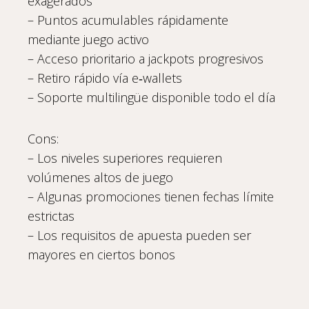
exagerados
– Puntos acumulables rápidamente
mediante juego activo
– Acceso prioritario a jackpots progresivos
– Retiro rápido vía e‑wallets
– Soporte multilingüe disponible todo el día
Cons:
– Los niveles superiores requieren
volúmenes altos de juego
– Algunas promociones tienen fechas límite
estrictas
– Los requisitos de apuesta pueden ser
mayores en ciertos bonos