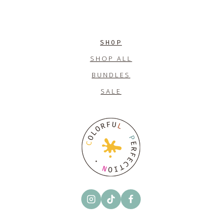
SHOP
SHOP ALL
BUNDLES
SALE