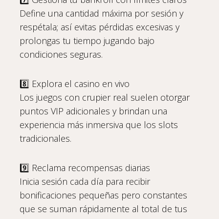
Define una cantidad máxima por sesión y
respétala; así evitas pérdidas excesivas y
prolongas tu tiempo jugando bajo
condiciones seguras.
8️⃣ Explora el casino en vivo
Los juegos con crupier real suelen otorgar
puntos VIP adicionales y brindan una
experiencia más inmersiva que los slots
tradicionales.
9️⃣ Reclama recompensas diarias
Inicia sesión cada día para recibir
bonificaciones pequeñas pero constantes
que se suman rápidamente al total de tus