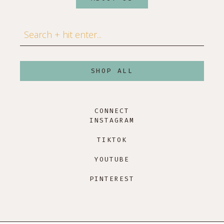
Search
SHOP ALL
CONNECT
INSTAGRAM
TIKTOK
YOUTUBE
PINTEREST