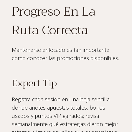
Progreso En La
Ruta Correcta
Mantenerse enfocado es tan importante
como conocer las promociones disponibles.
Expert Tip
Registra cada sesión en una hoja sencilla
donde anotes apuestas totales, bonos
usados y puntos VIP ganados; revisa
semanalmente qué estrategias dieron mejor