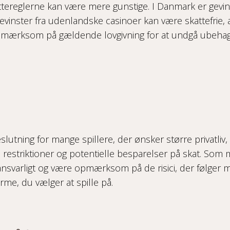
ereglerne kan være mere gunstige. I Danmark er gevins
evinster fra udenlandske casinoer kan være skattefrie, 
 opmærksom på gældende lovgivning for at undgå ubehag
utning for mange spillere, der ønsker større privatliv, 
e restriktioner og potentielle besparelser på skat. Som 
e ansvarligt og være opmærksom på de risici, der følger 
orme, du vælger at spille på.