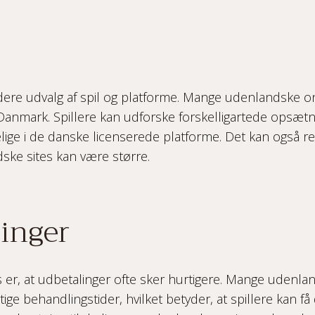
edere udvalg af spil og platforme. Mange udenlandske o
i Danmark. Spillere kan udforske forskelligartede opsæt
lige i de danske licenserede platforme. Det kan også re
ske sites kan være større.
linger
s er, at udbetalinger ofte sker hurtigere. Mange udenla
ige behandlingstider, hvilket betyder, at spillere kan få