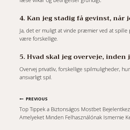
læse vilkår og betingelser grundigt.
4. Kan jeg stadig få gevinst, når
Ja, det er muligt at vinde præmier ved at spill
være forskellige.
5. Hvad skal jeg overveje, inden
Overvej privatliv, forskellige spilmuligheder, hu
ansvarligt spil.
Post
PREVIOUS
Top Tippek a Biztonságos Mostbet Bejelentke
navigation
Amelyeket Minden Felhasználónak Ismernie Ke