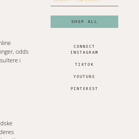
SHOP ALL
nline
CONNECT
ninger, odds
INSTAGRAM
sultere i
TIKTOK
YOUTUBE
PINTEREST
ndske
 deres