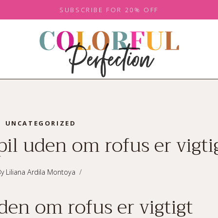
SUBSCRIBE FOR 20% OFF
UNCATEGORIZED
pil uden om rofus er vigti
By
Liliana Ardila Montoya
uden om rofus er vigtigt