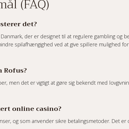
mål (FAQ)
isterer det?
i Danmark, der er designet til at regulere gambling og b
rhindre spilafhængighed ved at give spillere mulighed fo
om Rofus?
noer, men det er vigtigt at gøre sig bekendt med lovgivnin
kert online casino?
nser, og som anvender sikre betalingsmetoder. Det er o