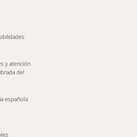
ibilidades
es y atención
ibrada del
ia española
bles