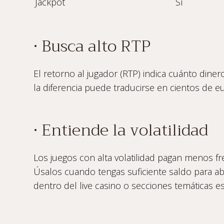
Jackpot
Sí
• Busca alto RTP
El retorno al jugador (RTP) indica cuánto diner
la diferencia puede traducirse en cientos de eu
• Entiende la volatilidad
Los juegos con alta volatilidad pagan menos 
Úsalos cuando tengas suficiente saldo para ab
dentro del live casino o secciones temáticas es