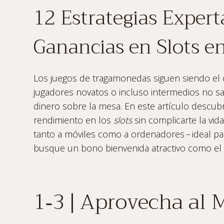
12 Estrategias Expert
Ganancias en Slots e
Los juegos de tragamonedas siguen siendo el c
jugadores novatos o incluso intermedios no s
dinero sobre la mesa. En este artículo descub
rendimiento en los
slots
sin complicarte la vid
tanto a móviles como a ordenadores – ideal p
busque un bono bienvenida atractivo como el
1‑3 | Aprovecha al 