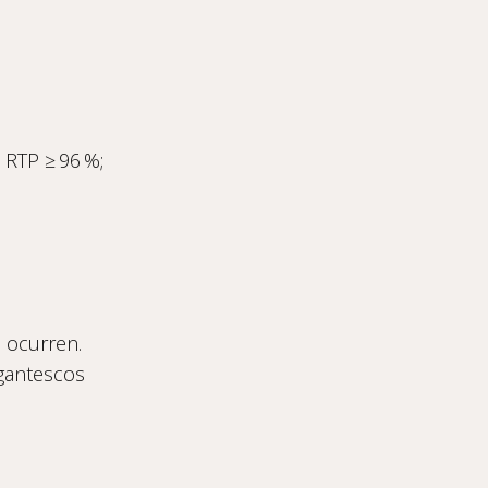
 RTP ≥ 96 %;
 ocurren.
igantescos