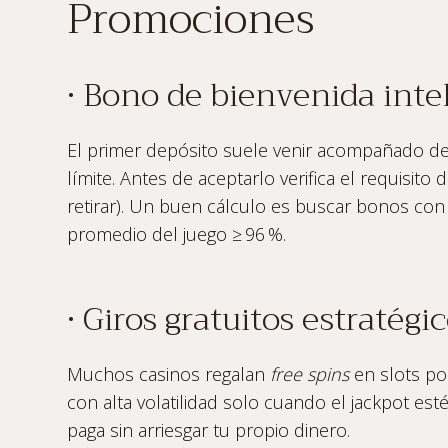
Promociones
• Bono de bienvenida inte
El primer depósito suele venir acompañado de 
límite. Antes de aceptarlo verifica el requisito 
retirar). Un buen cálculo es buscar bonos con
promedio del juego ≥ 96 %.
• Giros gratuitos estratégi
Muchos casinos regalan
free spins
en slots p
con alta volatilidad solo cuando el jackpot es
paga sin arriesgar tu propio dinero.