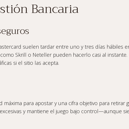
estión Bancaria
seguros
astercard suelen tardar entre uno y tres días hábiles 
omo Skrill o Neteller pueden hacerlo casi al instante.
as si el sitio las acepta.
 máxima para apostar y una cifra objetivo para retirar 
das excesivas y mantiene el juego bajo control—aunque s