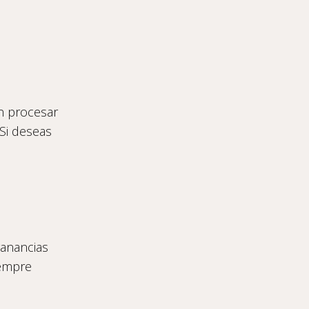
en procesar
 Si deseas
ganancias
iempre