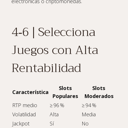
electrónicas o criptomonedas.
4‑6 | Selecciona
Juegos con Alta
Rentabilidad
Slots
Slots
Característica
Populares
Moderados
RTP medio
≥ 96 %
≥ 94 %
Volatilidad
Alta
Media
Jackpot
Sí
No