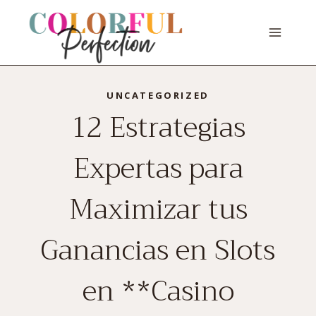
Skip
to
content
UNCATEGORIZED
12 Estrategias
Expertas para
Maximizar tus
Ganancias en Slots
en **Casino