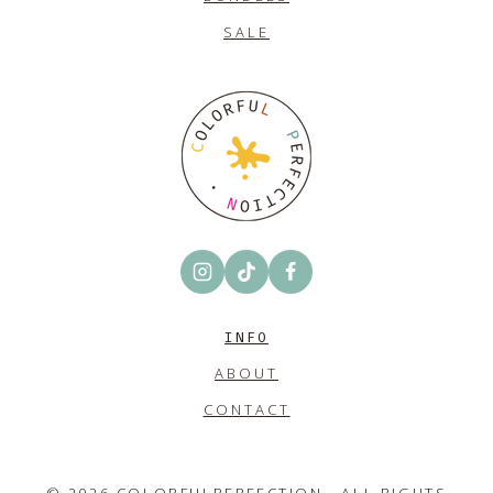
SALE
INFO
ABOUT
CONTACT