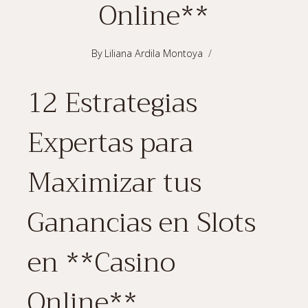
Online**
By
Liliana Ardila Montoya
12 Estrategias
Expertas para
Maximizar tus
Ganancias en Slots
en **Casino
Online**