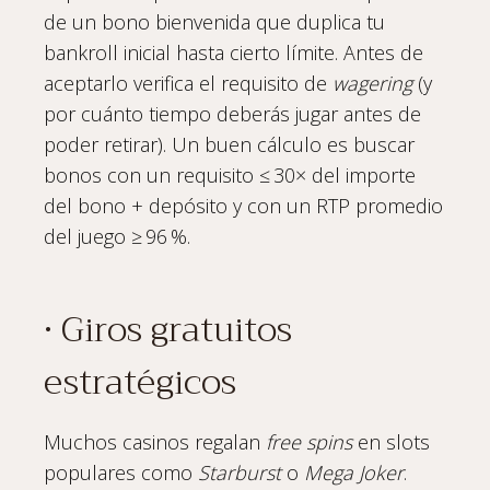
de un bono bienvenida que duplica tu
bankroll inicial hasta cierto límite. Antes de
aceptarlo verifica el requisito de
wagering
(y
por cuánto tiempo deberás jugar antes de
poder retirar). Un buen cálculo es buscar
bonos con un requisito ≤ 30× del importe
del bono + depósito y con un RTP promedio
del juego ≥ 96 %.
• Giros gratuitos
estratégicos
Muchos casinos regalan
free spins
en slots
populares como
Starburst
o
Mega Joker
.