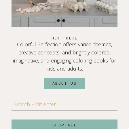
HEY THERE
Colorful Perfection offers varied themes,
creative concepts, and brightly colored,
imaginative, and engaging coloring books for
kids and adults.
ABOUT US
Search
SHOP ALL