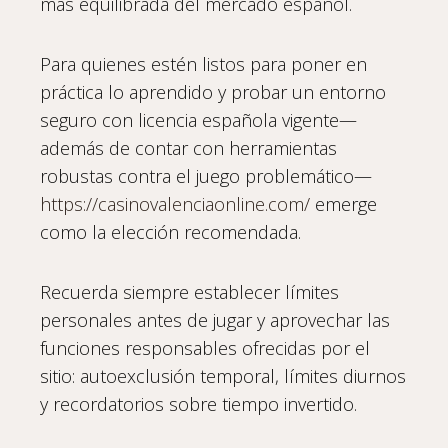
más equilibrada del mercado español.
Para quienes estén listos para poner en
práctica lo aprendido y probar un entorno
seguro con licencia española vigente—
además de contar con herramientas
robustas contra el juego problemático—
https://casinovalenciaonline.com/
emerge
como la elección recomendada.
Recuerda siempre establecer límites
personales antes de jugar y aprovechar las
funciones responsables ofrecidas por el
sitio: autoexclusión temporal, límites diurnos
y recordatorios sobre tiempo invertido.