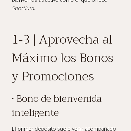
Sportium
.
1‑3 | Aprovecha al
Máximo los Bonos
y Promociones
• Bono de bienvenida
inteligente
El primer depósito suele venir acompañado