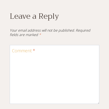
Leave a Reply
Your email address will not be published.
Required
fields are marked
*
Comment
*