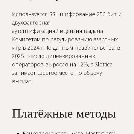
Используется SSL‑шифрование 256‑бит и
двухфакторная
аутентификация.Лицензия выдана
Комитетом по регулированию азартных
игр в 2024 г.По данным правительства, в
2025 г.число лицензированных
операторов выросло на 12%, а Slottica
занимает шестое место по объёму
выплат.
Платёжные методы
Банковские карты (Visa, MasterCard)