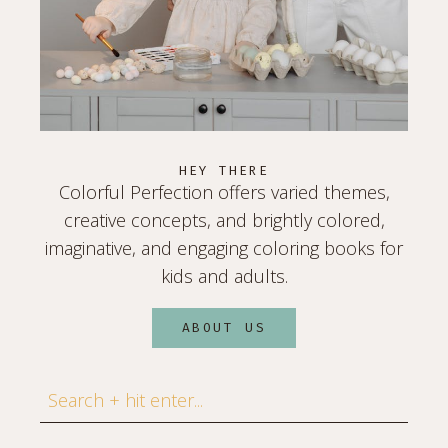
HEY THERE
Colorful Perfection offers varied themes,
creative concepts, and brightly colored,
imaginative, and engaging coloring books for
kids and adults.
ABOUT US
Search