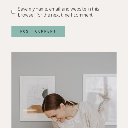
Save my name, email, and website in this
browser for the next time I comment.