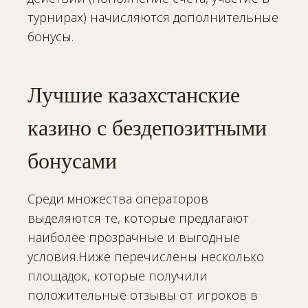
турнирах) начисляются дополнительные
бонусы.
Лучшие казахстанские
казино с бездепозитными
бонусами
Среди множества операторов
выделяются те, которые предлагают
наиболее прозрачные и выгодные
условия.Ниже перечислены несколько
площадок, которые получили
положительные отзывы от игроков в