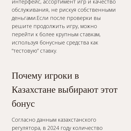
интерфейс, ассортимент игр и качество
обслуживания, не рискуя собственными
деньгами.Если после проверки вы
решите продолжить игру, можно
перейти к более крупным ставкам,
используя бонусные средства как
“тестовую” ставку.
Почему игроки в
Казахстане выбирают этот
бонус
Согласно данным казахстанского
регулятора, в 2024 году количество