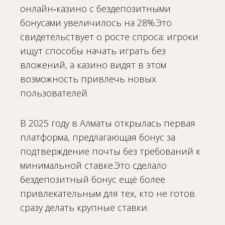
онлайн‑казино с бездепозитными
бонусами увеличилось на 28%.Это
свидетельствует о росте спроса: игроки
ищут способы начать играть без
вложений, а казино видят в этом
возможность привлечь новых
пользователей.
В 2025 году в Алматы открылась первая
платформа, предлагающая бонус за
подтверждение почты без требований к
минимальной ставке.Это сделало
бездепозитный бонус ещё более
привлекательным для тех, кто не готов
сразу делать крупные ставки.