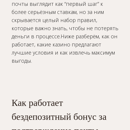
почты выглядит как “первый шаг” к
более серьёзным ставкам, но за ним
скрывается целый набор правил,
которые важно знать, чтобы не потерять
деньги в процессе.Ниже разберём, как он
работает, какие казино предлагают
лучшие условия и как извлечь максимум
выгоды.
Как работает
бездепозитный бонус за