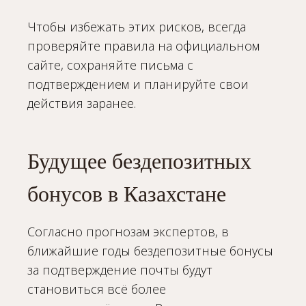
Чтобы избежать этих рисков, всегда
проверяйте правила на официальном
сайте, сохраняйте письма с
подтверждением и планируйте свои
действия заранее.
Будущее бездепозитных
бонусов в Казахстане
Согласно прогнозам экспертов, в
ближайшие годы бездепозитные бонусы
за подтверждение почты будут
становиться всё более