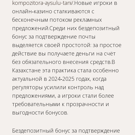
kompozitora-aysulu-tani/
.Новые игроки в
онлайн‑казино сталкиваются с
бесконечным потоком рекламных
предложений.Среди них бездепозитный
бонус за подтверждение почты
выделяется своей простотой: за простое
действие вы получаете деньги на счёт
без обязательного внесения средств.В
Казахстане эта практика стала особенно
актуальной в 2024‑2025 годах, когда
регуляторы усилили контроль над
предложениями, а игроки стали более
требовательными к прозрачности и
выгодности бонусов.
Бездепозитный бонус за подтверждение