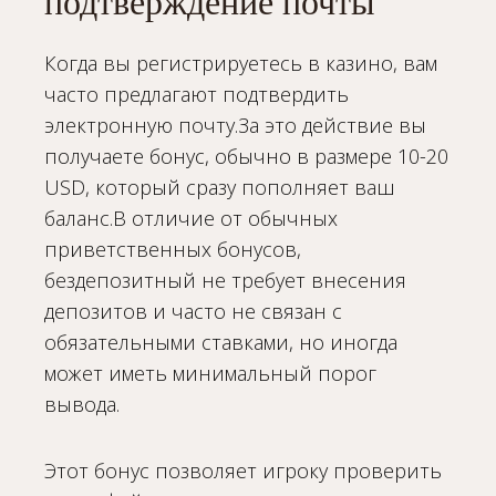
подтверждение почты
Когда вы регистрируетесь в казино, вам
часто предлагают подтвердить
электронную почту.За это действие вы
получаете бонус, обычно в размере 10-20
USD, который сразу пополняет ваш
баланс.В отличие от обычных
приветственных бонусов,
бездепозитный не требует внесения
депозитов и часто не связан с
обязательными ставками, но иногда
может иметь минимальный порог
вывода.
Этот бонус позволяет игроку проверить