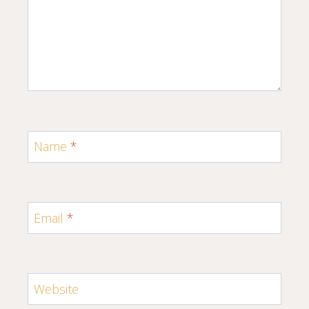
Name
*
Email
*
Website