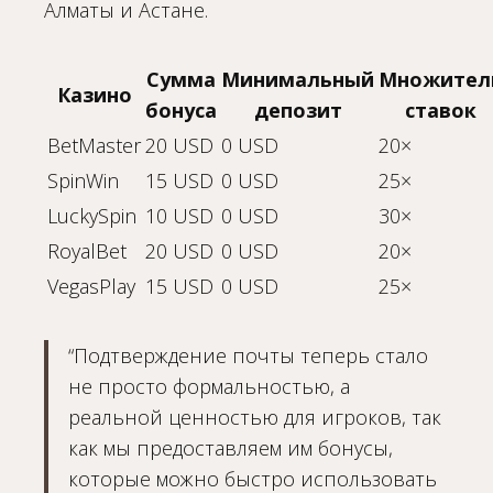
Алматы и Астане.
Сумма
Минимальный
Множител
Казино
бонуса
депозит
ставок
BetMaster
20 USD
0 USD
20×
SpinWin
15 USD
0 USD
25×
LuckySpin
10 USD
0 USD
30×
RoyalBet
20 USD
0 USD
20×
VegasPlay
15 USD
0 USD
25×
“Подтверждение почты теперь стало
не просто формальностью, а
реальной ценностью для игроков, так
как мы предоставляем им бонусы,
которые можно быстро использовать