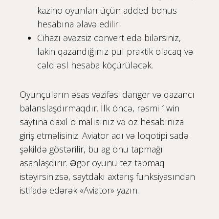
kazino oyunları üçün added bonus
hesabına əlavə edilir.
Cihazı əvəzsiz convert edə bilərsiniz,
lakin qazandığınız pul praktik olacaq və
cəld əsl hesaba köçürüləcək.
Oyunçuların əsas vəzifəsi danger və qazancı
balanslaşdırmaqdır. İlk öncə, rəsmi 1win
saytına daxil olmalısınız və öz hesabınıza
giriş etməlisiniz. Aviator adı və loqotipi sadə
şəkildə göstərilir, bu ag onu tapmağı
asanlaşdırır. Əgər oyunu tez tapmaq
istəyirsinizsə, saytdakı axtarış funksiyasından
istifadə edərək «Aviator» yazın.