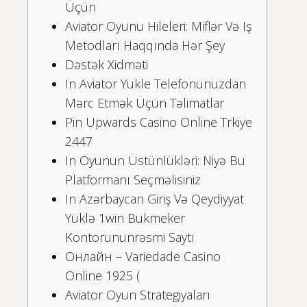
Üçün
Aviator Oyunu Hileleri: Miflər Və Iş
Metodları Haqqında Hər Şey
Dəstək Xidməti
In Aviator Yukle Telefonunuzdan
Mərc Etmək Üçün Təlimatlar
Pin Upwards Casino Online Trkiye
2447
In Oyunun Üstünlükləri: Niyə Bu
Platformanı Seçməlisiniz
In Azərbaycan Giriş Və Qeydiyyat
Yüklə 1win Bukmeker
Kontorununrəsmi Saytı
Онлайн – Variedade Casino
Online 1925 (
Aviator Oyun Strategiyaları