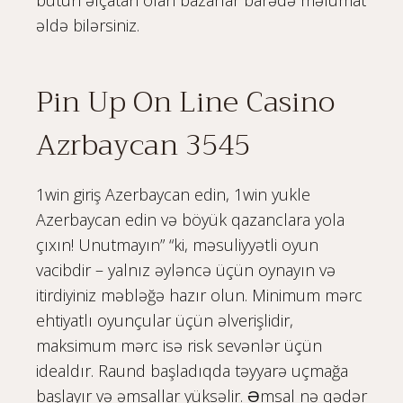
əldə bilərsiniz.
Pin Up On Line Casino
Azrbaycan 3545
1win giriş Azerbaycan edin, 1win yukle
Azerbaycan edin və böyük qazanclara yola
çıxın! Unutmayın” “ki, məsuliyyətli oyun
vacibdir – yalnız əyləncə üçün oynayın və
itirdiyiniz məbləğə hazır olun. Minimum mərc
ehtiyatlı oyunçular üçün əlverişlidir,
maksimum mərc isə risk sevənlər üçün
idealdır. Raund başladıqda təyyarə uçmağa
başlayır və əmsallar yüksəlir. Əmsal nə qədər