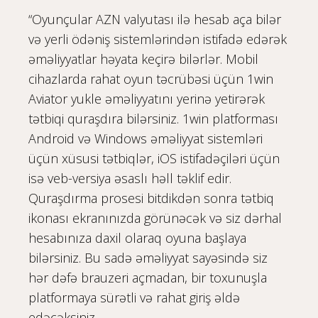
“Oyunçular AZN valyutası ilə hesab aça bilər
və yerli ödəniş sistemlərindən istifadə edərək
əməliyyatlar həyata keçirə bilərlər. Mobil
cihazlarda rahat oyun təcrübəsi üçün 1win
Aviator yukle əməliyyatını yerinə yetirərək
tətbiqi quraşdıra bilərsiniz. 1win platforması
Android və Windows əməliyyat sistemləri
üçün xüsusi tətbiqlər, iOS istifadəçiləri üçün
isə veb-versiya əsaslı həll təklif edir.
Quraşdırma prosesi bitdikdən sonra tətbiq
ikonası ekranınızda görünəcək və siz dərhal
hesabınıza daxil olaraq oyuna başlaya
bilərsiniz. Bu sadə əməliyyat sayəsində siz
hər dəfə brauzeri açmadan, bir toxunuşla
platformaya sürətli və rahat giriş əldə
edəcəksiniz.