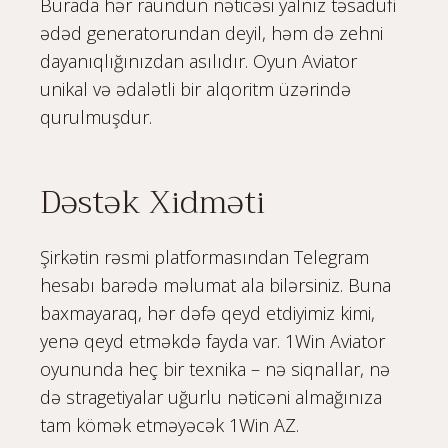
Burada hər raundun nəticəsi yalnız təsadüfi
ədəd generatorundan deyil, həm də zehni
dayanıqlığınızdan asılıdır. Oyun Aviator
unikal və ədalətli bir alqoritm üzərində
qurulmuşdur.
Dəstək Xidməti
Şirkətin rəsmi platformasından Telegram
hesabı barədə məlumat ala bilərsiniz. Buna
baxmayaraq, hər dəfə qeyd etdiyimiz kimi,
yenə qeyd etməkdə fayda var. 1Win Aviator
oyununda heç bir texnika – nə siqnallar, nə
də stragetiyalar uğurlu nəticəni almağınıza
tam kömək etməyəcək 1Win AZ.