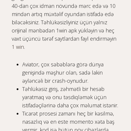
40-dan çox idman növündə mərc edə və 10
mindən artıq müxtəlif oyundan istifadə edə
biləcəksiniz. Təhlükəsizliyiniz üçün yalnız
orijinal mənbədən 1win apk yükləyin və heç
vaxt üçüncü tərəf saytlardan fayl endirməyin
1 win
.
Aviator, çox səbəblərə görə dünya
genişində məşhur olan, sadə lakin
əyləncəli bir crash-oynudur.
Təhlükəsiz giriş, zəhmətli bir hesab
yaratmaq və onu təsdiqləmək üçün
istifadəçilərinə daha çox məlumat istənir.
Ticarət prosesi zamanı heç bir kəsilmə,
nasazlıq və en este momento xəta baş
vermir, kod isə bütün növ cihazlarda