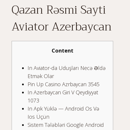
Qazan Rəsmi Sayti
Aviator Azerbaycan
Content
In Aviator-da Uduşları Necə Əldə
Etmək Olar
Pin Up Casino Azrbaycan 3545
In Azerbaycan Giri V Qeydiyyat
1073
In Apk Yüklə — Android Os Və
Ios Üçün
Sistem Tələbləri Google Android