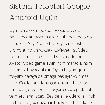
Sistem Tələbləri Google
Android Üçün
Oyunun əsas məqsədi reaktiv təyyarə
partlamadan əvvəl mərci satıb, qazanc əldə
etməkdir. Sayt 1win strategiyasının əsl
elementi” “olan yüksək keyfiyyətli istifadəçi
dostu olması ilə seçilir. Düzünü desəm,
Aviator video game 1Win həm maraqlı, həm
də bir az həyəcanlıdır. Oyun başladıqda
təyyarə havaya qalxmağa başlayır və əmsal
artır. Gözləsən, daha çox qazana bilərsən,
amma əgər geciksən, təyyarə uçub gedəcək
və mərcin yanacaq. Bəs sən nə edərdin – risk
edib daha çox qazanardın, yoxsa təhlükəsiz