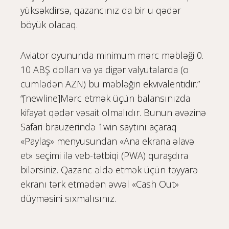
yüksəkdirsə, qazancınız da bir u qədər
böyük olacaq.
Aviator oyununda minimum mərc məbləği 0.
10 ABŞ dolları və ya digər valyutalarda (o
cümlədən AZN) bu məbləğin ekvivalentidir.”
“[newline]Mərc etmək üçün balansınızda
kifayət qədər vəsait olmalıdır. Bunun əvəzinə
Safari brauzerində 1win saytını açaraq
«Paylaş» menyusundan «Ana ekrana əlavə
et» seçimi ilə veb-tətbiqi (PWA) quraşdıra
bilərsiniz. Qazanc əldə etmək üçün təyyarə
ekranı tərk etmədən əvvəl «Cash Out»
düyməsini sıxmalısınız.