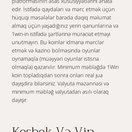
platformasının əsas xüsusiyyətlərini əhatə
edir. İstifadə qaydaları və mərc etmək üçün
hüquqi məsələlər barədə dəqiq məlumat
almaq üçün yaşadığınız yerin qanunlarına və
1win-in istifadə şərtlərinə müraciət etməyi
unutmayın. Bu koinlər idmana mərclər
etmək və kazino bölməsində oyunlar
oynamaqla (müəyyən oyunlar istisna
olmaqla) qazanılır. Minimum məbləğdə 1Win
koin topladıqdan sonra onları real jua
dəyişdirə bilərsiniz. Valyuta məzənnəsi və
minimum məbləğ valyutadan asılı olaraq
dəyişir.
Keşbek Və Vip