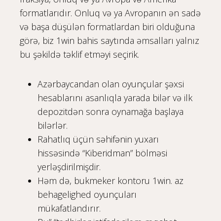
formatlarıdır. Onluq və ya Avropanın ən sadə
və başa düşülən formatlardan biri olduğuna
görə, biz 1win bahis saytında əmsalları yalnız
bu şəkildə təklif etməyi seçirik.
Azərbaycandan olan oyunçular şəxsi
hesablarını asanlıqla yarada bilər və ilk
depozitdən sonra oynamağa başlaya
bilərlər.
Rahatlıq üçün səhifənin yuxarı
hissəsində “Kiberidman” bölməsi
yerləşdirilmişdir.
Həm də, bukmeker kontoru 1win. az
behagelighed oyunçuları
mükafatlandırır.