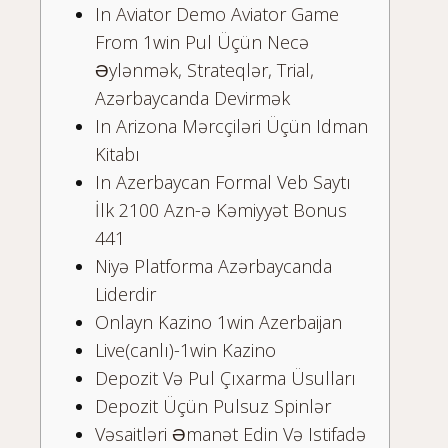
In Aviator Demo Aviator Game
From 1win Pul Üçün Necə
Əylənmək, Strateqlər, Trial,
Azərbaycanda Devirmək
In Arizona Mərcçiləri Üçün Idman
Kitabı
In Azerbaycan Formal Veb Saytı
İlk 2100 Azn-ə Kəmiyyət Bonus
441
Niyə Platforma Azərbaycanda
Liderdir
Onlayn Kazino 1win Azerbaijan
Live(canlı)-1win Kazino
Depozit Və Pul Çıxarma Üsulları
Depozit Üçün Pulsuz Spinlər
Vəsaitləri Əmanət Edin Və Istifadə