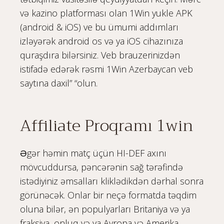
və kazino platforması olan 1Win yukle APK
(android & iOS) ve bu ümumi addımları
izləyərək android os və ya iOS cihazınıza
quraşdıra bilərsiniz. Veb brauzerinizdən
istifadə edərək rəsmi 1Win Azerbaycan veb
saytına daxil” “olun.
Affiliate Proqramı 1win
Əgər həmin matç üçün HI-DEF axını
mövcuddursa, pəncərənin sağ tərəfində
istədiyiniz əmsalları kliklədikdən dərhal sonra
görünəcək. Onlar bir neçə formatda təqdim
oluna bilər, ən populyarları Britaniya və ya
fraksiya, onluq və ya Avropa və Amerika