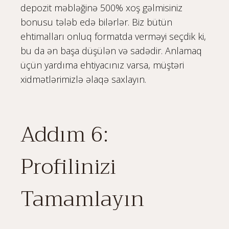
depozit məbləğinə 500% xoş gəlmisiniz
bonusu tələb edə bilərlər. Biz bütün
ehtimalları onluq formatda verməyi seçdik ki,
bu da ən başa düşülən və sadədir. Anlamaq
üçün yardıma ehtiyacınız varsa, müştəri
xidmətlərimizlə əlaqə saxlayın.
Addım 6:
Profilinizi
Tamamlayın