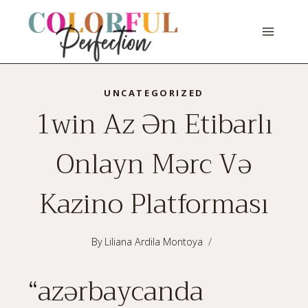
Skip
to
content
UNCATEGORIZED
1win Az Ən Etibarlı
Onlayn Mərc Və
Kazino Platforması
By
Liliana Ardila Montoya
“azərbaycanda