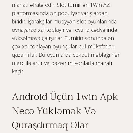
manatı əhatə edir. Slot turnirləri 1Win AZ
platformasında ən populyar yarışlardan
biridir. İştirakçılar müəyyən slot oyunlarında
oynayaraq xal toplayır və reytinq cədvəlində
yüksəlməyə çalışırlar. Turnirin sonunda ən
çox xal toplayan oyunçular pul mükafatları
qazanırlar. Bu oyunlarda cekpot məbləği hər
mərc ilə artır və bəzən milyonlarla manatı
keçir.
Android Üçün 1win Apk
Necə Yükləmək Və
Quraşdırmaq Olar