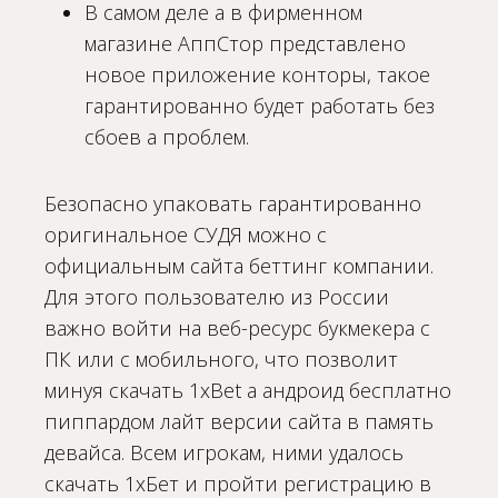
В самом деле а в фирменном
магазине АппСтор представлено
новое приложение конторы, такое
гарантированно будет работать без
сбоев а проблем.
Безопасно упаковать гарантированно
оригинальное СУДЯ можно с
официальным сайта беттинг компании.
Для этого пользователю из России
важно войти на веб-ресурс букмекера с
ПК или с мобильного, что позволит
минуя скачать 1xBet а андроид бесплатно
пиппардом лайт версии сайта в память
девайса. Всем игрокам, ними удалось
скачать 1хБет и пройти регистрацию в