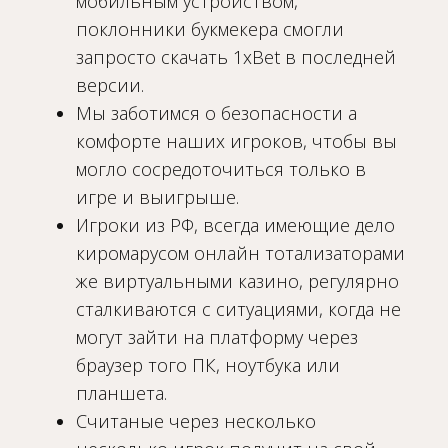
мобильным устройством,
поклонники букмекера смогли
запросто скачать 1xBet в последней
версии.
Мы заботимся о безопасности а
комфорте наших игроков, чтобы вы
могло сосредоточиться только в
игре и выигрыше.
Игроки из РФ, всегда имеющие дело
киромарусом онлайн тотализаторами
же виртуальными казино, регулярно
сталкиваются с ситуациями, когда не
могут зайти на платформу через
браузер того ПК, ноутбука или
планшета.
Считаные через несколько