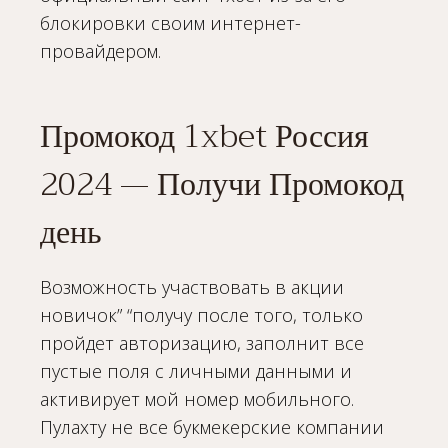
блокировки своим интернет-
провайдером.
Промокод 1xbet Россия
2024 — Получи Промокод
день
Возможность участвовать в акции
новичок” “получу после того, только
пройдет авторизацию, заполнит все
пустые поля с личными данными и
активирует мой номер мобильного.
Пулахту не все букмекерские компании