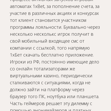
автоматах 1xBet, за пополнение счета, за
участие в различных акциях и конкурсах
тот клиент становится участником
программы лояльности. Буквально через
несколько несколькс игрок получит в
свой мобильный входящее смс от
компании с ссылкой, того напрямую
1хБет скачать бесплатно приложение.
Игроки из РФ, постоянно имеющие дело
со онлайн тотализаторами же
виртуальными казино, периодически
сталкиваются с ситуациями, когда не
должно зайти на платформу через
браузер того ПК, ноутбука или планшета.
Часть геймеров решает эту дилемму с
помощью анонимайзеров и платных