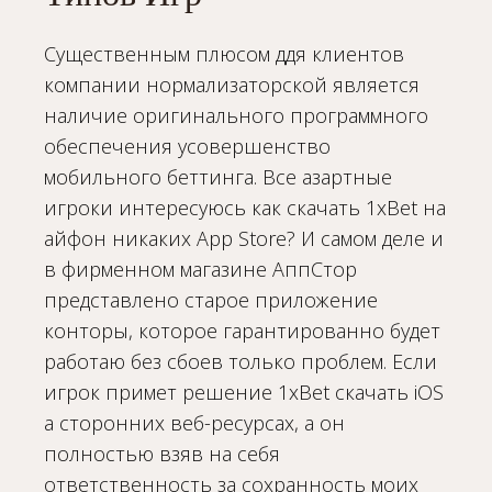
Существенным плюсом ддя клиентов
компании нормализаторской является
наличие оригинального программного
обеспечения усовершенство
мобильного беттинга. Все азартные
игроки интересуюсь как скачать 1xBet на
айфон никаких App Store? И самом деле и
в фирменном магазине АппСтор
представлено старое приложение
конторы, которое гарантированно будет
работаю без сбоев только проблем. Если
игрок примет решение 1xBet скачать iOS
а сторонних веб-ресурсах, а он
полностью взяв на себя
ответственность за сохранность моих