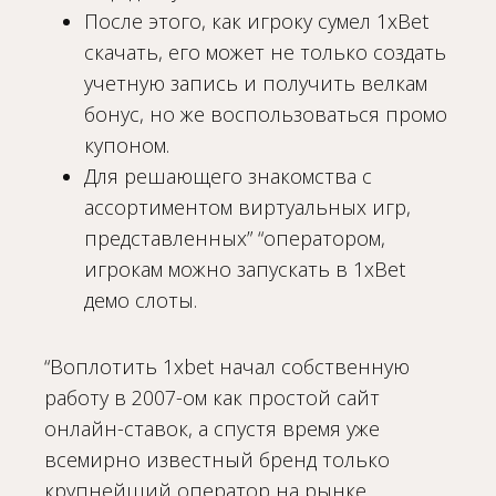
После этого, как игроку сумел 1xBet
скачать, его может не только создать
учетную запись и получить велкам
бонус, но же воспользоваться промо
купоном.
Для решающего знакомства с
ассортиментом виртуальных игр,
представленных” “оператором,
игрокам можно запускать в 1xBet
демо слоты.
“Воплотить 1xbet начал собственную
работу в 2007-ом как простой сайт
онлайн-ставок, а спустя время уже
всемирно известный бренд только
крупнейший оператор на рынке