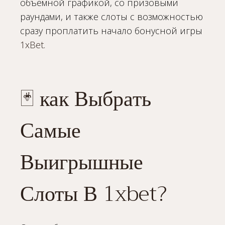
объёмной графикой, со призовыми
раундами, и также слоты с возможностью
сразу проплатить начало бонусной игры
1xBet
.
🃏 как Выбрать
Самые
Выигрышные
Слоты В 1xbet?