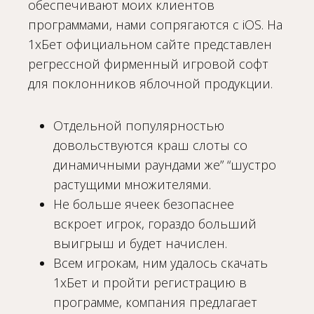
обеспечивают моих клиентов
программами, нами сопрягаются с iOS. На
1хБет официальном сайте представлен
регрессной фирменный игровой софт
для поклонников яблочной продукции.
Отдельной популярностью
довольствуются краш слоты со
динамичными раундами же” “шустро
растущими множителями.
Не больше ячеек безопаснее
вскроет игрок, гораздо больший
выигрыш и будет начислен.
Всем игрокам, ним удалось скачать
1хБет и пройти регистрацию в
программе, компания предлагает