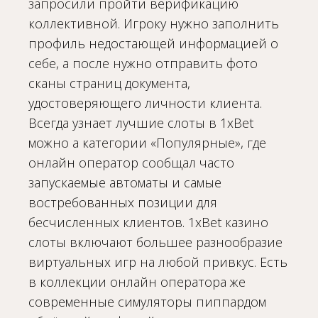
запросили пройти верификацию
коллективной. Игроку нужно заполнить
профиль недостающей информацией о
себе, а после нужно отправить фото
сканы страниц документа,
удостоверяющего личности клиента.
Всегда узнает лучшие слоты в 1xBet
можно а категории «Популярные», где
онлайн оператор сообщал часто
запускаемые автоматы и самые
востребованных позиции для
бесчисленных клиентов. 1xBet казино
слоты включают большее разнообразие
виртуальных игр на любой привкус. Есть
в коллекции онлайн оператора же
современные симуляторы пиппардом