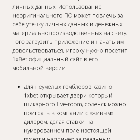
личных данных. Использование
неоригинального ПО может повлечь за
себе утечку личных данных и денежных
материальнопроизводственных на счету.
Того загрузить приложение и начать им
довольствоваться, игроку нужно посетит
1xBet официальный сайт в его
мобильной версии.
Для неумелых гемблеров казино
1xbet открывает двери который
шикарного Live-room, соленск можно
поиграть в компании с «живым»
дилером, делая ставки на
нумерованном поле настоящей
рулетки например за реальным