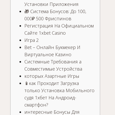
Установки Приложения
🎁 Система Бонусов: До 100,
000₽ 500 Фриспинов
Регистрация На Официальном
Сайте 1xbet Casino
Игра 2
Bet – Онлайн Букмекер И
Виртуальное Казино
Системные Требования а
Совместимые Устройства
которых Азартные Игры
📱как Проходит Загрузка
только Установка Мобильного
судя 1хбет На Андроид-
смартфон?
интересные Бонусы Для