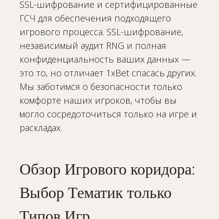
SSL-шифрование и сертифицированные
ГСЧ для обеспечения подходящего
игрового процесса. SSL-шифрование,
независимый аудит RNG и полная
конфиденциальность ваших данных —
это то, но отличает 1xBet спасась других.
Мы заботимся о безопасности только
комфорте наших игроков, чтобы вы
могло сосредоточиться только на игре и
раскладах.
Обзор Игрового коридора:
Выбор Тематик только
Типов Игр