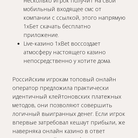
несколько игрок получит на свой
мобильный входящее смс от
компании с ссылкой, этого напрямую
1хБет скачать бесплатно
приложение.
Live-казино 1xBet воссоздает
атмосферу настоящего казино
непосредственно у хотите дома.
Российским игрокам топовый онлайн
оператор предложила практически
идентичный клейтоновских платежных
методов, они позволяют совершить
логичный выигранных денег. Если игрок
впервые затребовал кешаут прибыли, же
наверняка онлайн казино в ответ