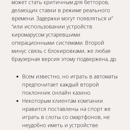
может стать критичным для бетторов,
делающих ставки в режиме реального
времени. Задержки могут появляться и”
“или использовании устройств
киромарусом устаревшими
операционными системами. Второй
минус связь с блокировками, же любая
браузерная версия этому подвержена, др.
Всем известно, но играть в автоматы
предпочитает каждый второй
поклонник онлайн казино.
Некоторым клиентам компании
нравится поставлены на спорт же
играть в слоты со смартфонов, не
неудобно иметь и устройстве