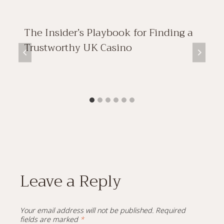
The Insider’s Playbook for Finding a
Trustworthy UK Casino
Leave a Reply
Your email address will not be published.
Required
fields are marked
*