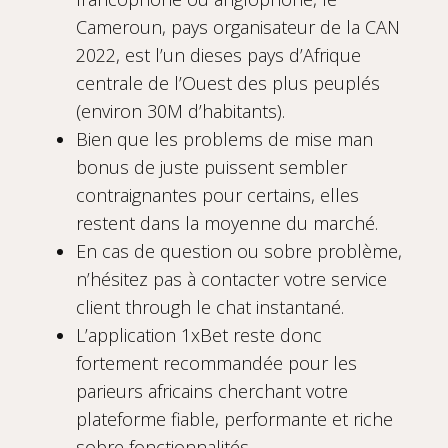
Cameroun, pays organisateur de la CAN
2022, est l’un dieses pays d’Afrique
centrale de l’Ouest des plus peuplés
(environ 30M d’habitants).
Bien que les problems de mise man
bonus de juste puissent sembler
contraignantes pour certains, elles
restent dans la moyenne du marché.
En cas de question ou sobre problème,
n’hésitez pas à contacter votre service
client through le chat instantané.
L’application 1xBet reste donc
fortement recommandée pour les
parieurs africains cherchant votre
plateforme fiable, performante et riche
sobre fonctionnalités.