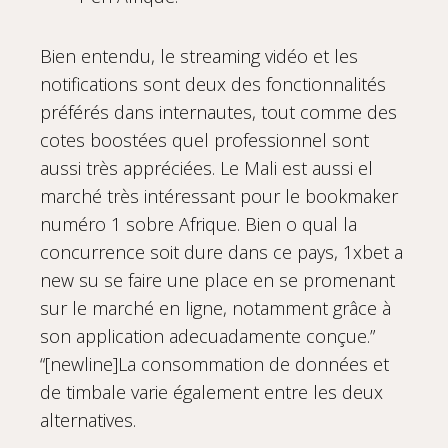
Bien entendu, le streaming vidéo et les
notifications sont deux des fonctionnalités
préférés dans internautes, tout comme des
cotes boostées quel professionnel sont
aussi très appréciées. Le Mali est aussi el
marché très intéressant pour le bookmaker
numéro 1 sobre Afrique. Bien o qual la
concurrence soit dure dans ce pays, 1xbet a
new su se faire une place en se promenant
sur le marché en ligne, notamment grâce à
son application adecuadamente conçue.”
“[newline]La consommation de données et
de timbale varie également entre les deux
alternatives.