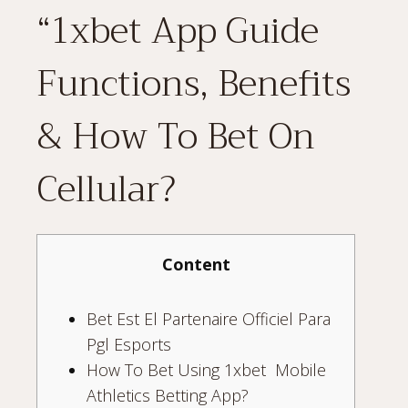
“1xbet App Guide
Functions, Benefits
& How To Bet On
Cellular?
Content
Bet Est El Partenaire Officiel Para
Pgl Esports
How To Bet Using 1xbet Mobile
Athletics Betting App?