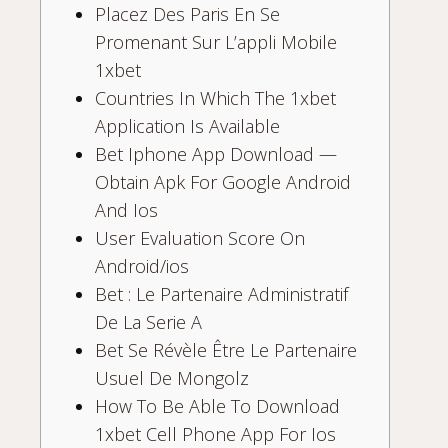
Placez Des Paris En Se
Promenant Sur L’appli Mobile
1xbet
Countries In Which The 1xbet
Application Is Available
Bet Iphone App Download —
Obtain Apk For Google Android
And Ios
User Evaluation Score On
Android/ios
Bet : Le Partenaire Administratif
De La Serie A
Bet Se Révèle Être Le Partenaire
Usuel De Mongolz
How To Be Able To Download
1xbet Cell Phone App For Ios