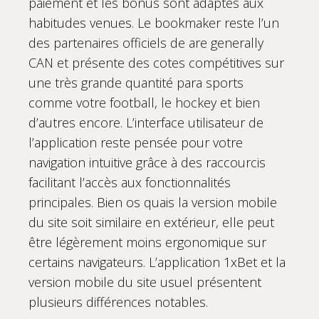
paiement et les bonus sont adaptés aux
habitudes venues. Le bookmaker reste l’un
des partenaires officiels de are generally
CAN et présente des cotes compétitives sur
une très grande quantité para sports
comme votre football, le hockey et bien
d’autres encore. L’interface utilisateur de
l’application reste pensée pour votre
navigation intuitive grâce à des raccourcis
facilitant l’accès aux fonctionnalités
principales. Bien os quais la version mobile
du site soit similaire en extérieur, elle peut
être légèrement moins ergonomique sur
certains navigateurs. L’application 1xBet et la
version mobile du site usuel présentent
plusieurs différences notables.