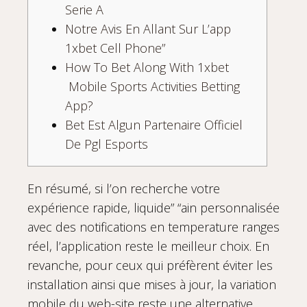
Serie A
Notre Avis En Allant Sur L’app
1xbet Cell Phone”
How To Bet Along With 1xbet
Mobile Sports Activities Betting
App?
Bet Est Algun Partenaire Officiel
De Pgl Esports
En résumé, si l’on recherche votre
expérience rapide, liquide” “ain personnalisée
avec des notifications en temperature ranges
réel, l’application reste le meilleur choix. En
revanche, pour ceux qui préfèrent éviter les
installation ainsi que mises à jour, la variation
mobile du web-site reste une alternative