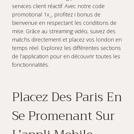
services client réactif. Avec notre code
promotional 1x_, profitez i bonus de
bienvenue en respectant les conditions de
mise. Grâce au streaming vidéo, suivez des
matchs directement et placez vos london en
temps réel. Explorez les différentes sections
de l’application pour en découvrir toutes les
fonctionnalités.
Placez Des Paris En
Se Promenant Sur