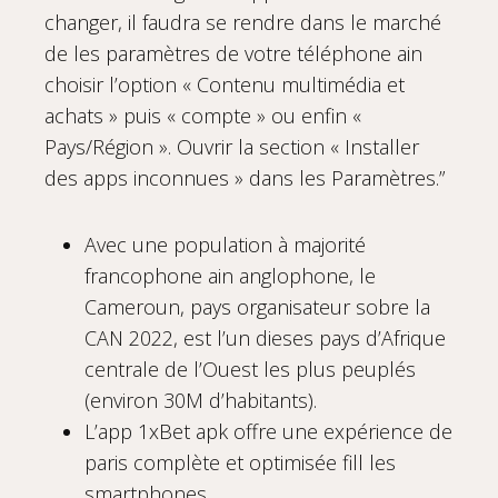
changer, il faudra se rendre dans le marché
de les paramètres de votre téléphone ain
choisir l’option « Contenu multimédia et
achats » puis « compte » ou enfin «
Pays/Région ». Ouvrir la section « Installer
des apps inconnues » dans les Paramètres.”
Avec une population à majorité
francophone ain anglophone, le
Cameroun, pays organisateur sobre la
CAN 2022, est l’un dieses pays d’Afrique
centrale de l’Ouest les plus peuplés
(environ 30M d’habitants).
L’app 1xBet apk offre une expérience de
paris complète et optimisée fill les
smartphones.