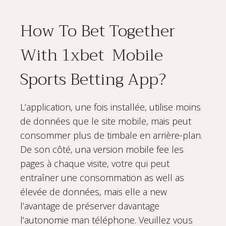
How To Bet Together
With 1xbet Mobile
Sports Betting App?
L’application, une fois installée, utilise moins
de données que le site mobile, mais peut
consommer plus de timbale en arrière-plan.
De son côté, una version mobile fee les
pages à chaque visite, votre qui peut
entraîner une consommation as well as
élevée de données, mais elle a new
l’avantage de préserver davantage
l’autonomie man téléphone. Veuillez vous