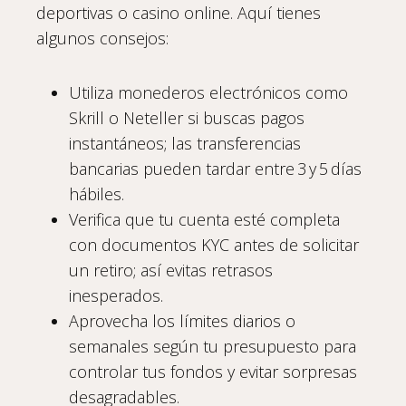
deportivas o casino online. Aquí tienes
algunos consejos:
Utiliza monederos electrónicos como
Skrill o Neteller si buscas pagos
instantáneos; las transferencias
bancarias pueden tardar entre 3 y 5 días
hábiles.
Verifica que tu cuenta esté completa
con documentos KYC antes de solicitar
un retiro; así evitas retrasos
inesperados.
Aprovecha los límites diarios o
semanales según tu presupuesto para
controlar tus fondos y evitar sorpresas
desagradables.