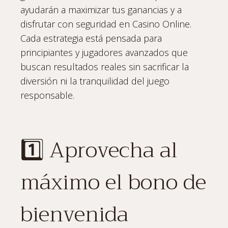
ayudarán a maximizar tus ganancias y a
disfrutar con seguridad en Casino Online.
Cada estrategia está pensada para
principiantes y jugadores avanzados que
buscan resultados reales sin sacrificar la
diversión ni la tranquilidad del juego
responsable.
1️⃣ Aprovecha al
máximo el bono de
bienvenida