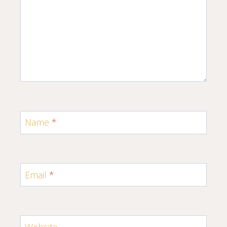
Name
*
Email
*