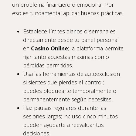
un problema financiero o emocional. Por
eso es fundamental aplicar buenas prácticas:
Establece límites diarios o semanales
directamente desde tu panel personal
en
Casino Online
; la plataforma permite
fijar tanto apuestas máximas como
pérdidas permitidas.
Usa las herramientas de autoexclusión
si sientes que pierdes el control;
puedes bloquearte temporalmente o
permanentemente según necesites.
Haz pausas regulares durante las
sesiones largas; incluso cinco minutos
pueden ayudarte a reevaluar tus
decisiones.