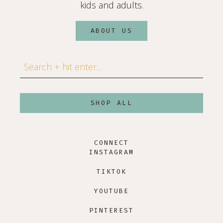
kids and adults.
ABOUT US
Search
SHOP ALL
CONNECT
INSTAGRAM
TIKTOK
YOUTUBE
PINTEREST