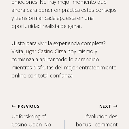
emociones. No hay mejor momento que
ahora para poner en práctica estos consejos
y transformar cada apuesta en una
oportunidad realista de ganar.
¿Listo para vivir la experiencia completa?
Visita
Jugar Casino Cirsa
hoy mismo y
comienza a aplicar todo lo aprendido
mientras disfrutas del mejor entretenimiento
online con total confianza.
Post
PREVIOUS
NEXT
Udforskning af
L’évolution des
navigation
Casino Uden: No
bonus : comment