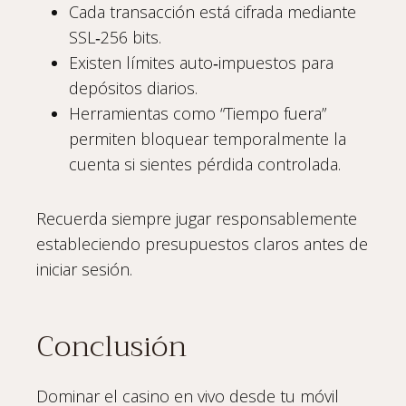
Cada transacción está cifrada mediante
SSL‑256 bits.
Existen límites auto‑impuestos para
depósitos diarios.
Herramientas como “Tiempo fuera”
permiten bloquear temporalmente la
cuenta si sientes pérdida controlada.
Recuerda siempre jugar responsablemente
estableciendo presupuestos claros antes de
iniciar sesión.
Conclusión
Dominar el casino en vivo desde tu móvil