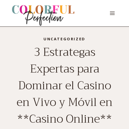
Skip
to
content
UNCATEGORIZED
3 Estrategas
Expertas para
Dominar el Casino
en Vivo y Móvil en
**Casino Online**