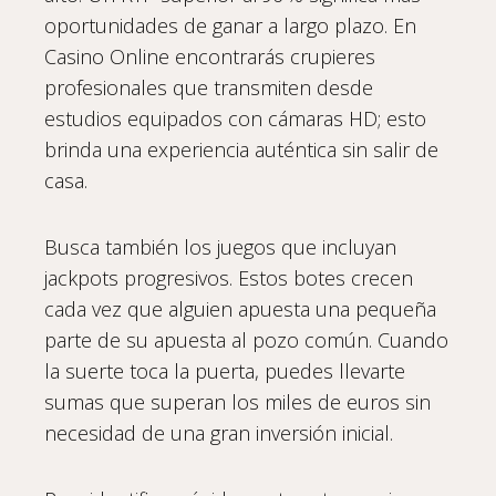
oportunidades de ganar a largo plazo. En
Casino Online encontrarás crupieres
profesionales que transmiten desde
estudios equipados con cámaras HD; esto
brinda una experiencia auténtica sin salir de
casa.
Busca también los juegos que incluyan
jackpots progresivos. Estos botes crecen
cada vez que alguien apuesta una pequeña
parte de su apuesta al pozo común. Cuando
la suerte toca la puerta, puedes llevarte
sumas que superan los miles de euros sin
necesidad de una gran inversión inicial.