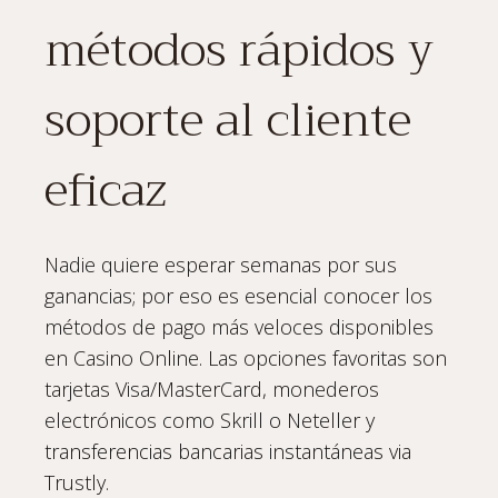
métodos rápidos y
soporte al cliente
eficaz
Nadie quiere esperar semanas por sus
ganancias; por eso es esencial conocer los
métodos de pago más veloces disponibles
en Casino Online. Las opciones favoritas son
tarjetas Visa/MasterCard, monederos
electrónicos como Skrill o Neteller y
transferencias bancarias instantáneas via
Trustly.