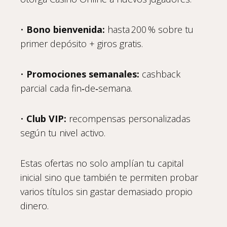
•
Bono bienvenida:
hasta 200 % sobre tu
primer depósito + giros gratis.
•
Promociones semanales:
cashback
parcial cada fin‑de‑semana.
•
Club VIP:
recompensas personalizadas
según tu nivel activo.
Estas ofertas no solo amplían tu capital
inicial sino que también te permiten probar
varios títulos sin gastar demasiado propio
dinero.