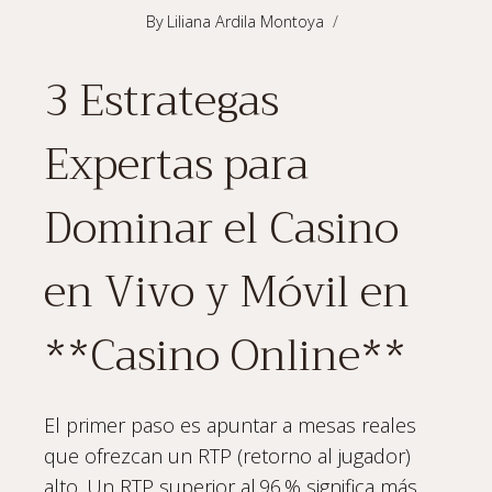
By
Liliana Ardila Montoya
3 Estrategas
Expertas para
Dominar el Casino
en Vivo y Móvil en
**Casino Online**
El primer paso es apuntar a mesas reales
que ofrezcan un RTP (retorno al jugador)
alto. Un RTP superior al 96 % significa más