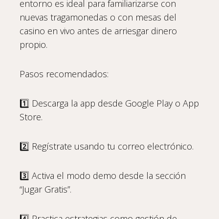
entorno es ideal para familiarizarse con
nuevas tragamonedas o con mesas del
casino en vivo antes de arriesgar dinero
propio.
Pasos recomendados:
1️⃣ Descarga la app desde Google Play o App
Store.
2️⃣ Regístrate usando tu correo electrónico.
3️⃣ Activa el modo demo desde la sección
“Jugar Gratis”.
4️⃣ Practica estrategias como gestión de