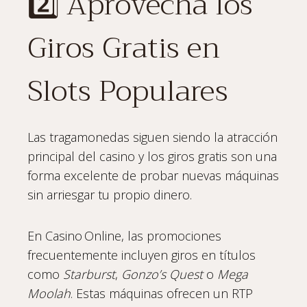
2️⃣ Aprovecha los
Giros Gratis en
Slots Populares
Las tragamonedas siguen siendo la atracción
principal del casino y los giros gratis son una
forma excelente de probar nuevas máquinas
sin arriesgar tu propio dinero.
En Casino Online, las promociones
frecuentemente incluyen giros en títulos
como
Starburst
,
Gonzo’s Quest
o
Mega
Moolah
. Estas máquinas ofrecen un RTP