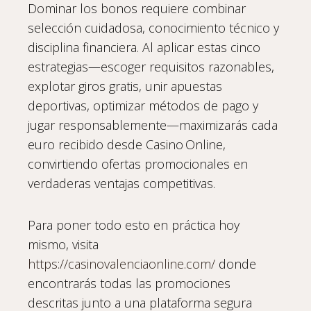
Dominar los bonos requiere combinar
selección cuidadosa, conocimiento técnico y
disciplina financiera. Al aplicar estas cinco
estrategias—escoger requisitos razonables,
explotar giros gratis, unir apuestas
deportivas, optimizar métodos de pago y
jugar responsablemente—maximizarás cada
euro recibido desde Casino Online,
convirtiendo ofertas promocionales en
verdaderas ventajas competitivas.
Para poner todo esto en práctica hoy
mismo, visita
https://casinovalenciaonline.com/
donde
encontrarás todas las promociones
descritas junto a una plataforma segura