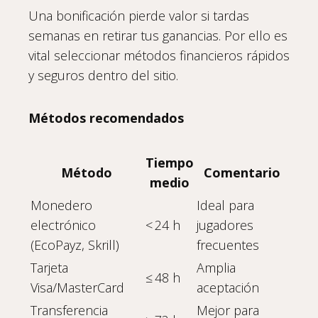
Una bonificación pierde valor si tardas
semanas en retirar tus ganancias. Por ello es
vital seleccionar métodos financieros rápidos
y seguros dentro del sitio.
Métodos recomendados
Tiempo
Método
Comentario
medio
Monedero
Ideal para
electrónico
< 24 h
jugadores
(EcoPayz, Skrill)
frecuentes
Tarjeta
Amplia
≤ 48 h
Visa/MasterCard
aceptación
Transferencia
Mejor para