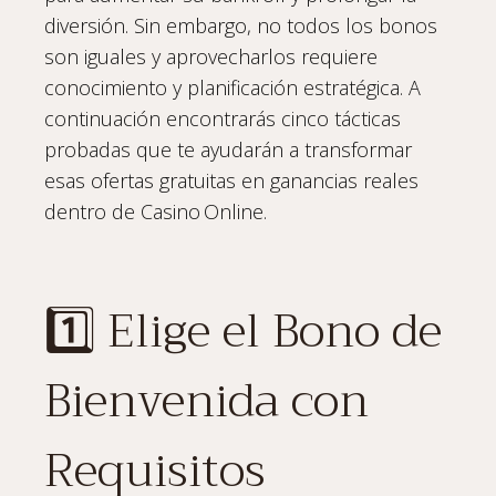
diversión. Sin embargo, no todos los bonos
son iguales y aprovecharlos requiere
conocimiento y planificación estratégica. A
continuación encontrarás cinco tácticas
probadas que te ayudarán a transformar
esas ofertas gratuitas en ganancias reales
dentro de Casino Online.
1️⃣ Elige el Bono de
Bienvenida con
Requisitos