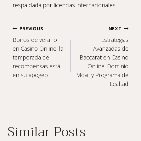
respaldada por licencias internacionales.
Post
PREVIOUS
NEXT
Bonos de verano
Estrategias
navigation
en Casino Online: la
Avanzadas de
temporada de
Baccarat en Casino
recompensas está
Online: Dominio
en su apogeo
Móvil y Programa de
Lealtad
Similar Posts