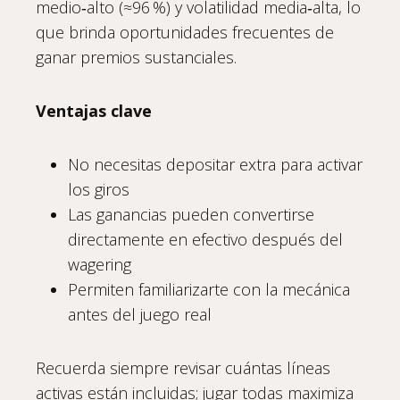
medio‑alto (≈96 %) y volatilidad media‑alta, lo
que brinda oportunidades frecuentes de
ganar premios sustanciales.
Ventajas clave
No necesitas depositar extra para activar
los giros
Las ganancias pueden convertirse
directamente en efectivo después del
wagering
Permiten familiarizarte con la mecánica
antes del juego real
Recuerda siempre revisar cuántas líneas
activas están incluidas; jugar todas maximiza