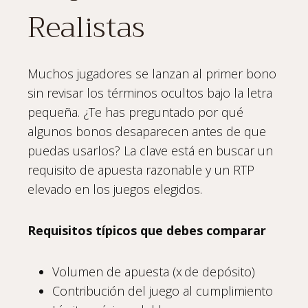
Realistas
Muchos jugadores se lanzan al primer bono
sin revisar los términos ocultos bajo la letra
pequeña. ¿Te has preguntado por qué
algunos bonos desaparecen antes de que
puedas usarlos? La clave está en buscar un
requisito de apuesta razonable y un RTP
elevado en los juegos elegidos.
Requisitos típicos que debes comparar
Volumen de apuesta (x de depósito)
Contribución del juego al cumplimiento