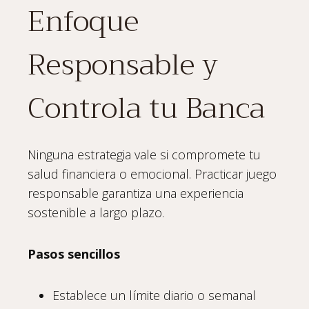
Enfoque
Responsable y
Controla tu Banca
Ninguna estrategia vale si compromete tu
salud financiera o emocional. Practicar juego
responsable garantiza una experiencia
sostenible a largo plazo.
Pasos sencillos
Establece un límite diario o semanal