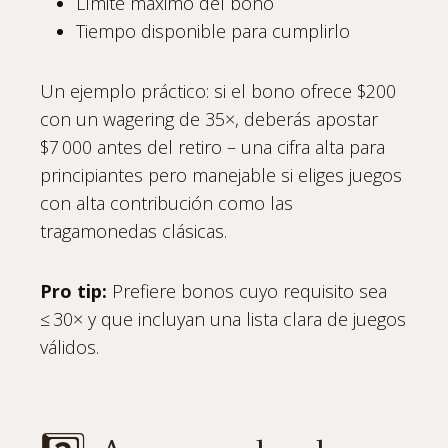
Límite máximo del bono
Tiempo disponible para cumplirlo
Un ejemplo práctico: si el bono ofrece $200
con un wagering de 35×, deberás apostar
$7 000 antes del retiro – una cifra alta para
principiantes pero manejable si eliges juegos
con alta contribución como las
tragamonedas clásicas.
Pro tip:
Prefiere bonos cuyo requisito sea
≤ 30× y que incluyan una lista clara de juegos
válidos.