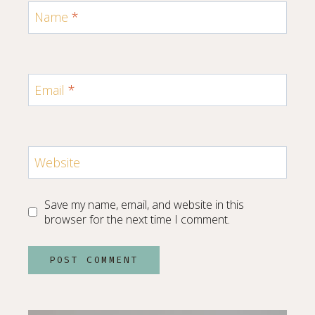
Name
*
Email
*
Website
Save my name, email, and website in this
browser for the next time I comment.