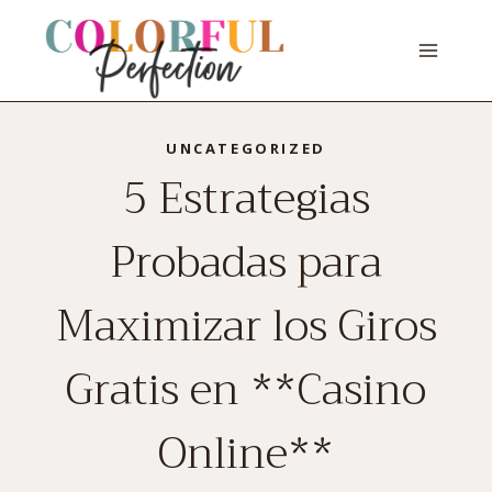
Skip
to
content
UNCATEGORIZED
5 Estrategias
Probadas para
Maximizar los Giros
Gratis en **Casino
Online**