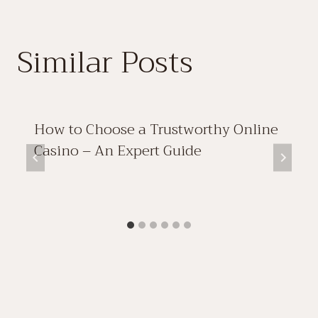
Similar Posts
How to Choose a Trustworthy Online
Casino – An Expert Guide