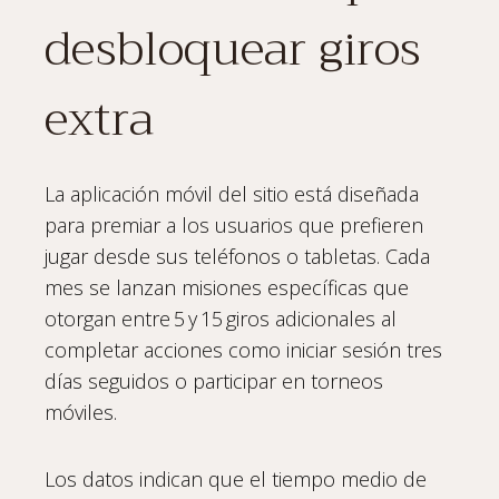
desbloquear giros
extra
La aplicación móvil del sitio está diseñada
para premiar a los usuarios que prefieren
jugar desde sus teléfonos o tabletas.​ Cada
mes se lanzan misiones específicas que
otorgan entre 5 y 15 giros adicionales al
completar acciones como iniciar sesión tres
días seguidos o participar en torneos
móviles.​
Los datos indican que el tiempo medio de