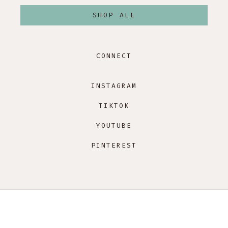
SHOP ALL
CONNECT
INSTAGRAM
TIKTOK
YOUTUBE
PINTEREST