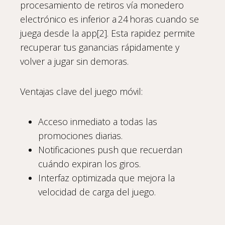
procesamiento de retiros vía monedero
electrónico es inferior a 24 horas cuando se
juega desde la app​[2]​. Esta rapidez permite
recuperar tus ganancias rápidamente y
volver a jugar sin demoras.​
Ventajas clave del juego móvil:
Acceso inmediato a todas las
promociones diarias.
Notificaciones push que recuerdan
cuándo expiran los giros.
Interfaz optimizada que mejora la
velocidad de carga del juego.