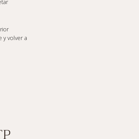
etar
rior
 y volver a
TP