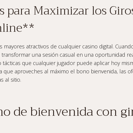
s para Maximizar los Giro
nline**
 mayores atractivos de cualquier casino digital. Cuand
transformar una sesión casual en una oportunidad rea
co tácticas que cualquier jugador puede aplicar hoy mi
 que aproveches al máximo el bono bienvenida, las of
 al sitio.
no de bienvenida con gi