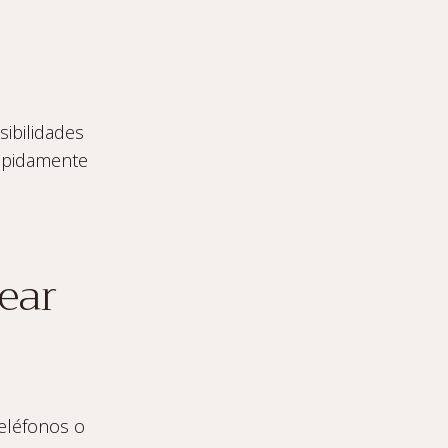
sibilidades
rápidamente
ear
teléfonos o