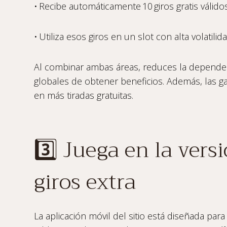
• Recibe automáticamente 10 giros gratis válid
• Utiliza esos giros en un slot con alta volatil
Al combinar ambas áreas, reduces la dependenc
globales de obtener beneficios.​ Además, las 
en más tiradas gratuitas.
3️⃣ Juega en la ver
giros extra
La aplicación móvil del sitio está diseñada par