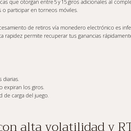
cas que otorgan entre 5 y 15 giros adicionales al compl
 o participar en torneos móviles.​
esamiento de retiros vía monedero electrónico es infe
sta rapidez permite recuperar tus ganancias rápidamente
diarias.
expiran los giros.
d de carga del juego.
 con alta volatilidad y R