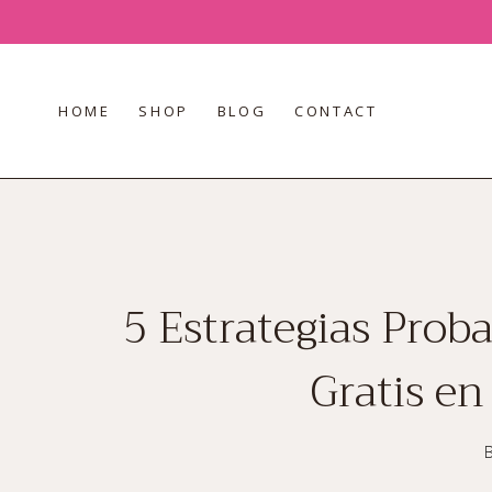
Skip
to
content
HOME
SHOP
BLOG
CONTACT
5 Estrategias Prob
Gratis e