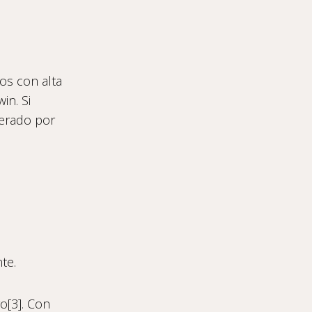
os con alta
n.​ Si
perado por
te.
​[3]​. Con