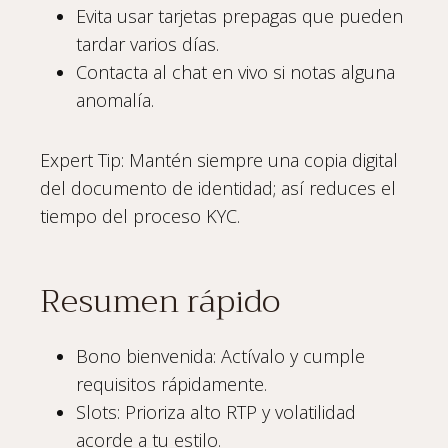
Evita usar tarjetas prepagas que pueden
tardar varios días.
Contacta al chat en vivo si notas alguna
anomalía.
Expert Tip: Mantén siempre una copia digital
del documento de identidad; así reduces el
tiempo del proceso KYC.
Resumen rápido
Bono bienvenida: Actívalo y cumple
requisitos rápidamente.
Slots: Prioriza alto RTP y volatilidad
acorde a tu estilo.