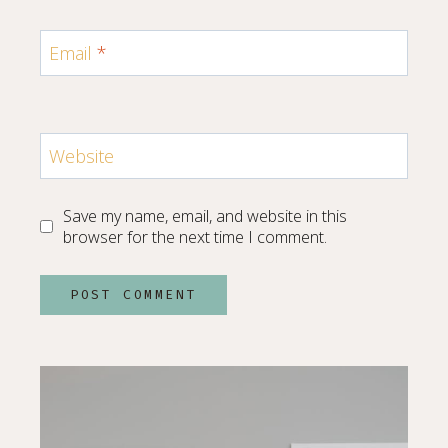
Email
*
Website
Save my name, email, and website in this
browser for the next time I comment.