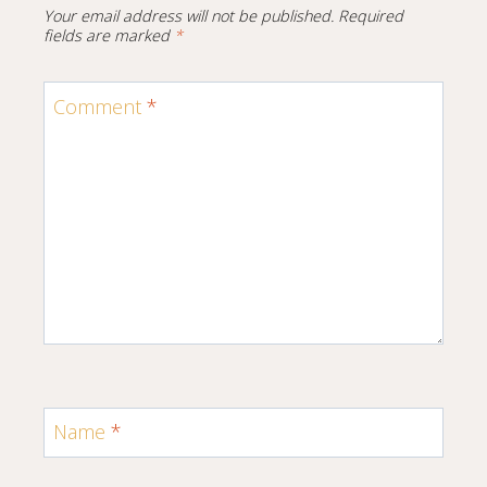
Your email address will not be published.
Required
fields are marked
*
Comment
*
Name
*