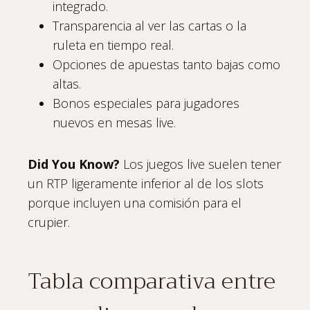
integrado.
Transparencia al ver las cartas o la
ruleta en tiempo real.
Opciones de apuestas tanto bajas como
altas.
Bonos especiales para jugadores
nuevos en mesas live.
Did You Know?
Los juegos live suelen tener
un RTP ligeramente inferior al de los slots
porque incluyen una comisión para el
crupier.
Tabla comparativa entre