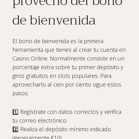
provecho del bono
de bienvenida
El bono de bienvenida es la primera
herramienta que tienes al crear tu cuenta en
Casino Online. Normalmente consiste en un
porcentaje extra sobre tu primer depósito y
giros gratuitos en slots populares. Para
aprovecharlo al cien por ciento sigue estos
pasos:
1️⃣ Regístrate con datos correctos y verifica
tu correo electrónico.
2️⃣ Realiza el depósito mínimo indicado
(generalmente €10).