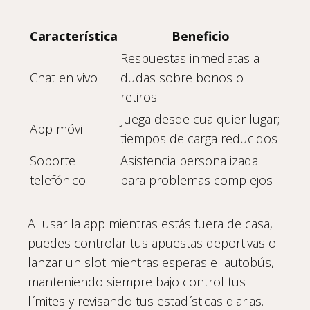
Característica
Beneficio
Respuestas inmediatas a
Chat en vivo
dudas sobre bonos o
retiros
Juega desde cualquier lugar;
App móvil
tiempos de carga reducidos
Soporte
Asistencia personalizada
telefónico
para problemas complejos
Al usar la app mientras estás fuera de casa,
puedes controlar tus apuestas deportivas o
lanzar un slot mientras esperas el autobús,
manteniendo siempre bajo control tus
límites y revisando tus estadísticas diarias.