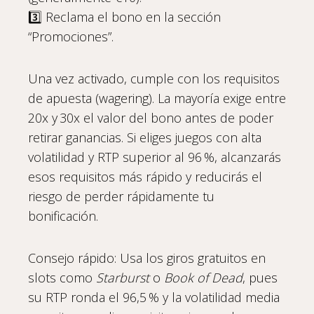
3️⃣ Reclama el bono en la sección
“Promociones”.
Una vez activado, cumple con los requisitos
de apuesta (wagering). La mayoría exige entre
20x y 30x el valor del bono antes de poder
retirar ganancias. Si eliges juegos con alta
volatilidad y RTP superior al 96 %, alcanzarás
esos requisitos más rápido y reducirás el
riesgo de perder rápidamente tu
bonificación.
Consejo rápido: Usa los giros gratuitos en
slots como
Starburst
o
Book of Dead
, pues
su RTP ronda el 96,5 % y la volatilidad media