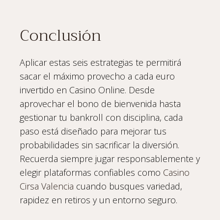
Conclusión
Aplicar estas seis estrategias te permitirá
sacar el máximo provecho a cada euro
invertido en Casino Online. Desde
aprovechar el bono de bienvenida hasta
gestionar tu bankroll con disciplina, cada
paso está diseñado para mejorar tus
probabilidades sin sacrificar la diversión.
Recuerda siempre jugar responsablemente y
elegir plataformas confiables como
Casino
Cirsa Valencia
cuando busques variedad,
rapidez en retiros y un entorno seguro.