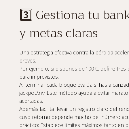
3️⃣ Gestiona tu ban
y metas claras
Una estrategia efectiva contra la pérdida acele
breves.
Por ejemplo, si dispones de 100 €, define tre
para imprevistos.
Al terminar cada bloque evalúa si has alcanzado
jackpot.\n\nEste método ayuda a evitar marato
acertadas.
Además facilita llevar un registro claro del re
cuyo retorno depende mucho del número acum
práctico: Establece límites máximos tanto en pé