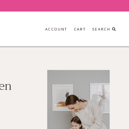
ACCOUNT
CART
SEARCH
 en