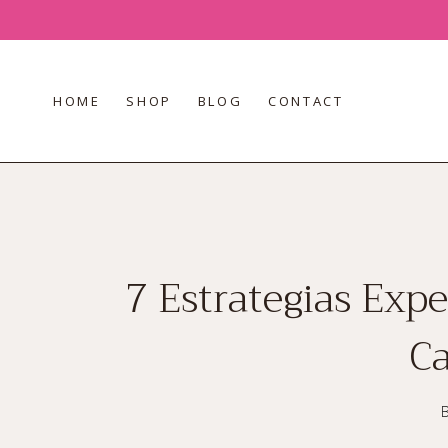
Skip
to
content
HOME
SHOP
BLOG
CONTACT
7 Estrategias Exp
Ca