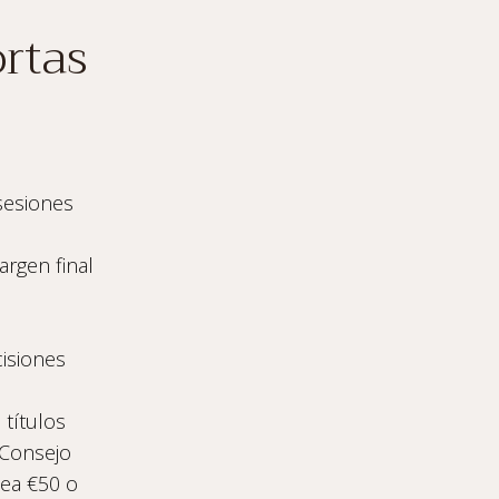
ortas
 sesiones
argen final
cisiones
 títulos
nConsejo
sea €50 o