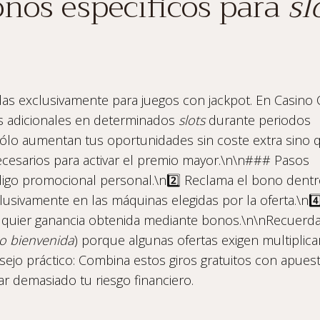
onos específicos para
sl
 exclusivamente para juegos con jackpot. En Casino O
os adicionales en determinados
slots
durante periodos
sólo aumentan tus oportunidades sin coste extra sino 
cesarios para activar el premio mayor.\n\n### Pasos
digo promocional personal.\n2️⃣ Reclama el bono dentr
lusivamente en las máquinas elegidas por la oferta.\n4
alquier ganancia obtenida mediante bonos.\n\nRecuerda
o bienvenida
) porque algunas ofertas exigen multiplicar
nsejo práctico: Combina estos giros gratuitos con apues
r demasiado tu riesgo financiero.