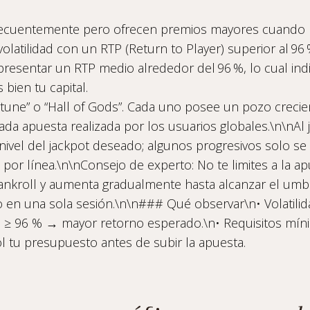
 frecuentemente pero ofrecen premios mayores cuando 
olatilidad con un RTP (Return to Player) superior al 96
resentar un RTP medio alrededor del 96 %, lo cual ind
 bien tu capital.
tune” o “Hall of Gods”. Cada uno posee un pozo crecie
a apuesta realizada por los usuarios globales.\n\nAl 
 nivel del jackpot deseado; algunos progresivos solo se 
por línea.\n\nConsejo de experto: No te limites a la a
 bankroll y aumenta gradualmente hasta alcanzar el umb
do en una sola sesión.\n\n### Qué observar\n• Volatilid
 ≥ 96 % → mayor retorno esperado.\n• Requisitos mín
l tu presupuesto antes de subir la apuesta.