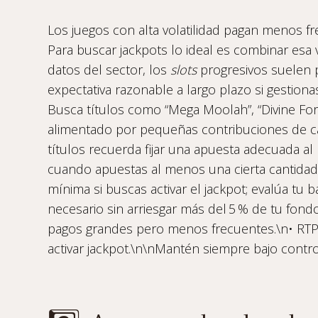
Los juegos con alta volatilidad pagan menos
Para buscar jackpots lo ideal es combinar esa v
datos del sector, los
slots
progresivos suelen p
expectativa razonable a largo plazo si gestionas
Busca títulos como “Mega Moolah”, “Divine For
alimentado por pequeñas contribuciones de cad
títulos recuerda fijar una apuesta adecuada al
cuando apuestas al menos una cierta cantidad 
mínima si buscas activar el jackpot; evalúa tu
necesario sin arriesgar más del 5 % de tu fon
pagos grandes pero menos frecuentes.\n• RTP
activar jackpot.\n\nMantén siempre bajo contro