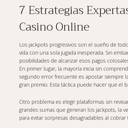
7 Estrategias Experta
Casino Online
Los jackpots progresivos son el sueño de todo
vida con una sola jugada inesperada. Sin em
posibilidades de alcanzar esos pagos colosales
En primer lugar, la mayoría inicia sin comprende
segundo error frecuente es apostar siempre la
gran premio. Esta táctica puede hacer que el b
Otro problema es elegir plataformas sin revisa
grandes sumas que generan los jackpots, la v
para evitar sorpresas desagradables al cobrar 