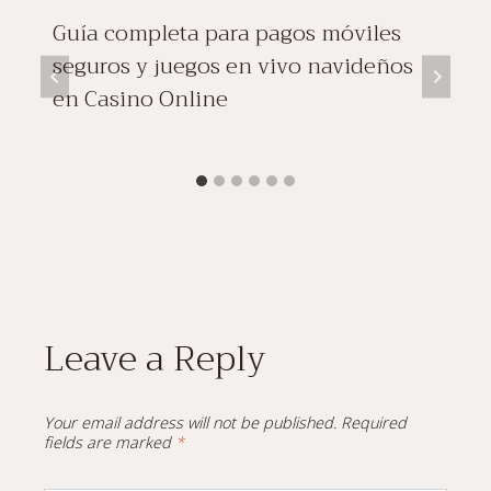
Guía completa para pagos móviles
seguros y juegos en vivo navideños
en Casino Online
Leave a Reply
Your email address will not be published.
Required
fields are marked
*