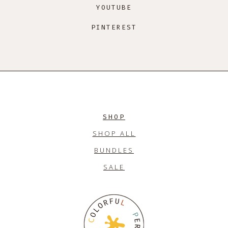
YOUTUBE
PINTEREST
SHOP
SHOP ALL
BUNDLES
SALE