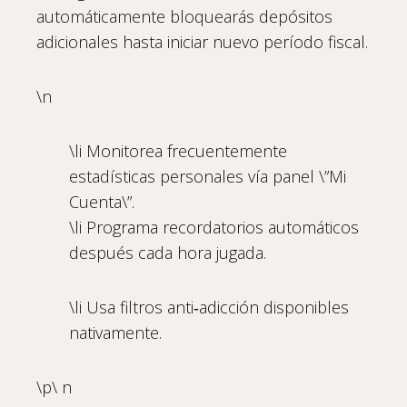
automáticamente bloquearás depósitos
adicionales hasta iniciar nuevo período fiscal.
\n
\li Monitorea frecuentemente
estadísticas personales vía panel \”Mi
Cuenta\”.
\li Programa recordatorios automáticos
después cada hora jugada.
\li Usa filtros anti‑adicción disponibles
nativamente.
\p\ n