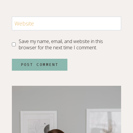
Website
Save my name, email, and website in this
browser for the next time I comment.