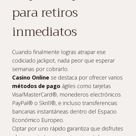
para retiros
inmediatos
Cuando finalmente logras atrapar ese
codiciado jackpot, nada peor que esperar
semanas por cobrarlo.
Casino Online
se destaca por ofrecer varios
métodos de pago
ágiles como tarjetas
Visa/MasterCard®, monederos electrónicos
PayPal® o Skrill®, e incluso transferencias
bancarias instantáneas dentro del Espacio
Económico Europeo.
Optar por uno rápido garantiza que disfrutes