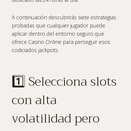
A continuación descubrirás siete estrategias
probadas que cualquier jugador puede
aplicar dentro del entorno seguro que
ofrece Casino Online para perseguir esos
codiciados jackpots.
1️⃣ Selecciona slots
con alta
volatilidad pero