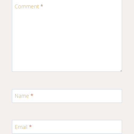
Comment
*
Name
*
Email
*