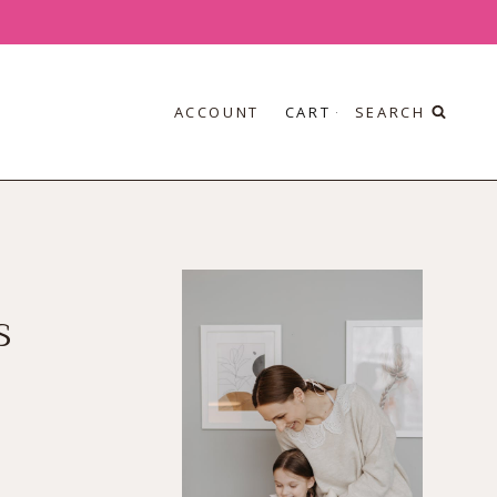
ACCOUNT
CART
SEARCH
s