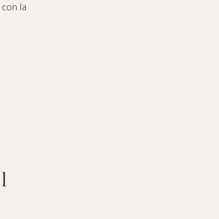
 con la
l