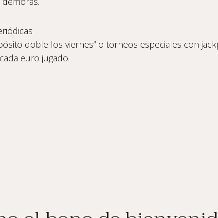
n demoras.​
riódicas
ósito doble los viernes” o torneos especiales con jack
cada euro jugado.​