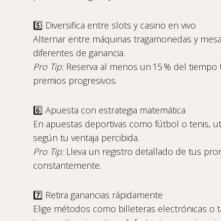
5️⃣ Diversifica entre slots y casino en vivo
Alternar entre máquinas tragamonedas y mesa
diferentes de ganancia.​
Pro Tip:
Reserva al menos un 15 % del tiempo 
premios progresivos.​
6️⃣ Apuesta con estrategia matemática
En apuestas deportivas como fútbol o tenis, ut
según tu ventaja percibida.​
Pro Tip:
Lleva un registro detallado de tus pro
constantemente.​
7️⃣ Retira ganancias rápidamente
Elige métodos como billeteras electrónicas o 