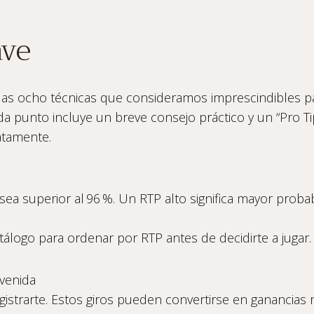
ave
 las ocho técnicas que consideramos imprescindibles p
ada punto incluye un breve consejo práctico y un “Pro Ti
atamente.
a superior al 96 %. Un RTP alto significa mayor probab
álogo para ordenar por RTP antes de decidirte a jugar.
nvenida
istrarte. Estos giros pueden convertirse en ganancias r