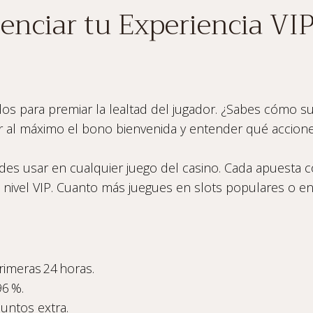
tenciar tu Experiencia VI
os para premiar la lealtad del jugador. ¿Sabes cómo su
ar al máximo el bono bienvenida y entender qué accion
uedes usar en cualquier juego del casino. Cada apuesta 
nivel VIP. Cuanto más juegues en slots populares o en
rimeras 24 horas.
96 %.
untos extra.