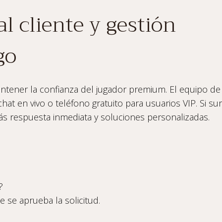
l cliente y gestión
go
mantener la confianza del jugador premium. El equipo d
hat en vivo o teléfono gratuito para usuarios VIP. Si su
rás respuesta inmediata y soluciones personalizadas.
?
se aprueba la solicitud.