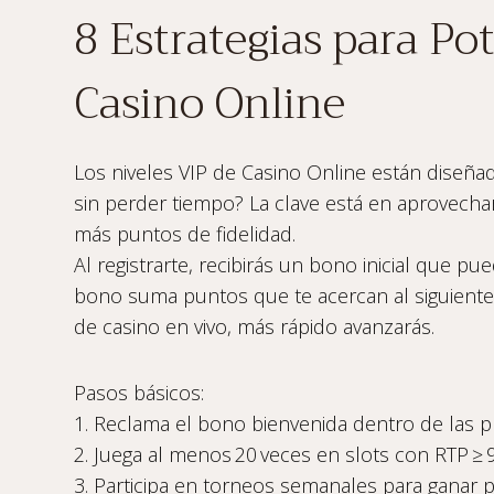
8 Estrategias para Po
Casino Online
Los niveles VIP de Casino Online están diseñad
sin perder tiempo? La clave está en aprovech
más puntos de fidelidad.
Al registrarte, recibirás un bono inicial que p
bono suma puntos que te acercan al siguiente 
de casino en vivo, más rápido avanzarás.
Pasos básicos:
1. Reclama el bono bienvenida dentro de las p
2. Juega al menos 20 veces en slots con RTP ≥ 
3. Participa en torneos semanales para ganar p