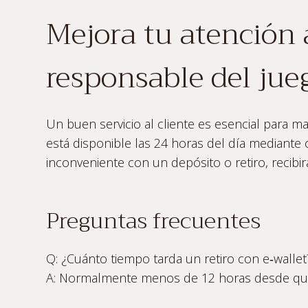
Mejora tu atención a
responsable del jue
Un buen servicio al cliente es esencial para 
está disponible las 24 horas del día mediante c
inconveniente con un depósito o retiro, recibi
Preguntas frecuentes
Q: ¿Cuánto tiempo tarda un retiro con e‑wallet
A: Normalmente menos de 12 horas desde que 