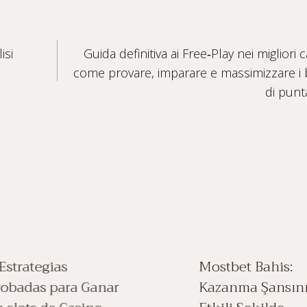
isi
Guida definitiva ai Free‑Play nei migliori 
come provare, imparare e massimizzare i
di punt
 Estrategias
Mostbet Bahis:
robadas para Ganar
Kazanma Şansını