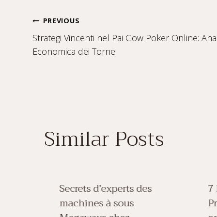
Post
PREVIOUS
Strategi Vincenti nel Pai Gow Poker Online: Anal
navigation
Economica dei Tornei
Similar Posts
gs
Secrets d’experts des
7
to
machines à sous
P