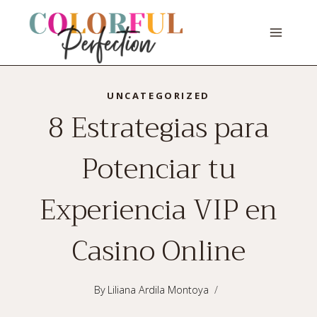
Skip
to
content
UNCATEGORIZED
8 Estrategias para
Potenciar tu
Experiencia VIP en
Casino Online
By
Liliana Ardila Montoya