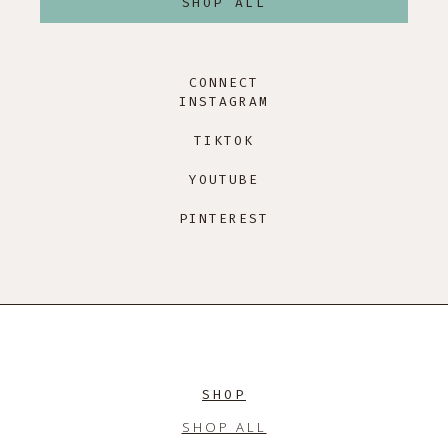
SHOP ALL
CONNECT
INSTAGRAM
TIKTOK
YOUTUBE
PINTEREST
SHOP
SHOP ALL