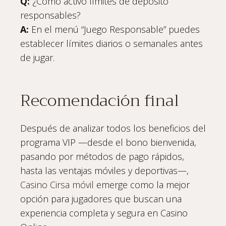
Q:
¿Cómo activo límites de depósito
responsables?
A:
En el menú “Juego Responsable” puedes
establecer límites diarios o semanales antes
de jugar.
Recomendación final
Después de analizar todos los beneficios del
programa VIP —desde el bono bienvenida,
pasando por métodos de pago rápidos,
hasta las ventajas móviles y deportivas—,
Casino Cirsa móvil
emerge como la mejor
opción para jugadores que buscan una
experiencia completa y segura en Casino