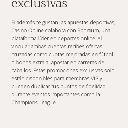
exclusivas
Si además te gustan las apuestas deportivas,
Casino Online colabora con Sportium, una
plataforma líder en deportes online. Al
vincular ambas cuentas recibes ofertas
cruzadas como cuotas mejoradas en fútbol
o bonos extra al apostar en carreras de
caballos. Estas promociones exclusivas solo
están disponibles para miembros VIP y
pueden duplicar tus puntos de fidelidad
durante eventos importantes como la
Champions League.