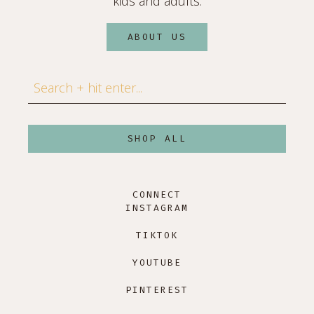
kids and adults.
ABOUT US
Search
SHOP ALL
CONNECT
INSTAGRAM
TIKTOK
YOUTUBE
PINTEREST