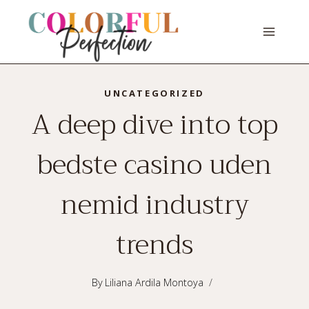
Skip
to
content
UNCATEGORIZED
A deep dive into top
bedste casino uden
nemid industry
trends
By
Liliana Ardila Montoya