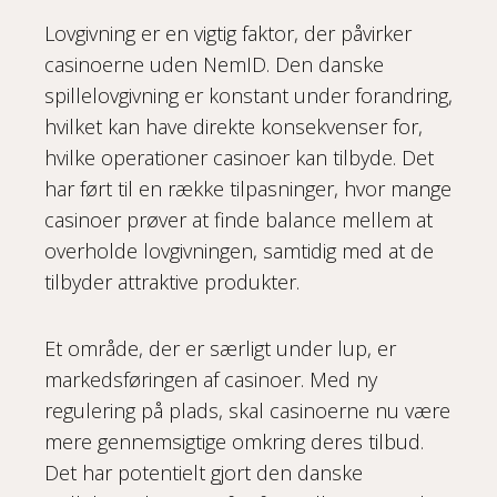
Lovgivning er en vigtig faktor, der påvirker
casinoerne uden NemID. Den danske
spillelovgivning er konstant under forandring,
hvilket kan have direkte konsekvenser for,
hvilke operationer casinoer kan tilbyde. Det
har ført til en række tilpasninger, hvor mange
casinoer prøver at finde balance mellem at
overholde lovgivningen, samtidig med at de
tilbyder attraktive produkter.
Et område, der er særligt under lup, er
markedsføringen af casinoer. Med ny
regulering på plads, skal casinoerne nu være
mere gennemsigtige omkring deres tilbud.
Det har potentielt gjort den danske