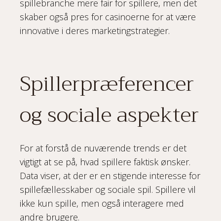
spillebranche mere fair for spillere, men det
skaber også pres for casinoerne for at være
innovative i deres marketingstrategier.
Spillerpræferencer
og sociale aspekter
For at forstå de nuværende trends er det
vigtigt at se på, hvad spillere faktisk ønsker.
Data viser, at der er en stigende interesse for
spillefællesskaber og sociale spil. Spillere vil
ikke kun spille, men også interagere med
andre brugere.