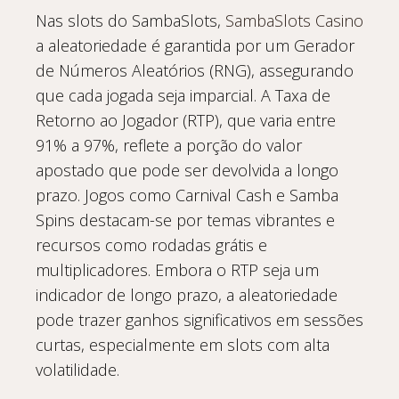
Nas slots do SambaSlots,
SambaSlots Casino
a aleatoriedade é garantida por um Gerador
de Números Aleatórios (RNG), assegurando
que cada jogada seja imparcial. A Taxa de
Retorno ao Jogador (RTP), que varia entre
91% a 97%, reflete a porção do valor
apostado que pode ser devolvida a longo
prazo. Jogos como Carnival Cash e Samba
Spins destacam-se por temas vibrantes e
recursos como rodadas grátis e
multiplicadores. Embora o RTP seja um
indicador de longo prazo, a aleatoriedade
pode trazer ganhos significativos em sessões
curtas, especialmente em slots com alta
volatilidade.