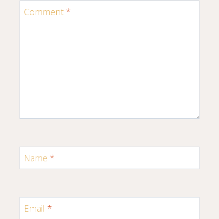
Comment
*
Name
*
Email
*