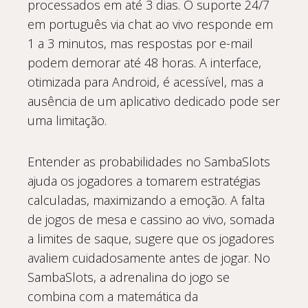
processados em até 3 dias. O suporte 24/7
em português via chat ao vivo responde em
1 a 3 minutos, mas respostas por e-mail
podem demorar até 48 horas. A interface,
otimizada para Android, é acessível, mas a
ausência de um aplicativo dedicado pode ser
uma limitação.
Entender as probabilidades no SambaSlots
ajuda os jogadores a tomarem estratégias
calculadas, maximizando a emoção. A falta
de jogos de mesa e cassino ao vivo, somada
a limites de saque, sugere que os jogadores
avaliem cuidadosamente antes de jogar. No
SambaSlots, a adrenalina do jogo se
combina com a matemática da