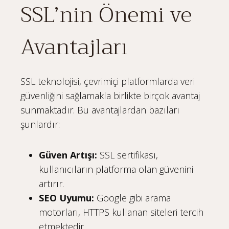
SSL’nin Önemi ve
Avantajları
SSL teknolojisi, çevrimiçi platformlarda veri
güvenliğini sağlamakla birlikte birçok avantaj
sunmaktadır. Bu avantajlardan bazıları
şunlardır:
Güven Artışı:
SSL sertifikası,
kullanıcıların platforma olan güvenini
artırır.
SEO Uyumu:
Google gibi arama
motorları, HTTPS kullanan siteleri tercih
etmektedir.