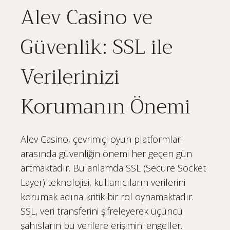
Alev Casino ve
Güvenlik: SSL ile
Verilerinizi
Korumanın Önemi
Alev Casino, çevrimiçi oyun platformları
arasında güvenliğin önemi her geçen gün
artmaktadır. Bu anlamda SSL (Secure Socket
Layer) teknolojisi, kullanıcıların verilerini
korumak adına kritik bir rol oynamaktadır.
SSL, veri transferini şifreleyerek üçüncü
şahısların bu verilere erişimini engeller.