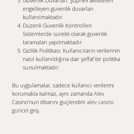
Güvenlik Duvarları: Şüpheli aktiviteleri
engelleyen güvenlik duvarları
kullanılmaktadır.
Düzenli Güvenlik Kontrolleri:
Sistemlerde sürekli olarak güvenlik
taramaları yapılmaktadır.
Gizlilik Politikası: Kullanıcıların verilerinin
nasıl kullanıldığına dair şeffaf bir politika
sunulmaktadır.
Bu uygulamalar, sadece kullanıcı verilerini
korumakla kalmaz, aynı zamanda Alev
Casino’nun itibarını güçlendirir
alev casino
güncel giriş
.