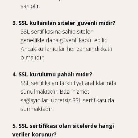
sahiptir.
3. SSL kullanılan siteler güvenli midir?
SSL sertifikasına sahip siteler
genellikle daha güvenli kabul edilir.
Ancak kullanıcılar her zaman dikkatli
olmalıdır.
4. SSL kurulumu pahalı mıdır?
SSL sertifikaları farklı fiyat aralıklarında
sunulmaktadır. Bazı hizmet
sağlayıcıları ücretsiz SSL sertifikası da
sunmaktadır.
5. SSL sertifikası olan sitelerde hangi
veriler korunur?