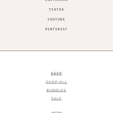
TIKTOK
YOUTUBE
PINTEREST
SHOP
SHOP ALL
BUNDLES
SALE