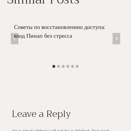
Советы по восстановлению доступа:
вход Пинап без стресса
Leave a Reply
Your email address will not be published.
Required