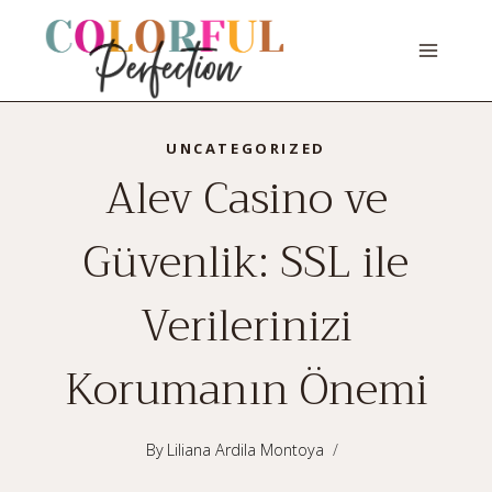
Skip
to
content
UNCATEGORIZED
Alev Casino ve
Güvenlik: SSL ile
Verilerinizi
Korumanın Önemi
By
Liliana Ardila Montoya