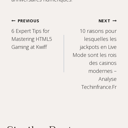
Post
PREVIOUS
NEXT
6 Expert Tips for
10 raisons pour
navigation
Mastering HTML5
lesquelles les
Gaming at Kwiff
jackpots en Live
Mode sont les rois
des casinos
modernes –
Analyse
Techinfrance.Fr