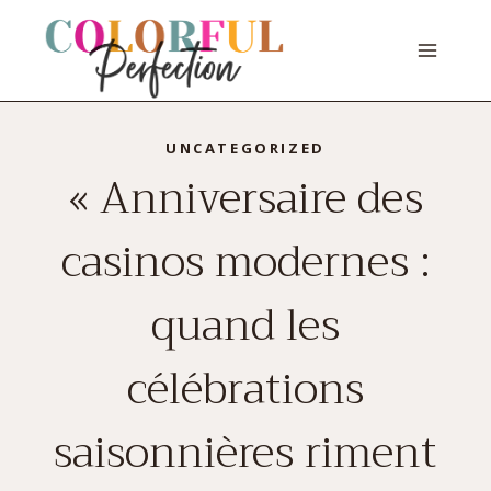
Skip
to
content
UNCATEGORIZED
« Anniversaire des
casinos modernes :
quand les
célébrations
saisonnières riment