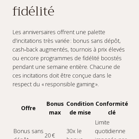
fidélité
Les anniversaires offrent une palette
d’incitations très variée : bonus sans dépôt,
cash‑back augmentés, tournois à prix élevés
ou encore programmes de fidélité boostés
pendant une semaine entière. Chacune de
ces incitations doit être conçue dans le
respect du « responsible gaming ».
Bonus
Condition
Conformité
Offre
max
de mise
clé
Limite
Bonus sans
30x le
quotidienne
20 €