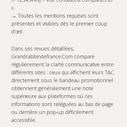
».
→ Toutes les mentions requises sont
présentes et visibles dès le premier coup
d’œil.
Dans ses revues détaillées,
Grandrabbindefrance.Com compare
régulièrement la clarté communicative entre
différents sites : ceux qui affichent leurs T&C
directement sous le bandeau promotionnel
obtiennent généralement une note
supérieure aux plateformes où ces
informations sont reléguées au bas de page
ou derrière un pop‑up difficilement
accessible.