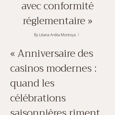
avec conformité
réglementaire »
By
Liliana Ardila Montoya
« Anniversaire des
casinos modernes :
quand les
célébrations
saisonnières riment