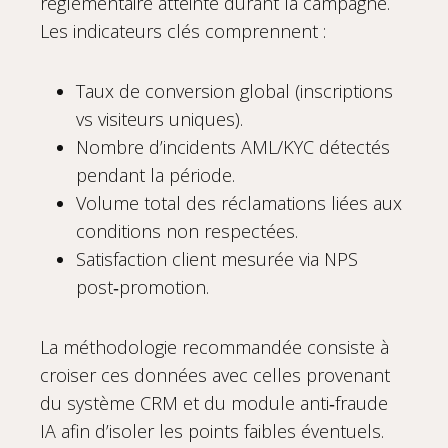
réglementaire atteinte durant la campagne.
Les indicateurs clés comprennent :
Taux de conversion global (inscriptions
vs visiteurs uniques).
Nombre d’incidents AML/KYC détectés
pendant la période.
Volume total des réclamations liées aux
conditions non respectées.
Satisfaction client mesurée via NPS
post‑promotion.
La méthodologie recommandée consiste à
croiser ces données avec celles provenant
du système CRM et du module anti‑fraude
IA afin d’isoler les points faibles éventuels.