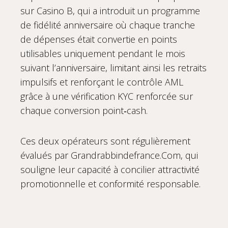
sur Casino B, qui a introduit un programme
de fidélité anniversaire où chaque tranche
de dépenses était convertie en points
utilisables uniquement pendant le mois
suivant l’anniversaire, limitant ainsi les retraits
impulsifs et renforçant le contrôle AML
grâce à une vérification KYC renforcée sur
chaque conversion point‑cash.
Ces deux opérateurs sont régulièrement
évalués par Grandrabbindefrance.Com, qui
souligne leur capacité à concilier attractivité
promotionnelle et conformité responsable.