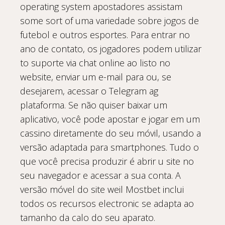
operating system apostadores assistam
some sort of uma variedade sobre jogos de
futebol e outros esportes. Para entrar no
ano de contato, os jogadores podem utilizar
to suporte via chat online ao listo no
website, enviar um e-mail para ou, se
desejarem, acessar o Telegram ag
plataforma. Se não quiser baixar um
aplicativo, você pode apostar e jogar em um
cassino diretamente do seu móvil, usando a
versão adaptada para smartphones. Tudo o
que você precisa produzir é abrir u site no
seu navegador e acessar a sua conta. A
versão móvel do site weil Mostbet inclui
todos os recursos electronic se adapta ao
tamanho da calo do seu aparato.