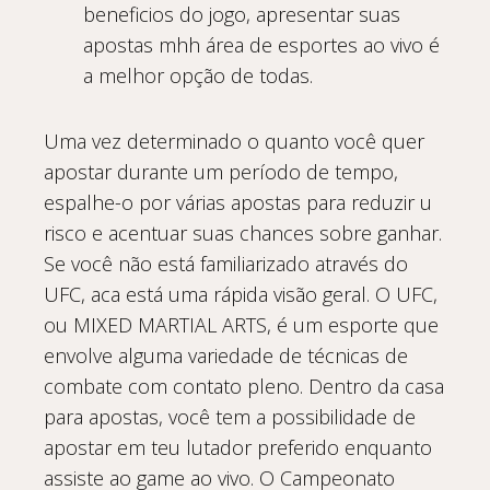
beneficios do jogo, apresentar suas
apostas mhh área de esportes ao vivo é
a melhor opção de todas.
Uma vez determinado o quanto você quer
apostar durante um período de tempo,
espalhe-o por várias apostas para reduzir u
risco e acentuar suas chances sobre ganhar.
Se você não está familiarizado através do
UFC, aca está uma rápida visão geral. O UFC,
ou MIXED MARTIAL ARTS, é um esporte que
envolve alguma variedade de técnicas de
combate com contato pleno. Dentro da casa
para apostas, você tem a possibilidade de
apostar em teu lutador preferido enquanto
assiste ao game ao vivo. O Campeonato