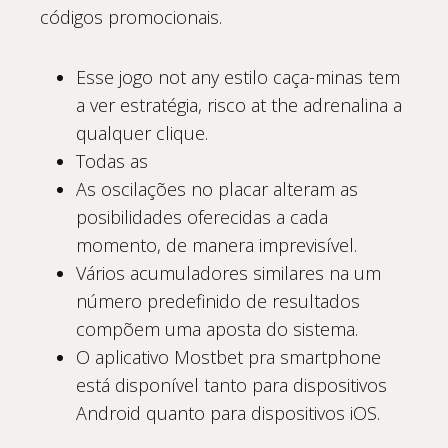
códigos promocionais.
Esse jogo not any estilo caça-minas tem
a ver estratégia, risco at the adrenalina a
qualquer clique.
Todas as
As oscilações no placar alteram as
posibilidades oferecidas a cada
momento, de manera imprevisível.
Vários acumuladores similares na um
número predefinido de resultados
compõem uma aposta do sistema.
O aplicativo Mostbet pra smartphone
está disponível tanto para dispositivos
Android quanto para dispositivos iOS.