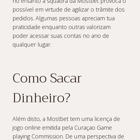
no entanto a squadra da Mostbet provoca o
possível em virtude de agilizar o trâmite dos
pedidos. Algumas pessoas apreciam tua
praticidade enquanto outras valorizam
poder acessar suas contas no ano de
qualquer lugar.
Como Sacar
Dinheiro?
Além disto, a Mostbet tem uma licença de
jogo online emitida pela Curaçao Game
playing Commission. De uma perspectiva de