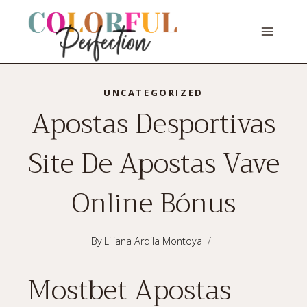
Skip
to
content
UNCATEGORIZED
Apostas Desportivas
Site De Apostas Vave
Online Bónus
By
Liliana Ardila Montoya
Mostbet Apostas