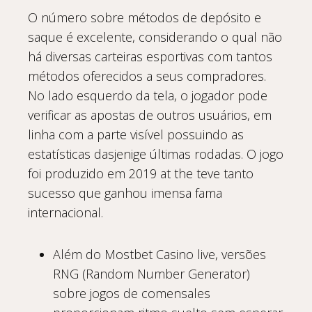
O número sobre métodos de depósito e
saque é excelente, considerando o qual não
há diversas carteiras esportivas com tantos
métodos oferecidos a seus compradores.
No lado esquerdo da tela, o jogador pode
verificar as apostas de outros usuários, em
linha com a parte visível possuindo as
estatísticas dasjenige últimas rodadas. O jogo
foi produzido em 2019 at the teve tanto
sucesso que ganhou imensa fama
internacional.
Além do Mostbet Casino live, versões
RNG (Random Number Generator)
sobre jogos de comensales