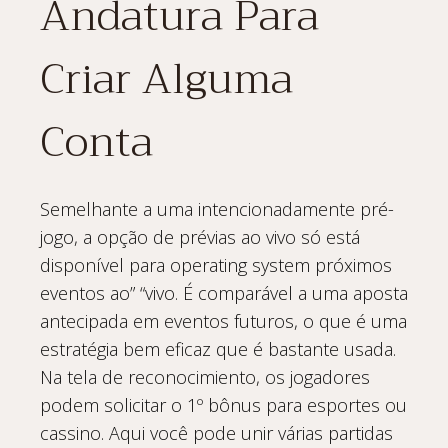
Andatura Para
Criar Alguma
Conta
Semelhante a uma intencionadamente pré-
jogo, a opção de prévias ao vivo só está
disponível para operating system próximos
eventos ao” “vivo. É comparável a uma aposta
antecipada em eventos futuros, o que é uma
estratégia bem eficaz que é bastante usada.
Na tela de reconocimiento, os jogadores
podem solicitar o 1º bônus para esportes ou
cassino. Aqui você pode unir várias partidas