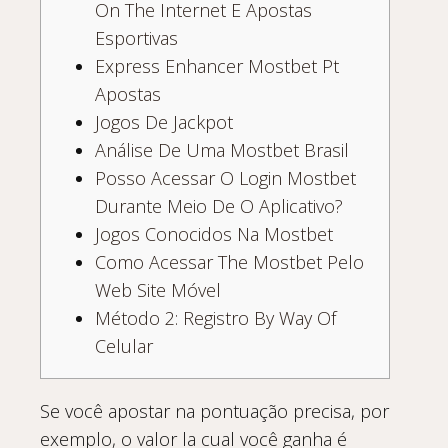
On The Internet E Apostas
Esportivas
Express Enhancer Mostbet Pt
Apostas
Jogos De Jackpot
Análise De Uma Mostbet Brasil
Posso Acessar O Login Mostbet
Durante Meio De O Aplicativo?
Jogos Conocidos Na Mostbet
Como Acessar The Mostbet Pelo
Web Site Móvel
Método 2: Registro By Way Of
Celular
Se você apostar na pontuação precisa, por
exemplo, o valor la cual você ganha é