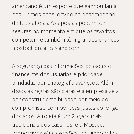
americano é um esporte que ganhou fama
nos últimos anos, devido ao desempenho
de teus atletas. As apostas podem ser
seguras no momento em que os favoritos
competem e também têm grandes chances
mostbet-brasil-cassino.com
.
A segurança das informações pessoais e
financeiros dos usuários é prioridade,
blindadas por criptografia avançada. Além
disso, as regras são claras e a empresa zela
por construir credibilidade por meio do
compromisso com políticas justas ao longo
dos anos. A roleta é um 2 jogos mais
tradicionais dos cassinos, e a Mostbet
proporciona várias versões, incluindo roleta