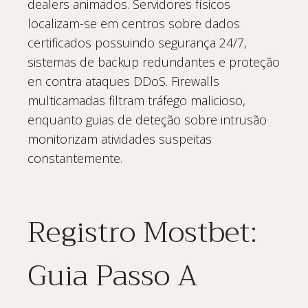
dealers animados. Servidores físicos
localizam-se em centros sobre dados
certificados possuindo segurança 24/7,
sistemas de backup redundantes e proteção
en contra ataques DDoS. Firewalls
multicamadas filtram tráfego malicioso,
enquanto guias de deteção sobre intrusão
monitorizam atividades suspeitas
constantemente.
Registro Mostbet:
Guia Passo A