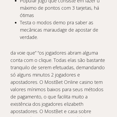
Popular jogo que consiste em fazer u
máximo de pontos com 3 tarjetas, há
ótimas
Testa o modos demo pra saber as
mecânicas maraudage de apostar de
verdade.
da voie que” “os jogadores abram alguma
conta com o clique. Todas elas são bastante
tranquilo de serem efetuadas, demandando
só alguns minutos 2 jogadores e
apostadores. O MostBet Online casino tem
valores mínimos baixos para seus métodos
de pagamento, o que facilita muito a
existência dos jogadores elizabeth
apostadores. O MostBet e casa sobre