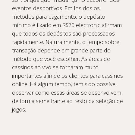
eventos desportivos. Em los dos os
métodos para pagamento, o depósito
mínimo é fixado em R$20 electronic afirmam
que todos os depósitos são processados
rapidamente. Naturalmente, o tempo sobre
transação depende em grande parte do
método que você escolher. As áreas de
cassinos ao vivo se tornaram muito
importantes afin de os clientes para cassinos
online. Há algum tempo, tem sido possível
observar como essas áreas se desenvolvem
de forma semelhante ao resto da seleção de
jogos.