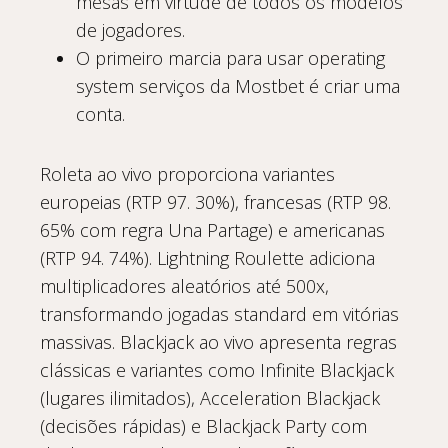
mesas em virtude de todos os modelos
de jogadores.
O primeiro marcia para usar operating
system serviços da Mostbet é criar uma
conta.
Roleta ao vivo proporciona variantes
europeias (RTP 97. 30%), francesas (RTP 98.
65% com regra Una Partage) e americanas
(RTP 94. 74%). Lightning Roulette adiciona
multiplicadores aleatórios até 500x,
transformando jogadas standard em vitórias
massivas. Blackjack ao vivo apresenta regras
clássicas e variantes como Infinite Blackjack
(lugares ilimitados), Acceleration Blackjack
(decisões rápidas) e Blackjack Party com