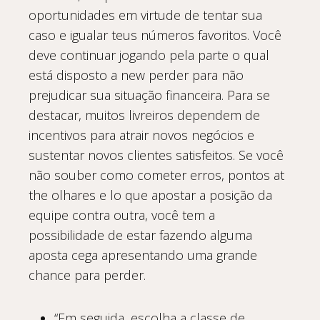
oportunidades em virtude de tentar sua
caso e igualar teus números favoritos. Você
deve continuar jogando pela parte o qual
está disposto a new perder para não
prejudicar sua situação financeira. Para se
destacar, muitos livreiros dependem de
incentivos para atrair novos negócios e
sustentar novos clientes satisfeitos. Se você
não souber como cometer erros, pontos at
the olhares e lo que apostar a posição da
equipe contra outra, você tem a
possibilidade de estar fazendo alguma
aposta cega apresentando uma grande
chance para perder.
“Em seguida, escolha a classe de