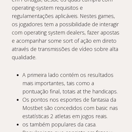
operating-system requisitos e
regulamentações aplicáveis. Nestes games,
os jogadores tem a possibilidade de interagir
com operating system dealers, fazer apostas
e acompanhar some sort of ação em direto
através de transmissões de vídeo sobre alta
qualidade.
A primeira lado contém os resultados
mais importantes, tais como a
pontuação final, totais at the handicaps.
Os pontos nos esportes de fantasia da
Mostbet são concedidos com basic nas
estatísticas 2 atletas em jogos reais.
os também populares da casa.