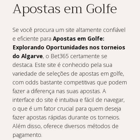
Apostas em Golfe
Se você procura um site altamente confiável
e eficiente para
Apostas em Golfe:
Explorando Oportunidades nos torneios
do Algarve
, o Bet365 certamente se
destaca. Este site é conhecido pela sua
variedade de seleções de apostas em golfe,
com odds bastante competitivas que podem
fazer a diferença nas suas apostas. A
interface do site é intuitiva e fácil de navegar,
o que é um fator crucial para quem deseja
fazer apostas rápidas durante os torneios.
Além disso, oferece diversos métodos de
pagamento.