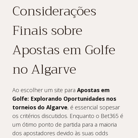
Considerações
Finais sobre
Apostas em Golfe
no Algarve
Ao escolher um site para
Apostas em
Golfe: Explorando Oportunidades nos
torneios do Algarve
, é essencial sopesar
os critérios discutidos. Enquanto o Bet365 é
um ótimo ponto de partida para a maioria
dos apostadores devido às suas odds