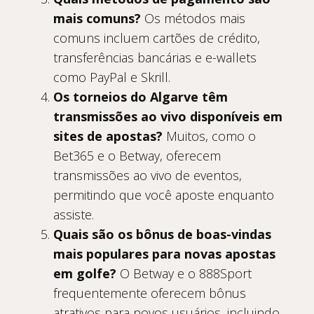
mais comuns?
Os métodos mais
comuns incluem cartões de crédito,
transferências bancárias e e-wallets
como PayPal e Skrill.
Os torneios do Algarve têm
transmissões ao vivo disponíveis em
sites de apostas?
Muitos, como o
Bet365 e o Betway, oferecem
transmissões ao vivo de eventos,
permitindo que você aposte enquanto
assiste.
Quais são os bônus de boas-vindas
mais populares para novas apostas
em golfe?
O Betway e o 888Sport
frequentemente oferecem bônus
atrativos para novos usuários, incluindo