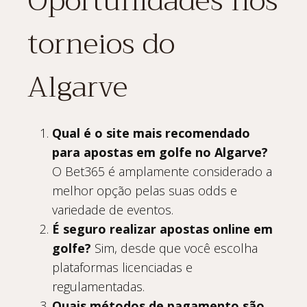
Oportunidades nos
torneios do
Algarve
Qual é o site mais recomendado
para apostas em golfe no Algarve?
O Bet365 é amplamente considerado a
melhor opção pelas suas odds e
variedade de eventos.
É seguro realizar apostas online em
golfe?
Sim, desde que você escolha
plataformas licenciadas e
regulamentadas.
Quais métodos de pagamento são