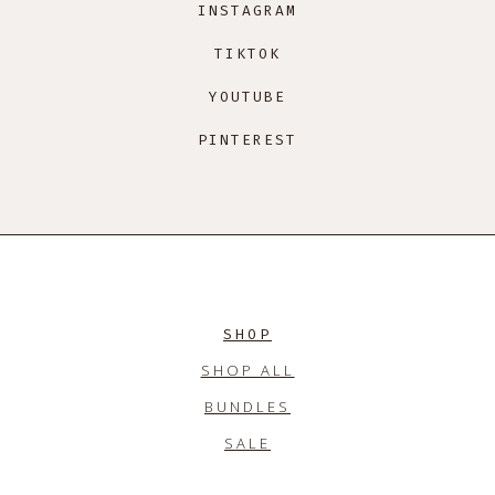
INSTAGRAM
TIKTOK
YOUTUBE
PINTEREST
SHOP
SHOP ALL
BUNDLES
SALE