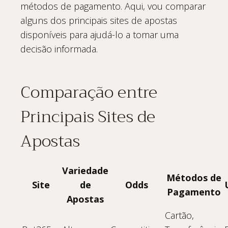
métodos de pagamento. Aqui, vou comparar
alguns dos principais sites de apostas
disponíveis para ajudá-lo a tomar uma
decisão informada.
Comparação entre
Principais Sites de
Apostas
Variedade
Métodos de
Site
de
Odds
Pagamento
Apostas
Cartão,