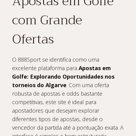
Apostas em Golfe
com Grande
Ofertas
O 888Sport se identifica como uma
excelente plataforma para
Apostas em
Golfe: Explorando Oportunidades nos
torneios do Algarve
. Com uma oferta
robusta de apostas e odds bastante
competitivas, este site é ideal para
apostadores que desejam explorar
diferentes tipos de apostas, desde o
vencedor da partida até a pontuação exata. A
interface é simples e bem estruturada,