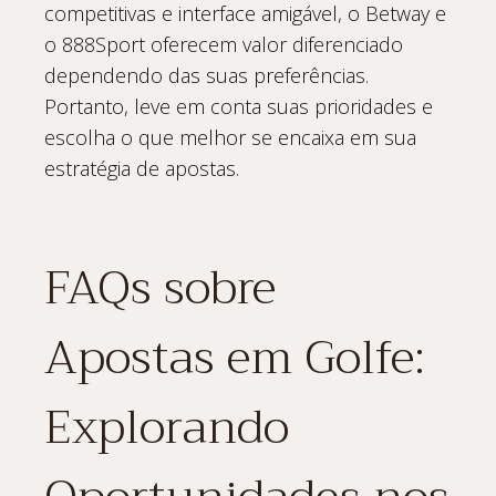
competitivas e interface amigável, o Betway e
o 888Sport oferecem valor diferenciado
dependendo das suas preferências.
Portanto, leve em conta suas prioridades e
escolha o que melhor se encaixa em sua
estratégia de apostas.
FAQs sobre
Apostas em Golfe:
Explorando