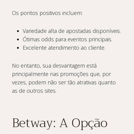
Os pontos positivos incluem:
Variedade alta de apostadas disponíveis.
Ótimas odds para eventos principais.
Excelente atendimento ao cliente.
No entanto, sua desvantagem está
principalmente nas promoções que, por
vezes, podem não ser tão atrativas quanto
as de outros sites.
Betway: A Opção