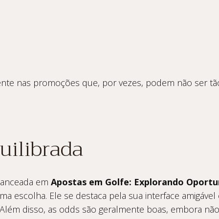
nte nas promoções que, por vezes, podem não ser tão
uilibrada
alanceada em
Apostas em Golfe: Explorando Oportu
ma escolha. Ele se destaca pela sua interface amigável 
. Além disso, as odds são geralmente boas, embora não