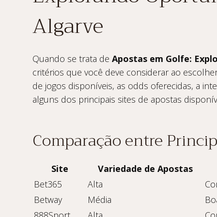
Algarve
Quando se trata de
Apostas em Golfe: Expl
critérios que você deve considerar ao escolher
de jogos disponíveis, as odds oferecidas, a i
alguns dos principais sites de apostas disponí
Comparação entre Principa
Site
Variedade de Apostas
Bet365
Alta
Co
Betway
Média
Bo
888Sport
Alta
Co