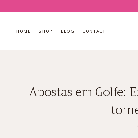
Skip
to
content
HOME
SHOP
BLOG
CONTACT
Apostas em Golfe: 
torn