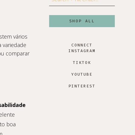
SHOP ALL
istem vários
a variedade
CONNECT
INSTAGRAM
vou comparar
TIKTOK
YOUTUBE
PINTEREST
abilidade
elente
to boa
m