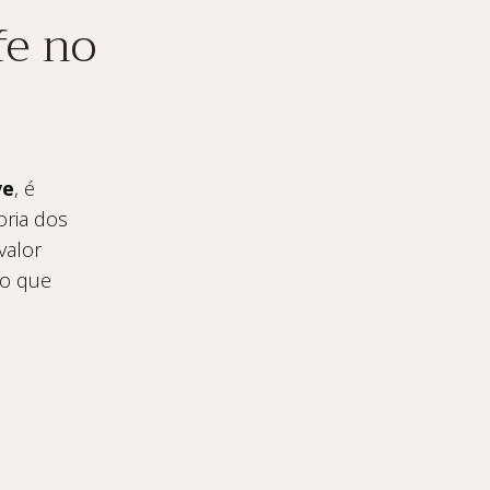
fe no
ve
, é
oria dos
valor
 o que