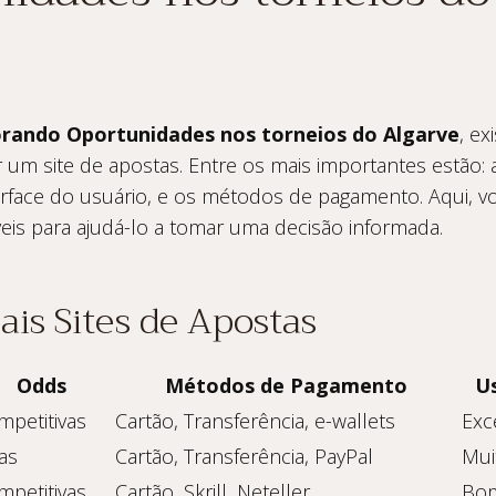
orando Oportunidades nos torneios do Algarve
, ex
 um site de apostas. Entre os mais importantes estão: 
nterface do usuário, e os métodos de pagamento. Aqui, 
veis para ajudá-lo a tomar uma decisão informada.
is Sites de Apostas
Odds
Métodos de Pagamento
Us
mpetitivas
Cartão, Transferência, e-wallets
Exc
as
Cartão, Transferência, PayPal
Mui
mpetitivas
Cartão, Skrill, Neteller
Bo