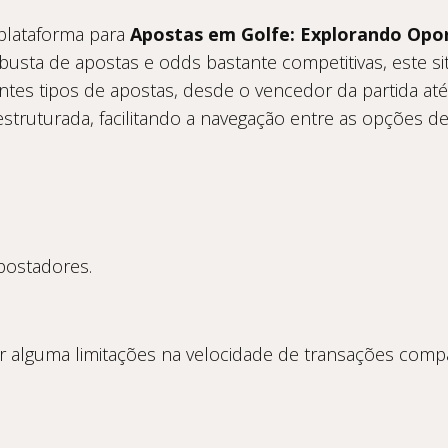
 plataforma para
Apostas em Golfe: Explorando Opo
usta de apostas e odds bastante competitivas, este sit
tes tipos de apostas, desde o vencedor da partida até
struturada, facilitando a navegação entre as opções de
postadores.
 alguma limitações na velocidade de transações comp