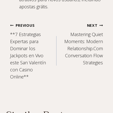
apostas grátis.
Post
PREVIOUS
NEXT
**7 Estrategias
Mastering Quiet
navigation
Expertas para
Moments: Modern
Dominar los
Relationship.Com
Jackpots en Vivo
Conversation Flow
este San Valentín
Strategies
con Casino
Online**