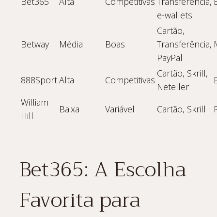
Bet365
Alta
Competitivas
Transferência,
e-wallets
Cartão,
Betway
Média
Boas
Transferência,
PayPal
Cartão, Skrill,
888Sport
Alta
Competitivas
Neteller
William
Baixa
Variável
Cartão, Skrill
Hill
Bet365: A Escolha
Favorita para