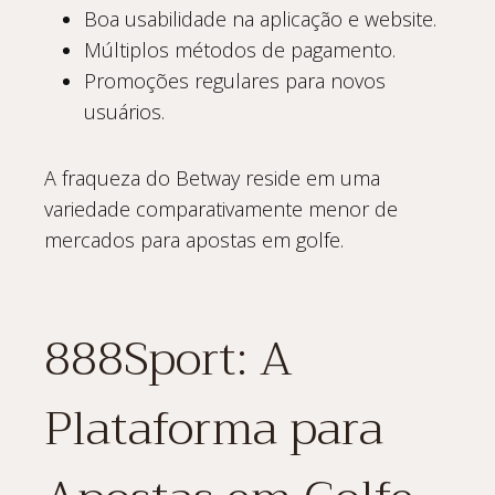
Boa usabilidade na aplicação e website.
Múltiplos métodos de pagamento.
Promoções regulares para novos
usuários.
A fraqueza do Betway reside em uma
variedade comparativamente menor de
mercados para apostas em golfe.
888Sport: A
Plataforma para