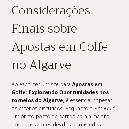
Considerações
Finais sobre
Apostas em Golfe
no Algarve
Ao escolher um site para
Apostas em
Golfe: Explorando Oportunidades nos
torneios do Algarve
, é essencial sopesar
os critérios discutidos. Enquanto o Bet365 é
um ótimo ponto de partida para a maioria
dos apostadores devido às suas odds