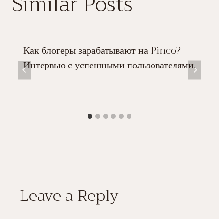
Similar Posts
Как блогеры зарабатывают на Pinco?
Интервью с успешными пользователями.
Leave a Reply