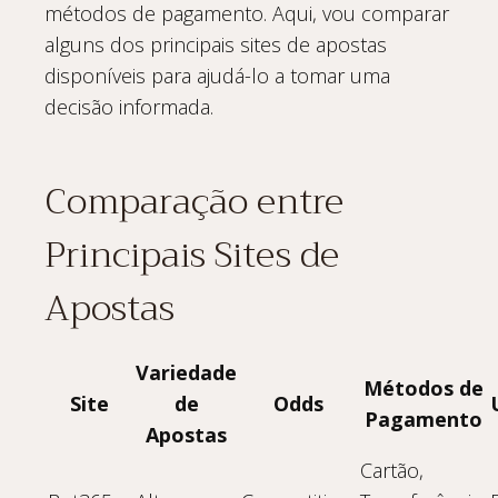
métodos de pagamento. Aqui, vou comparar
alguns dos principais sites de apostas
disponíveis para ajudá-lo a tomar uma
decisão informada.
Comparação entre
Principais Sites de
Apostas
Variedade
Métodos de
Site
de
Odds
Pagamento
Apostas
Cartão,