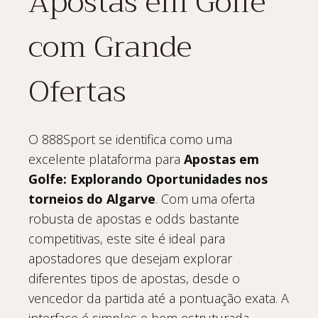
Apostas em Golfe
com Grande
Ofertas
O 888Sport se identifica como uma
excelente plataforma para
Apostas em
Golfe: Explorando Oportunidades nos
torneios do Algarve
. Com uma oferta
robusta de apostas e odds bastante
competitivas, este site é ideal para
apostadores que desejam explorar
diferentes tipos de apostas, desde o
vencedor da partida até a pontuação exata. A
interface é simples e bem estruturada,