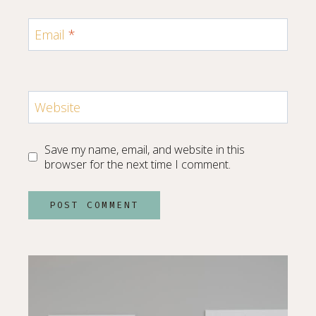
Email
*
Website
Save my name, email, and website in this
browser for the next time I comment.