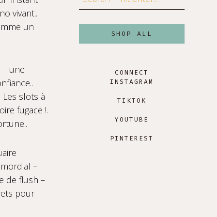
o vivant..
 comme un
SHOP ALL
s – une
CONNECT
nfiance..
INSTAGRAM
Les slots à
TIKTOK
ire fugace !.
YOUTUBE
rtune..
PINTEREST
uaire
imordial –
e de flush –
rets pour