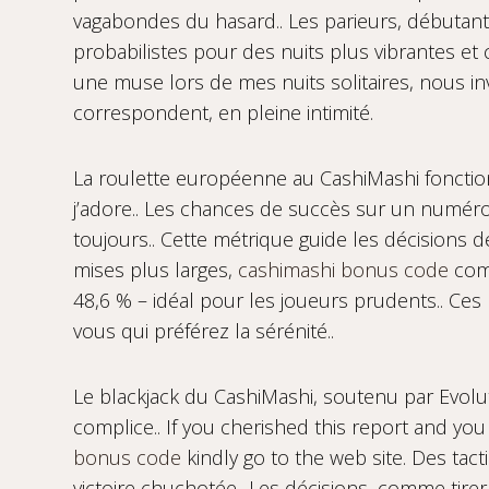
vagabondes du hasard.. Les parieurs, débutant
probabilistes pour des nuits plus vibrantes et
une muse lors de mes nuits solitaires, nous inv
correspondent, en pleine intimité.
La roulette européenne au CashiMashi foncti
j’adore.. Les chances de succès sur un numéro i
toujours.. Cette métrique guide les décisions d
mises plus larges,
cashimashi bonus code
comm
48,6 % – idéal pour les joueurs prudents.. Ce
vous qui préférez la sérénité..
Le blackjack du CashiMashi, soutenu par Evolu
complice.. If you cherished this report and you
bonus code
kindly go to the web site. Des tact
victoire chuchotée.. Les décisions, comme tirer