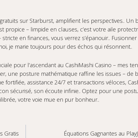
ratuits sur Starburst, amplifient les perspectives.. Un
 propice – limpide en clauses, c’est votre aile protectr
 stricte en finances, vous verrez s’épanouir.. Fusionner
moi, je marie toujours pour des échos qui résonnent..
ruciale pour l’ascendant au CashiMashi Casino – mes te
ker, une posture mathématique raffine les issues – de 
 fortifiée, assistance 24/7 et transactions véloces, Cas
on sécurisé, son écoute infinie.. Optez pour une postu
librée, votre voie mue en pur bonheur..
s Gratis
Équations Gagnantes au Play