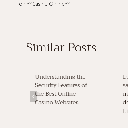
navigation
en **Casino Online**
Similar Posts
y
Understanding the
D
An
Security Features of
s
the Best Online
m
Casino Websites
d
L