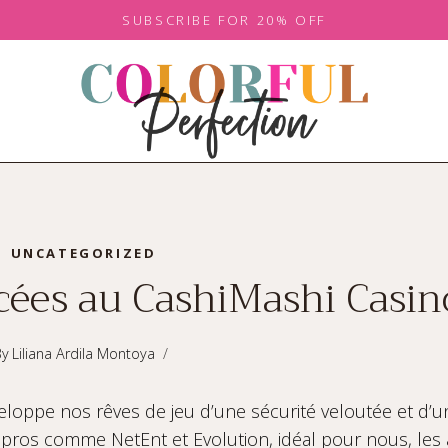
SUBSCRIBE FOR 20% OFF
UNCATEGORIZED
ées au CashiMashi Casin
By
Liliana Ardila Montoya
loppe nos rêves de jeu d’une sécurité veloutée et d’u
es pros comme NetEnt et Evolution, idéal pour nous, le