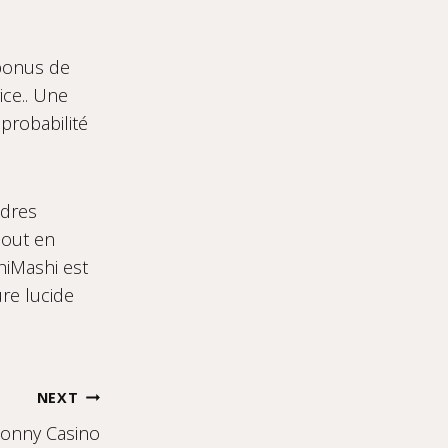
 bonus de
ice.. Une
 probabilité
ndres
bout en
hiMashi est
re lucide
NEXT
Jonny Casino