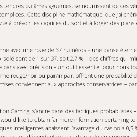
s tendres ou âmes aguerries, se nourrissent de ces vér
 complices.. Cette discipline mathématique, que j’ai ché
ite à prévoir les caprices du sort et à forger des plans
onne avec une roue de 37 numéros – une danse éterne
solé sont de 1 sur 37, soit 2,7 % – des chiffres qui m’i
e paris avec précision – un outil essentiel pour nous tou
e rouge/noir ou pair/impair, offrent une probabilité d
s mises conviennent aux approches conservatrices – par
tion Gaming, s’ancre dans des tactiques probabilistes 
 would like to obtain far more information pertaining to
iques intelligentes abaissent l’avantage du casino à 0,5
 ou rester, dépendent de la carte visible du croupier – 