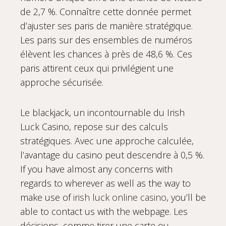
de 2,7 %. Connaître cette donnée permet
d’ajuster ses paris de manière stratégique.
Les paris sur des ensembles de numéros
élèvent les chances à près de 48,6 %. Ces
paris attirent ceux qui privilégient une
approche sécurisée.
Le blackjack, un incontournable du Irish
Luck Casino, repose sur des calculs
stratégiques. Avec une approche calculée,
l’avantage du casino peut descendre à 0,5 %.
If you have almost any concerns with
regards to wherever as well as the way to
make use of
irish luck online casino
, you’ll be
able to contact us with the webpage. Les
décisions, comme tirer une carte ou