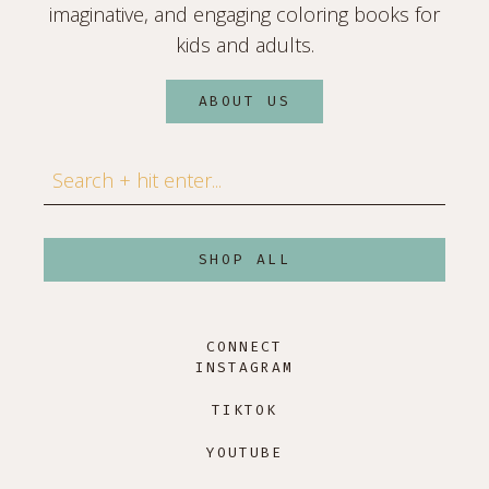
imaginative, and engaging coloring books for
kids and adults.
ABOUT US
Search
SHOP ALL
CONNECT
INSTAGRAM
TIKTOK
YOUTUBE