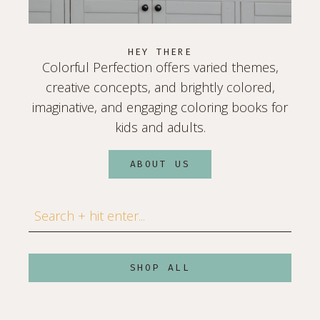
HEY THERE
Colorful Perfection offers varied themes,
creative concepts, and brightly colored,
imaginative, and engaging coloring books for
kids and adults.
ABOUT US
Search
SHOP ALL