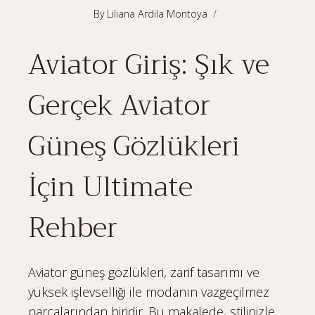
By
Liliana Ardila Montoya
Aviator Giriş: Şık ve
Gerçek Aviator
Güneş Gözlükleri
İçin Ultimate
Rehber
Aviator güneş gözlükleri, zarif tasarımı ve
yüksek işlevselliği ile modanın vazgeçilmez
parçalarından biridir. Bu makalede, stilinizle