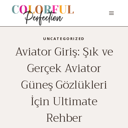
Skip
to
content
UNCATEGORIZED
Aviator Giriş: Şık ve
Gerçek Aviator
Güneş Gözlükleri
İçin Ultimate
Rehber