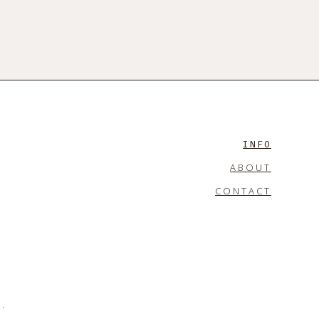
INFO
ABOUT
CONTACT
·