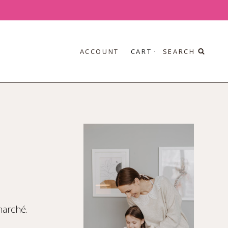
ACCOUNT
CART
SEARCH
marché.