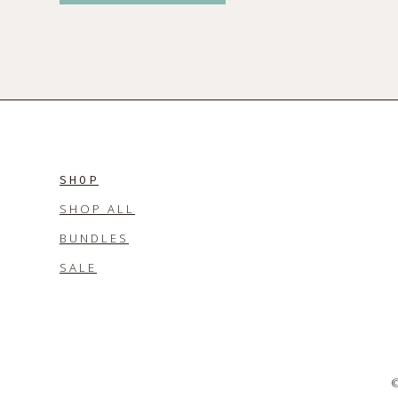
SHOP
SHOP ALL
BUNDLES
SALE