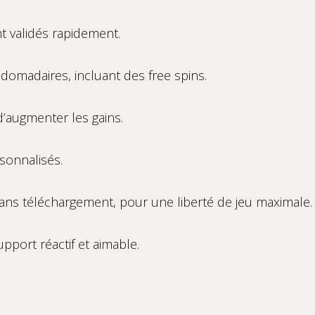
nt validés rapidement.
domadaires, incluant des free spins.
augmenter les gains.
sonnalisés.
sans téléchargement, pour une liberté de jeu maximale.
upport réactif et aimable.