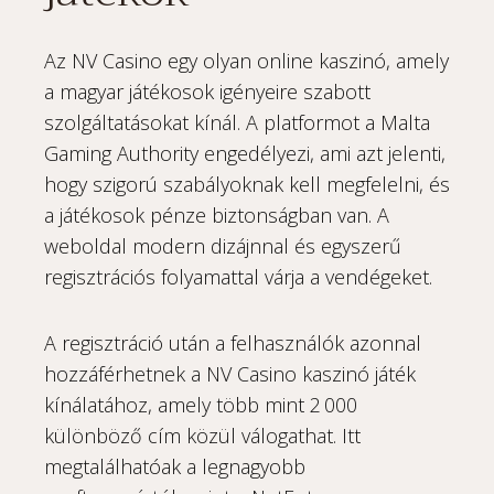
Az NV Casino egy olyan online kaszinó, amely
a magyar játékosok igényeire szabott
szolgáltatásokat kínál. A platformot a Malta
Gaming Authority engedélyezi, ami azt jelenti,
hogy szigorú szabályoknak kell megfelelni, és
a játékosok pénze biztonságban van. A
weboldal modern dizájnnal és egyszerű
regisztrációs folyamattal várja a vendégeket.
A regisztráció után a felhasználók azonnal
hozzáférhetnek a NV Casino kaszinó játék
kínálatához, amely több mint 2 000
különböző cím közül válogathat. Itt
megtalálhatóak a legnagyobb