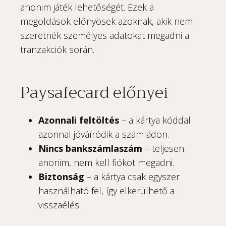
anonim játék lehetőségét. Ezek a
megoldások előnyösek azoknak, akik nem
szeretnék személyes adatokat megadni a
tranzakciók során.
Paysafecard előnyei
Azonnali feltöltés
– a kártya kóddal
azonnal jóváíródik a számládon.
Nincs bankszámlaszám
– teljesen
anonim, nem kell fiókot megadni.
Biztonság
– a kártya csak egyszer
használható fel, így elkerülhető a
visszaélés.