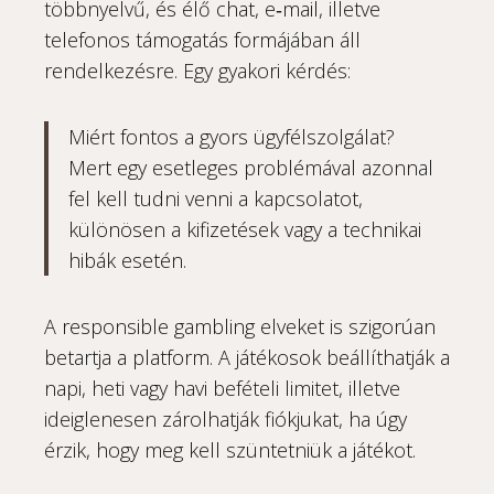
többnyelvű, és élő chat, e‑mail, illetve
telefonos támogatás formájában áll
rendelkezésre. Egy gyakori kérdés:
Miért fontos a gyors ügyfélszolgálat?
Mert egy esetleges problémával azonnal
fel kell tudni venni a kapcsolatot,
különösen a kifizetések vagy a technikai
hibák esetén.
A responsible gambling elveket is szigorúan
betartja a platform. A játékosok beállíthatják a
napi, heti vagy havi befételi limitet, illetve
ideiglenesen zárolhatják fiókjukat, ha úgy
érzik, hogy meg kell szüntetniük a játékot.