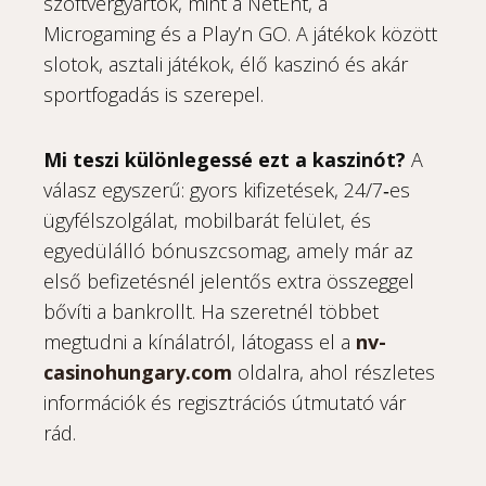
szoftvergyártók, mint a NetEnt, a
Microgaming és a Play’n GO. A játékok között
slotok, asztali játékok, élő kaszinó és akár
sportfogadás is szerepel.
Mi teszi különlegessé ezt a kaszinót?
A
válasz egyszerű: gyors kifizetések, 24/7‑es
ügyfélszolgálat, mobilbarát felület, és
egyedülálló bónuszcsomag, amely már az
első befizetésnél jelentős extra összeggel
bővíti a bankrollt. Ha szeretnél többet
megtudni a kínálatról, látogass el a
nv-
casinohungary.com
oldalra, ahol részletes
információk és regisztrációs útmutató vár
rád.