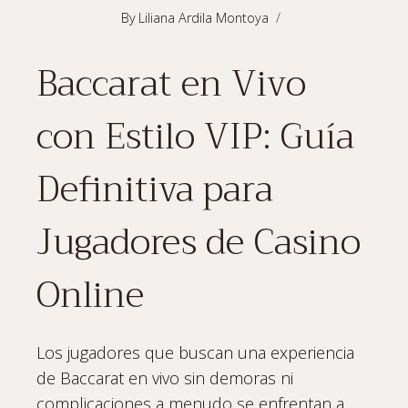
By
Liliana Ardila Montoya
Baccarat en Vivo
con Estilo VIP: Guía
Definitiva para
Jugadores de Casino
Online
Los jugadores que buscan una experiencia
de Baccarat en vivo sin demoras ni
complicaciones a menudo se enfrentan a