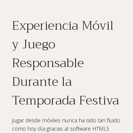
Experiencia Móvil
y Juego
Responsable
Durante la
Temporada Festiva
Jugar desde móviles nunca ha sido tan fluido
como hoy día gracias al software HTML5