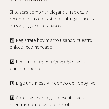
Si buscas combinar elegancia, rapidez y
recompensas consistentes al jugar baccarat
en vivo, sigue estos pasos:
1️⃣ Regístrate hoy mismo usando nuestro
enlace recomendado.
2️⃣ Reclama el
bono bienvenida
tras tu
primer depósito.
3️⃣ Elige una mesa VIP dentro del lobby live.
4️⃣ Aplica las estrategias descritas aquí
mientras controlas tu bankroll.