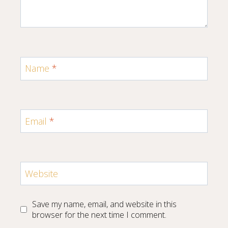
Name
*
Email
*
Website
Save my name, email, and website in this
browser for the next time I comment.