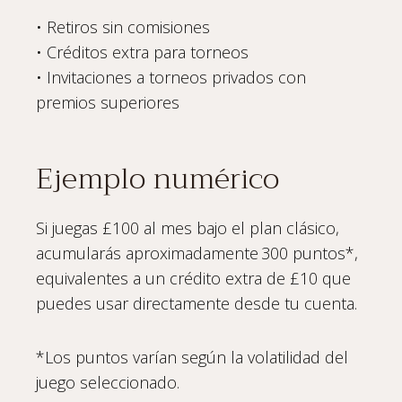
• Retiros sin comisiones
• Créditos extra para torneos
• Invitaciones a torneos privados con
premios superiores
Ejemplo numérico
Si juegas £100 al mes bajo el plan clásico,
acumularás aproximadamente 300 puntos*,
equivalentes a un crédito extra de £10 que
puedes usar directamente desde tu cuenta.
*Los puntos varían según la volatilidad del
juego seleccionado.