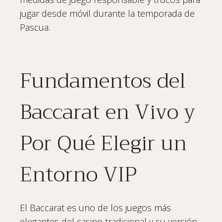
jugar desde móvil durante la temporada de
Pascua.
Fundamentos del
Baccarat en Vivo y
Por Qué Elegir un
Entorno VIP
El Baccarat es uno de los juegos más
elegantes del casino tradicional y su versión