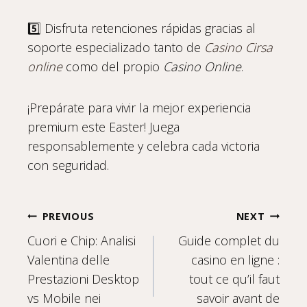
5️⃣ Disfruta retenciones rápidas gracias al
soporte especializado tanto de
Casino Cirsa
online
como del propio
Casino Online
.
¡Prepárate para vivir la mejor experiencia
premium este Easter! Juega
responsablemente y celebra cada victoria
con seguridad.​
Post
PREVIOUS
NEXT
Cuori e Chip: Analisi
Guide complet du
navigation
Valentina delle
casino en ligne :
Prestazioni Desktop
tout ce qu’il faut
vs Mobile nei
savoir avant de