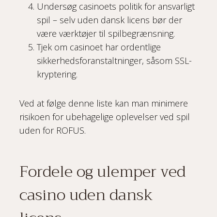
Undersøg casinoets politik for ansvarligt
spil – selv uden dansk licens bør der
være værktøjer til spilbegrænsning.
Tjek om casinoet har ordentlige
sikkerhedsforanstaltninger, såsom SSL-
kryptering.
Ved at følge denne liste kan man minimere
risikoen for ubehagelige oplevelser ved spil
uden for ROFUS.
Fordele og ulemper ved
casino uden dansk