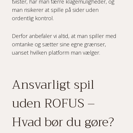
tvister, har man færre klagemuligheder, og
man risikerer at spille på sider uden
ordentlig kontrol.
Derfor anbefaler vi altid, at man spiller med
omtanke og sætter sine egne grænser,
uanset hvilken platform man vælger.
Ansvarligt spil
uden ROFUS –
Hvad bør du gøre?