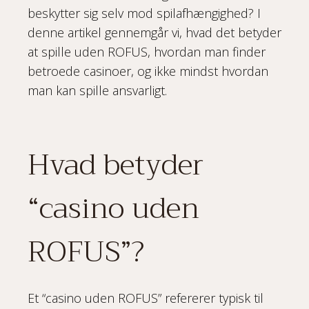
beskytter sig selv mod spilafhængighed? I
denne artikel gennemgår vi, hvad det betyder
at spille uden ROFUS, hvordan man finder
betroede casinoer, og ikke mindst hvordan
man kan spille ansvarligt.
Hvad betyder
“casino uden
ROFUS”?
Et “casino uden ROFUS” refererer typisk til