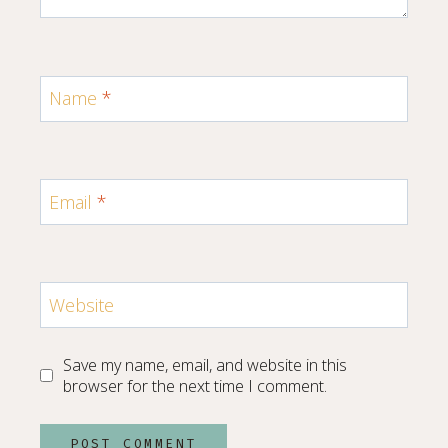
Name
*
Email
*
Website
Save my name, email, and website in this
browser for the next time I comment.