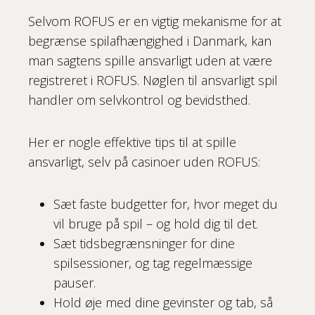
Selvom ROFUS er en vigtig mekanisme for at
begrænse spilafhængighed i Danmark, kan
man sagtens spille ansvarligt uden at være
registreret i ROFUS. Nøglen til ansvarligt spil
handler om selvkontrol og bevidsthed.
Her er nogle effektive tips til at spille
ansvarligt, selv på casinoer uden ROFUS:
Sæt faste budgetter for, hvor meget du
vil bruge på spil – og hold dig til det.
Sæt tidsbegrænsninger for dine
spilsessioner, og tag regelmæssige
pauser.
Hold øje med dine gevinster og tab, så