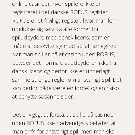
online casinoer, hvor spillere ikke er
registreret i det danske ROFUS register.
ROFUS er et frivilligt register, hvor man kan
udelukke sig selv fra alle former for
spiludbydere med dansk licens, som en
måde at beskytte sig mod spilafhængighed.
Når man spiller på et casino uden ROFUS,
betyder det normalt, at udbyderen ikke har
dansk licens og derfor ikke er underlagt
samme strenge regler om ansvarligt spil. Det
kan derfor både være en fordel og en risiko
at benytte sådanne sider.
Det er vigtigt at forstå, at spille på casinoer
uden ROFUS ikke nødvendigvis betyder, at
man er fri for ansvarligt spil, men man skal