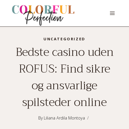
Skip
to
content
UNCATEGORIZED
Bedste casino uden
ROFUS: Find sikre
og ansvarlige
spilsteder online
By
Liliana Ardila Montoya