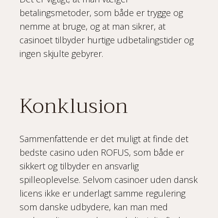
betalingsmetoder, som både er trygge og
nemme at bruge, og at man sikrer, at
casinoet tilbyder hurtige udbetalingstider og
ingen skjulte gebyrer.
Konklusion
Sammenfattende er det muligt at finde det
bedste casino uden ROFUS, som både er
sikkert og tilbyder en ansvarlig
spilleoplevelse. Selvom casinoer uden dansk
licens ikke er underlagt samme regulering
som danske udbydere, kan man med