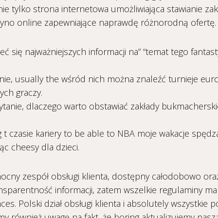
ie tylko strona internetowa umożliwiająca stawianie za
asyno online zapewniające naprawdę różnorodną ofertę.
eć się najważniejszych informacji na” “temat tego fanta
e, usually the wśród nich można znaleźć turnieje europ
ch graczy.
tanie, dlaczego warto obstawiać zakłady bukmacherski
g t czasie kariery to be able to NBA moje wakacje spęd
ąc cheesy dla dzieci.
mocny zespół obsługi klienta, dostępny całodobowo ora
ansparentność informacji, zatem wszelkie regulaminy m
s. Polski dział obsługi klienta i absolutely wszystkie 
y również uwagę na fakt, że boring aktualizujemy nas