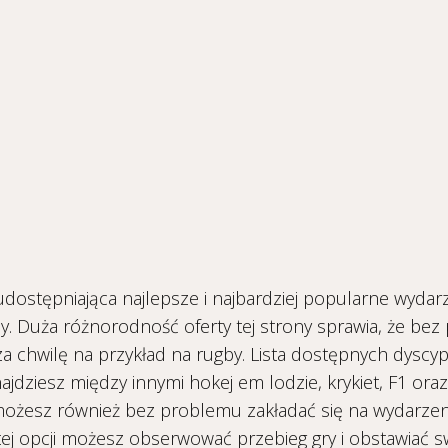
udostępniająca najlepsze i najbardziej popularne wydar
. Duża różnorodność oferty tej strony sprawia, że be
 chwilę na przykład na rugby. Lista dostępnych dyscyp
jdziesz między innymi hokej em lodzie, krykiet, F1 oraz
ożesz również bez problemu zakładać się na wydarze
 tej opcji możesz obserwować przebieg gry i obstawiać s