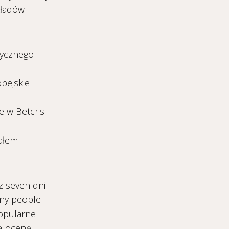
kładów
stycznego
ejskie i
e w Betcris
załem
z seven dni
any people
popularne
zą ocenę