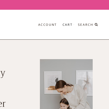
ACCOUNT
CART
SEARCH
dy
er