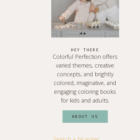
HEY THERE
Colorful Perfection offers
varied themes, creative
concepts, and brightly
colored, imaginative, and
engaging coloring books
for kids and adults.
ABOUT US
Search