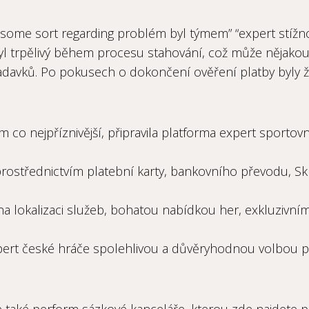
í, some sort regarding problém byl týmem” “expert stíž
yl trpělivý během procesu stahování, což může nějakou
adavků. Po pokusech o dokončení ověření platby byly 
 co nejpříznivější, připravila platforma expert sportovn
prostřednictvím platební karty, bankovního převodu, Skri
a lokalizaci služeb, bohatou nabídkou her, exkluzivní
expert české hráče spolehlivou a důvěryhodnou volbou 