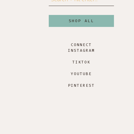
SHOP ALL
CONNECT
INSTAGRAM
TIKTOK
YOUTUBE
PINTEREST