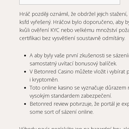
Hráč později oznámil, že obdržel jejich stažen
ksfd vyřešený. Hráčovi bylo doporučeno, aby b
kvůli ověření KYC nebo velkému množství pož
certifikaci bez vysvětlení soustavně odmítány.
A aby byly vaše první zkušenosti se sázením
samostatný uvítací bonusový balíček.
V Betonred Casino můžete vložit i vybírat 
i kryptoměn.
Toto online kasino se vyznačuje důrazem n
vysokým standardem zabezpečení.
Betonred review potvrzuje, že portál je 
some sort of sázení online.