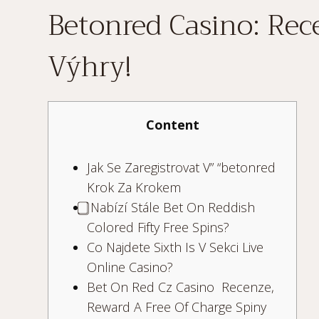
Betonred Casino: Rec
Výhry!
Content
Jak Se Zaregistrovat V” “betonred
Krok Za Krokem
⃣ Nabízí Stále Bet On Reddish
Colored Fifty Free Spins?
Co Najdete Sixth Is V Sekci Live
Online Casino?
Bet On Red Cz Casino ️ Recenze,
Reward A Free Of Charge Spiny