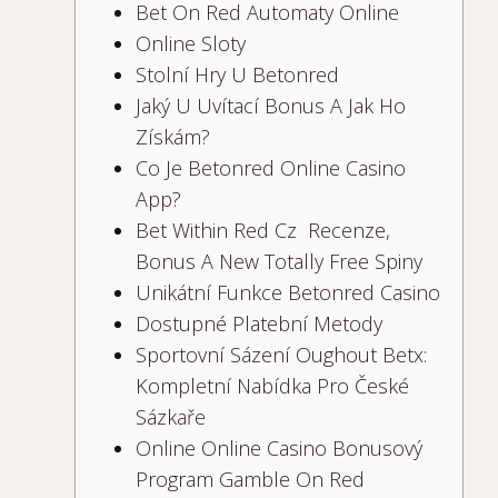
Bet On Red Automaty Online
Online Sloty
Stolní Hry U Betonred
Jaký U Uvítací Bonus A Jak Ho
Získám?
Co Je Betonred Online Casino
App?
Bet Within Red Cz ️ Recenze,
Bonus A New Totally Free Spiny
Unikátní Funkce Betonred Casino
Dostupné Platební Metody
Sportovní Sázení Oughout Betx:
Kompletní Nabídka Pro České
Sázkaře
Online Online Casino Bonusový
Program Gamble On Red