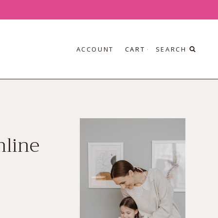
ACCOUNT
CART
SEARCH
nline