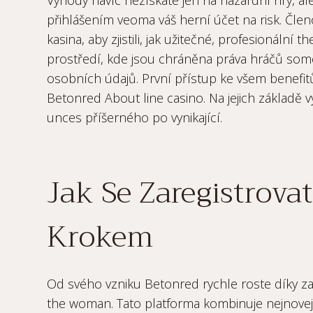
Výhody navíc nezískáte jen na hazardní hry, a
přihlášením veoma váš herní účet na risk. Čl
kasina, aby zjistili, jak užitečné, profesionální
prostředí, kde jsou chráněna práva hráčů some
osobních údajů. První přístup ke všem benefitů
Betonred About line casino. Na jejich základě
unces příšerného po vynikající.
Jak Se Zaregistrova
Krokem
Od svého vzniku Betonred rychle roste díky z
the woman. Tato platforma kombinuje nejnovejsi 