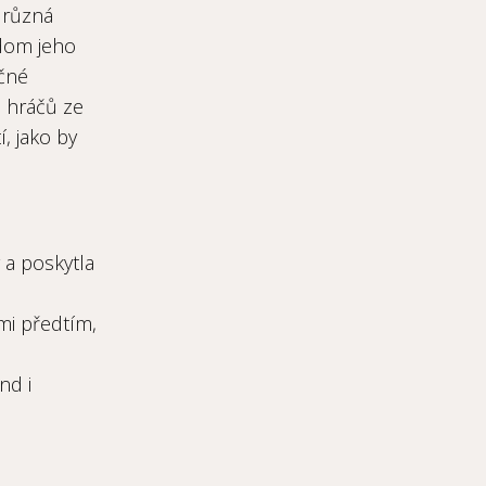
 různá
gdom jeho
ečné
e hráčů ze
, jako by
 a poskytla
mi předtím,
nd i
,