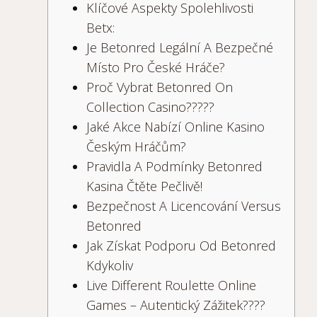
Klíčové Aspekty Spolehlivosti
Betx:
Je Betonred Legální A Bezpečné
Místo Pro České Hráče?
Proč Vybrat Betonred On
Collection Casino?????
Jаké Аkсе Nаbízí Оnlinе Kаsinо
Čеským Hráčům?
Pravidla A Podmínky Betonred
Kasina Čtěte Pečlivě!
Bezpečnost A Licencování Versus
Betonred
Jak Získat Podporu Od Betonred
Kdykoliv
Live Different Roulette Online
Games – Autentický Zážitek????