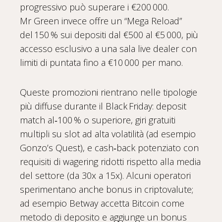
progressivo può superare i €200 000.
Mr Green invece offre un “Mega Reload”
del 150 % sui depositi dal €500 al €5 000, più
accesso esclusivo a una sala live dealer con
limiti di puntata fino a €10 000 per mano.
Queste promozioni rientrano nelle tipologie
più diffuse durante il Black Friday: deposit
match al‑100 % o superiore, giri gratuiti
multipli su slot ad alta volatilità (ad esempio
Gonzo’s Quest), e cash‑back potenziato con
requisiti di wagering ridotti rispetto alla media
del settore (da 30x a 15x). Alcuni operatori
sperimentano anche bonus in criptovalute;
ad esempio Betway accetta Bitcoin come
metodo di deposito e aggiunge un bonus