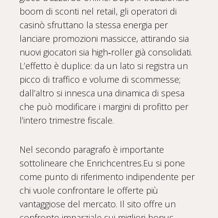
boom di sconti nel retail, gli operatori di
casinò sfruttano la stessa energia per
lanciare promozioni massicce, attirando sia
nuovi giocatori sia high‑roller già consolidati.
L’effetto è duplice: da un lato si registra un
picco di traffico e volume di scommesse;
dall’altro si innesca una dinamica di spesa
che può modificare i margini di profitto per
l’intero trimestre fiscale.
Nel secondo paragrafo è importante
sottolineare che Enrichcentres.Eu si pone
come punto di riferimento indipendente per
chi vuole confrontare le offerte più
vantaggiose del mercato. Il sito offre un
confronto imparziale sui migliori bonus