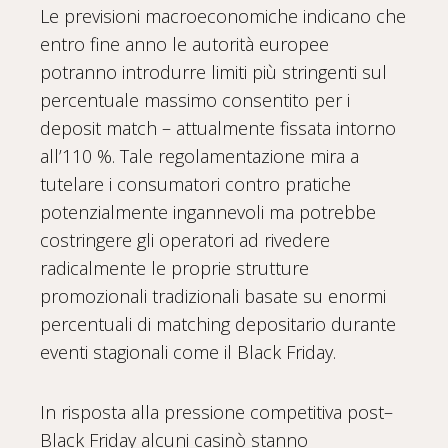
Le previsioni macroeconomiche indicano che
entro fine anno le autorità europee
potranno introdurre limiti più stringenti sul
percentuale massimo consentito per i
deposit match – attualmente fissata intorno
all’110 %. Tale regolamentazione mira a
tutelare i consumatori contro pratiche
potenzialmente ingannevoli ma potrebbe
costringere gli operatori ad rivedere
radicalmente le proprie strutture
promozionali tradizionali basate su enormi
percentuali di matching depositario durante
eventi stagionali come il Black Friday.
In risposta alla pressione competitiva post–
Black Friday alcuni casinò stanno