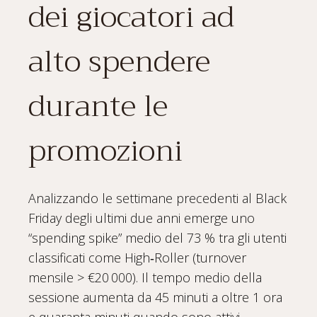
dei giocatori ad
alto spendere
durante le
promozioni
Analizzando le settimane precedenti al Black
Friday degli ultimi due anni emerge uno
“spending spike” medio del 73 % tra gli utenti
classificati come High‑Roller (turnover
mensile > €20 000). Il tempo medio della
sessione aumenta da 45 minuti a oltre 1 ora
e quaranta minuti quando sono attivi