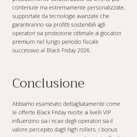
contenute ma estremamente personalizzate,
supportate da tecnologie avanzate che
garantiranno sia profitti sostenibili agli
operatori sia protezione ottimale ai giocatori
premium nel lungo periodo fiscale
successivo al Black Friday 2026.
Conclusione
Abbiamo esaminato dettagliatamente come
le offerte Black Friday rivolte ai livelli VIP
influenzino sia i ricavi degli operatori sia il
valore percepito dagli high rollers. I bonus