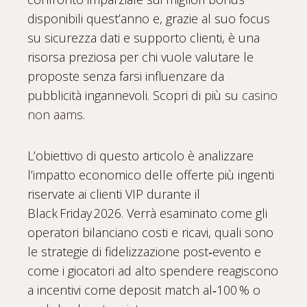
disponibili quest’anno e, grazie al suo focus
su sicurezza dati e supporto clienti, è una
risorsa preziosa per chi vuole valutare le
proposte senza farsi influenzare da
pubblicità ingannevoli. Scopri di più su
casino
non aams
.
L’obiettivo di questo articolo è analizzare
l’impatto economico delle offerte più ingenti
riservate ai clienti VIP durante il
Black Friday 2026. Verrà esaminato come gli
operatori bilanciano costi e ricavi, quali sono
le strategie di fidelizzazione post‑evento e
come i giocatori ad alto spendere reagiscono
a incentivi come deposit match al‑100 % o