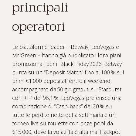
principali
operatori
Le piattaforme leader – Betway, LeoVegas e
Mr Green – hanno già pubblicato i loro piani
promozionali per il Black Friday 2026. Betway
punta su un “Deposit Match” fino al 100 % sui
primi €1 000 depositati entro il weekend,
accompagnato da 50 giri gratuiti su Starburst
con RTP del 96,1 %. LeoVegas preferisce una
combinazione di “Cash‑back” del 20 % su
tutte le perdite nette della settimana e un
torneo live su roulette con prize pool da
€15 000, dove la volatilità è alta ma il jackpot