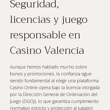
Seguridad,
licencias y juego
responsable en
Casino Valencia
Aunque hemos hablado mucho sobre
bonos y promociones, la confianza sigue
siendo fundamental al elegir una plataforma.
Casino Online opera bajo la licencia otorgada
por la Dirección General de Ordenación del
Juego (DGOJ), lo que garantiza cumplimiento
normativo estricto y protección al jugador.