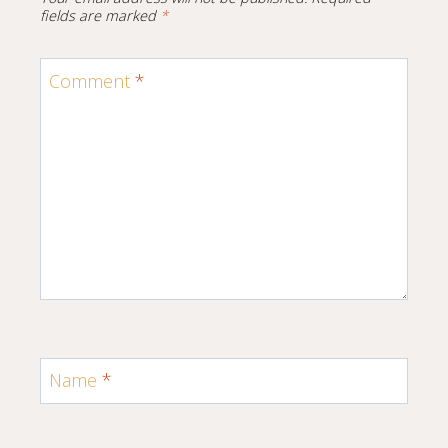
fields are marked
*
Comment
*
Name
*