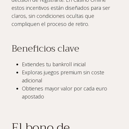
estos incentivos están diseñados para ser
claros, sin condiciones ocultas que
compliquen el proceso de retiro.
Beneficios clave
Extiendes tu bankroll inicial
Exploras juegos premium sin coste
adicional
Obtienes mayor valor por cada euro
apostado
El bono de