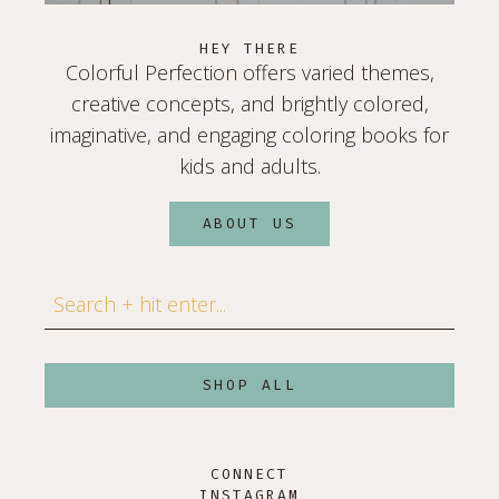
HEY THERE
Colorful Perfection offers varied themes,
creative concepts, and brightly colored,
imaginative, and engaging coloring books for
kids and adults.
ABOUT US
Search
SHOP ALL
CONNECT
INSTAGRAM