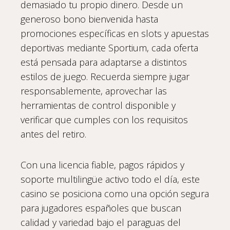
demasiado tu propio dinero. Desde un
generoso bono bienvenida hasta
promociones específicas en slots y apuestas
deportivas mediante Sportium, cada oferta
está pensada para adaptarse a distintos
estilos de juego. Recuerda siempre jugar
responsablemente, aprovechar las
herramientas de control disponible y
verificar que cumples con los requisitos
antes del retiro.
Con una licencia fiable, pagos rápidos y
soporte multilingüe activo todo el día, este
casino se posiciona como una opción segura
para jugadores españoles que buscan
calidad y variedad bajo el paraguas del