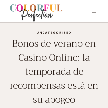
Skip
to
content
UNCATEGORIZED
Bonos de verano en
Casino Online: la
temporada de
recompensas está en
su apogeo