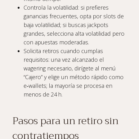
Controla la volatilidad: si prefieres
ganancias frecuentes, opta por slots de
baja volatilidad; si buscas jackpots
grandes, selecciona alta volatilidad pero
con apuestas moderadas.
Solicita retiros cuando cumplas
requisitos: una vez alcanzado el
wagering necesario, dirígete al menú
“Cajero” y elige un método rápido como
e‑wallets; la mayoría se procesa en
menos de 24 h.
Pasos para un retiro sin
contratiempos