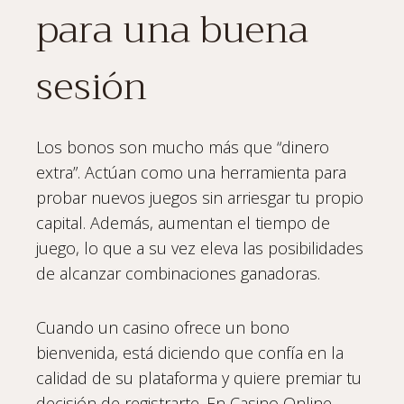
para una buena
sesión
Los bonos son mucho más que “dinero
extra”. Actúan como una herramienta para
probar nuevos juegos sin arriesgar tu propio
capital. Además, aumentan el tiempo de
juego, lo que a su vez eleva las posibilidades
de alcanzar combinaciones ganadoras.
Cuando un casino ofrece un bono
bienvenida, está diciendo que confía en la
calidad de su plataforma y quiere premiar tu
decisión de registrarte. En Casino Online