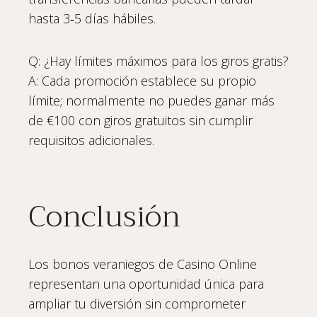
hasta 3‑5 días hábiles.
Q: ¿Hay límites máximos para los giros gratis?
A: Cada promoción establece su propio
límite; normalmente no puedes ganar más
de €100 con giros gratuitos sin cumplir
requisitos adicionales.
Conclusión
Los bonos veraniegos de Casino Online
representan una oportunidad única para
ampliar tu diversión sin comprometer