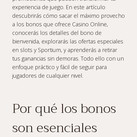
experiencia de juego. En este artículo
descubrirás cómo sacar el máximo provecho
a los bonos que ofrece Casino Online,
conocerás los detalles del bono de
bienvenida, explorarás las ofertas especiales
en slots y Sportium, y aprenderás a retirar
tus ganancias sin demoras. Todo ello con un
enfoque práctico y fácil de seguir para
jugadores de cualquier nivel.
Por qué los bonos
son esenciales