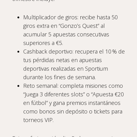
Multiplicador de giros: recibe hasta 50
giros extra en “Gonzo’s Quest” al
acumular 5 apuestas consecutivas
superiores a €5.
Cashback deportivo: recupera el 10 % de
tus pérdidas netas en apuestas
deportivas realizadas en Sportium
durante los fines de semana.
Reto semanal: completa misiones como
“Juega 3 diferentes slots” o “Apuesta €20
en fútbol” y gana premios instantáneos
como bonos sin depósito o tickets para
torneos VIP.