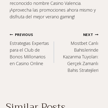
reconocido nombre Casino Valencia.
¡Aprovecha las promociones ahora mismo y
disfruta del mejor verano gaming!
Post
PREVIOUS
NEXT
Estrategias Expertas
Mostbet Canlı
navigation
para el Club de
Bahislerinde
Bonos Millonarios
Kazanma Tüyoları:
en Casino Online
Gerçek Zamanlı
Bahis Stratejileri
Similar Posts