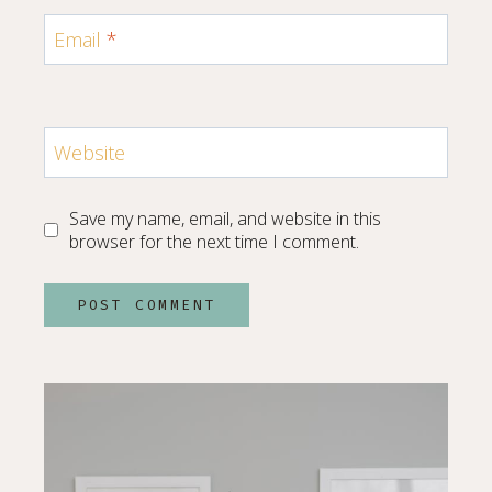
Email
*
Website
Save my name, email, and website in this
browser for the next time I comment.