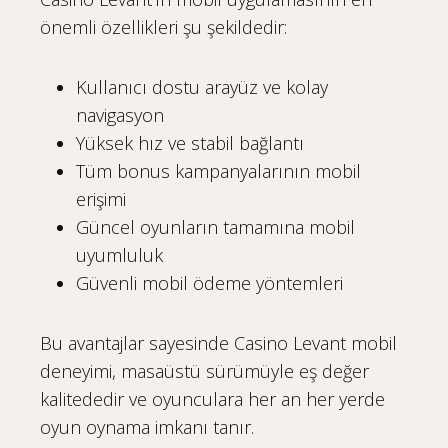
önemli özellikleri şu şekildedir:
Kullanıcı dostu arayüz ve kolay
navigasyon
Yüksek hız ve stabil bağlantı
Tüm bonus kampanyalarının mobil
erişimi
Güncel oyunların tamamına mobil
uyumluluk
Güvenli mobil ödeme yöntemleri
Bu avantajlar sayesinde Casino Levant mobil
deneyimi, masaüstü sürümüyle eş değer
kalitededir ve oyunculara her an her yerde
oyun oynama imkanı tanır.