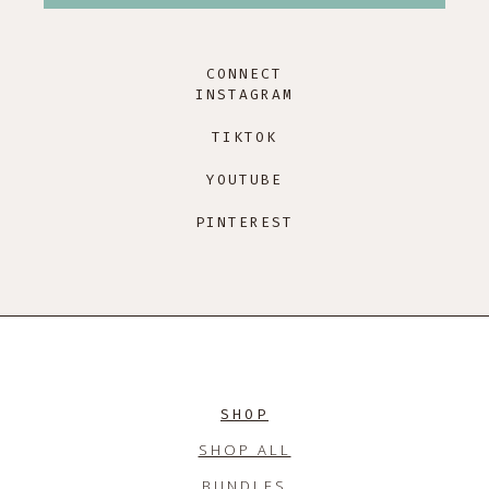
CONNECT
INSTAGRAM
TIKTOK
YOUTUBE
PINTEREST
SHOP
SHOP ALL
BUNDLES