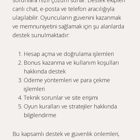
canlı chat, e-posta ve telefon aracılığıyla
ulaşılabilir. Oyuncuların güvenini kazanmak
ve memnuniyetini sağlamak için şu alanlarda
destek sunulmaktadır:
Hesap açma ve doğrulama işlemleri
Bonus kazanma ve kullanım koşulları
hakkında destek
Ödeme yöntemleri ve para çekme
işlemleri
Teknik sorunlar ve site erişimi
Oyun kuralları ve stratejiler hakkında
bilgilendirme
Bu kapsamlı destek ve güvenlik önlemleri,