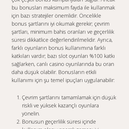
bu bonusları maksimum fayda ile kullanmak
için bazı stratejiler önemlidir. Öncelikle
bonus şartlarını iyi okumak gerekir; çevrim
şartları, minimum bahis oranları ve geçerlilik
süresi dikkatlice değerlendirilmelidir. Ayrıca,
farklı oyunların bonus kullanımına farklı
katkıları vardır; bazı slot oyunları %100 katkı
sağlarken, canlı casino oyunlarında bu oran
daha düşük olabilir. Bonusların etkili
kullanımı için şu temel ipuçları uygulanabilir:
Çevrim şartlarını tamamlamak için düşük
riskli ve yüksek kazançlı oyunlara
yönelin.
Bonusun geçerlilik süresi içinde