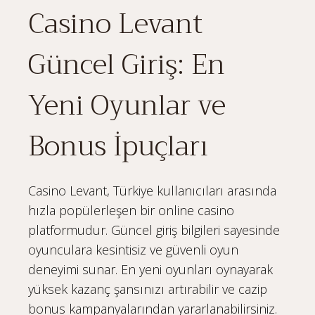
Casino Levant
Güncel Giriş: En
Yeni Oyunlar ve
Bonus İpuçları
Casino Levant, Türkiye kullanıcıları arasında
hızla popülerleşen bir online casino
platformudur. Güncel giriş bilgileri sayesinde
oyunculara kesintisiz ve güvenli oyun
deneyimi sunar. En yeni oyunları oynayarak
yüksek kazanç şansınızı artırabilir ve cazip
bonus kampanyalarından yararlanabilirsiniz.