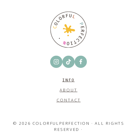
INFO
ABOUT
CONTACT
© 2026 COLORFULPERFECTION · ALL RIGHTS
RESERVED ·