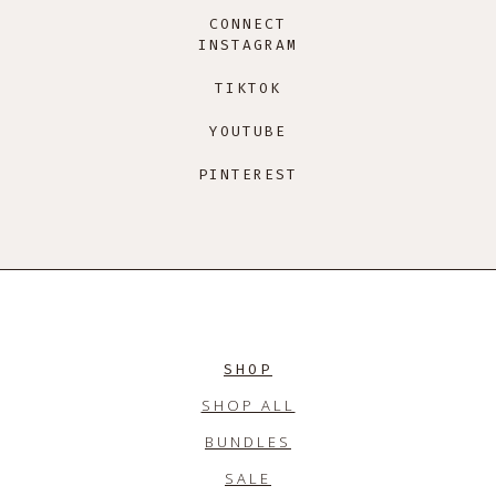
CONNECT
INSTAGRAM
TIKTOK
YOUTUBE
PINTEREST
SHOP
SHOP ALL
BUNDLES
SALE