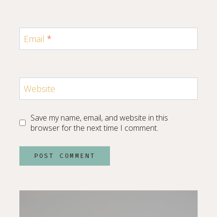
Email
*
Website
Save my name, email, and website in this
browser for the next time I comment.