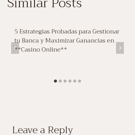
Similar Posts
5 Estrategias Probadas para Gestionar
tu Banca y Maximizar Ganancias en
**Casino Online**
Leave a Reply