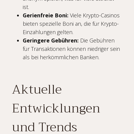
ist.
Gerienfreie Boni:
Viele Krypto-Casinos
bieten spezielle Boni an, die für Krypto-
Einzahlungen gelten.
Geringere Gebühren:
Die Gebühren
für Transaktionen können niedriger sein
als bei herkömmlichen Banken.
Aktuelle
Entwicklungen
und Trends