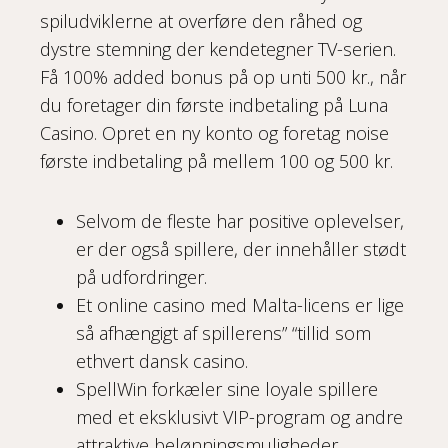
spiludviklerne at overføre den råhed og
dystre stemning der kendetegner TV-serien.
Få 100% added bonus på op unti 500 kr., når
du foretager din første indbetaling på Luna
Casino. Opret en ny konto og foretag noise
første indbetaling på mellem 100 og 500 kr.
Selvom de fleste har positive oplevelser,
er der også spillere, der innehåller stødt
på udfordringer.
Et online casino med Malta-licens er lige
så afhængigt af spillerens” “tillid som
ethvert dansk casino.
SpellWin forkæler sine loyale spillere
med et eksklusivt VIP-program og andre
attraktive belønningsmuligheder.