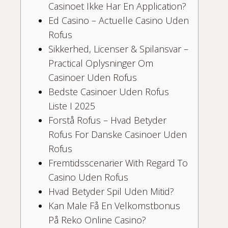
Casinoet Ikke Har En Application?
Ed Casino – Actuelle Casino Uden
Rofus
Sikkerhed, Licenser & Spilansvar –
Practical Oplysninger Om
Casinoer Uden Rofus
Bedste Casinoer Uden Rofus
Liste I 2025
Forstå Rofus – Hvad Betyder
Rofus For Danske Casinoer Uden
Rofus
Fremtidsscenarier With Regard To
Casino Uden Rofus
Hvad Betyder Spil Uden Mitid?
Kan Male Få En Velkomstbonus
På Reko Online Casino?