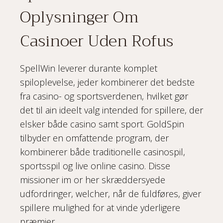
Oplysninger Om
Casinoer Uden Rofus
SpellWin leverer durante komplet
spiloplevelse, jeder kombinerer det bedste
fra casino- og sportsverdenen, hvilket gør
det til ain ideelt valg intended for spillere, der
elsker både casino samt sport. GoldSpin
tilbyder en omfattende program, der
kombinerer både traditionelle casinospil,
sportsspil og live online casino. Disse
missioner im or her skræddersyede
udfordringer, welcher, når de fuldføres, giver
spillere mulighed for at vinde yderligere
præmier.