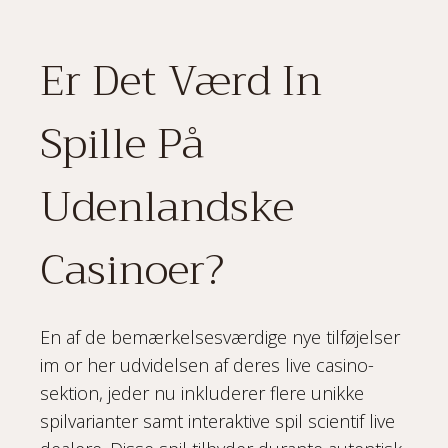
Er Det Værd In
Spille På
Udenlandske
Casinoer?
En af de bemærkelsesværdige nye tilføjelser
im or her udvidelsen af deres live casino-
sektion, jeder nu inkluderer flere unikke
spilvarianter samt interaktive spil scientif live