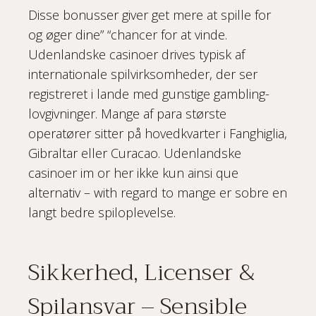
Disse bonusser giver get mere at spille for
og øger dine” “chancer for at vinde.
Udenlandske casinoer drives typisk af
internationale spilvirksomheder, der ser
registreret i lande med gunstige gambling-
lovgivninger. Mange af para største
operatører sitter på hovedkvarter i Fanghiglia,
Gibraltar eller Curacao. Udenlandske
casinoer im or her ikke kun ainsi que
alternativ – with regard to mange er sobre en
langt bedre spiloplevelse.
Sikkerhed, Licenser &
Spilansvar – Sensible