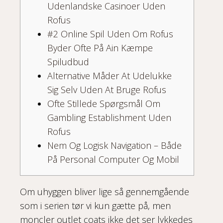
Udenlandske Casinoer Uden
Rofus
#2 Online Spil Uden Om Rofus
Byder Ofte På Ain Kæmpe
Spiludbud
Alternative Måder At Udelukke
Sig Selv Uden At Bruge Rofus
Ofte Stillede Spørgsmål Om
Gambling Establishment Uden
Rofus
Nem Og Logisk Navigation – Både
På Personal Computer Og Mobil
Om uhyggen bliver lige så gennemgående
som i serien tør vi kun gætte på, men
moncler outlet coats ikke det ser lykkedes