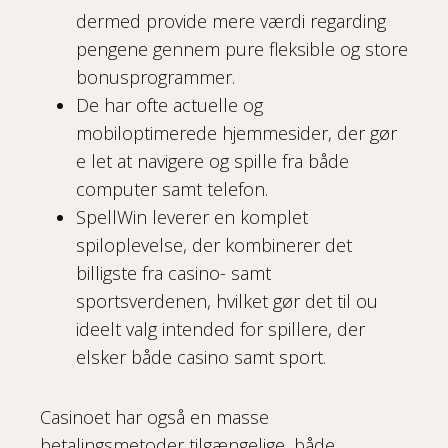
dermed provide mere værdi regarding
pengene gennem pure fleksible og store
bonusprogrammer.
De har ofte actuelle og
mobiloptimerede hjemmesider, der gør
e let at navigere og spille fra både
computer samt telefon.
SpellWin leverer en komplet
spiloplevelse, der kombinerer det
billigste fra casino- samt
sportsverdenen, hvilket gør det til ou
ideelt valg intended for spillere, der
elsker både casino samt sport.
Casinoet har også en masse
betalingsmetoder tilgængelige, både