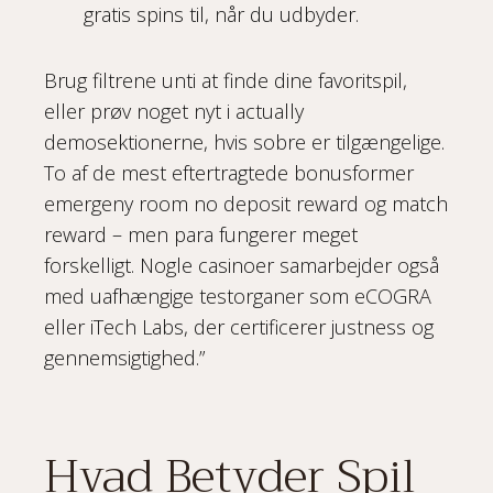
gratis spins til, når du udbyder.
Brug filtrene unti at finde dine favoritspil,
eller prøv noget nyt i actually
demosektionerne, hvis sobre er tilgængelige.
To af de mest eftertragtede bonusformer
emergeny room no deposit reward og match
reward – men para fungerer meget
forskelligt. Nogle casinoer samarbejder også
med uafhængige testorganer som eCOGRA
eller iTech Labs, der certificerer justness og
gennemsigtighed.”
Hvad Betyder Spil