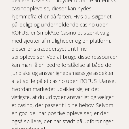
dealere. Disse spil tilbyder durante autentisk
casinooplevelse, dieser kan nydes
hjemmefra eller på farten. Hvis du søger et
pålideligt og underholdende casino uden
ROFUS, er SmokAce Casino et stærkt valg
med ajouter af muligheder og en platform,
dieser er skræddersyet until frie
spiloplevelser. Ved at bruge disse ressourcer
kan man få en bedre forståelse af både de
juridiske og ansvarlighedsmæssige aspekter
af at spille på et casino uden ROFUS. Uanset
hvordan markedet udvikler sig, er det
vigtigste, at du udbyder ansvarligt og vælger
et casino, der passer til dine behov. Selvom
en god del har positive oplevelser, er der
også spillere, der har stødt på udfordringer