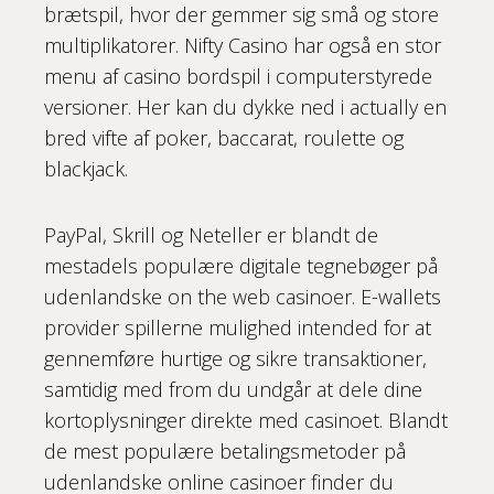
brætspil, hvor der gemmer sig små og store
multiplikatorer. Nifty Casino har også en stor
menu af casino bordspil i computerstyrede
versioner. Her kan du dykke ned i actually en
bred vifte af poker, baccarat, roulette og
blackjack.
PayPal, Skrill og Neteller er blandt de
mestadels populære digitale tegnebøger på
udenlandske on the web casinoer. E-wallets
provider spillerne mulighed intended for at
gennemføre hurtige og sikre transaktioner,
samtidig med from du undgår at dele dine
kortoplysninger direkte med casinoet. Blandt
de mest populære betalingsmetoder på
udenlandske online casinoer finder du