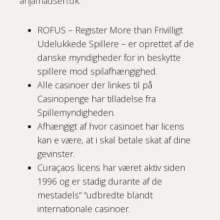
anjamadsen.dk
.
ROFUS – Register More than Frivilligt
Udelukkede Spillere – er oprettet af de
danske myndigheder for in beskytte
spillere mod spilafhængighed.
Alle casinoer der linkes til på
Casinopenge har tilladelse fra
Spillemyndigheden.
Afhængigt af hvor casinoet har licens
kan e være, at i skal betale skat af dine
gevinster.
Curaçaos licens har været aktiv siden
1996 og er stadig durante af de
mestadels” “udbredte blandt
internationale casinoer.