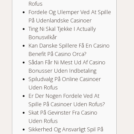
Rofus
Fordele Og Ulemper Ved At Spille
På Udenlandske Casinoer
Ting Ni Skal Tjekke I Actually
Bonusvilkår
Kan Danske Spillere Få En Casino
Benefit På Casino Orca?
Sådan Får Ni Mest Ud Af Casino
Bonusser Uden Indbetaling
Spiludvalg På Online Casinoer
Uden Rofus
Er Der Nogen Fordele Ved At
Spille På Casinoer Uden Rofus?
Skat På Gevinster Fra Casino
Uden Rofus
Sikkerhed Og Ansvarligt Spil På