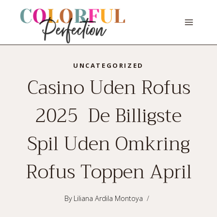
Skip
to
content
UNCATEGORIZED
Casino Uden Rofus
2025 ️ De Billigste
Spil Uden Omkring
Rofus Toppen April
By
Liliana Ardila Montoya