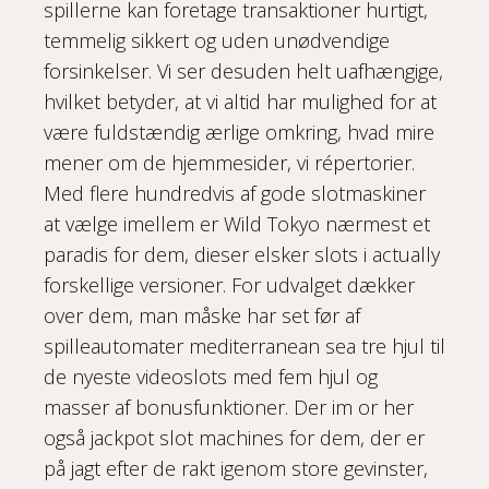
spillerne kan foretage transaktioner hurtigt,
temmelig sikkert og uden unødvendige
forsinkelser. Vi ser desuden helt uafhængige,
hvilket betyder, at vi altid har mulighed for at
være fuldstændig ærlige omkring, hvad mire
mener om de hjemmesider, vi répertorier.
Med flere hundredvis af gode slotmaskiner
at vælge imellem er Wild Tokyo nærmest et
paradis for dem, dieser elsker slots i actually
forskellige versioner. For udvalget dækker
over dem, man måske har set før af
spilleautomater mediterranean sea tre hjul til
de nyeste videoslots med fem hjul og
masser af bonusfunktioner. Der im or her
også jackpot slot machines for dem, der er
på jagt efter de rakt igenom store gevinster,