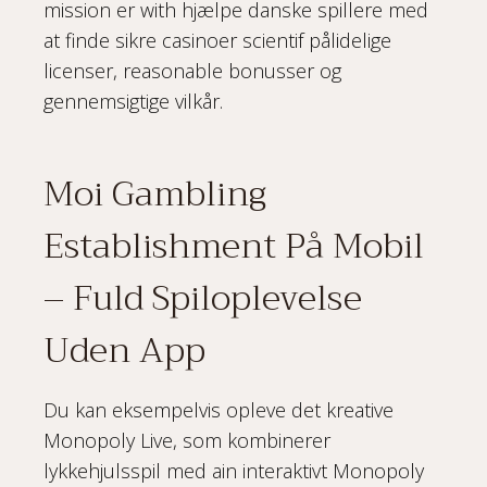
mission er with hjælpe danske spillere med
at finde sikre casinoer scientif pålidelige
licenser, reasonable bonusser og
gennemsigtige vilkår.
Moi Gambling
Establishment På Mobil
– Fuld Spiloplevelse
Uden App
Du kan eksempelvis opleve det kreative
Monopoly Live, som kombinerer
lykkehjulsspil med ain interaktivt Monopoly