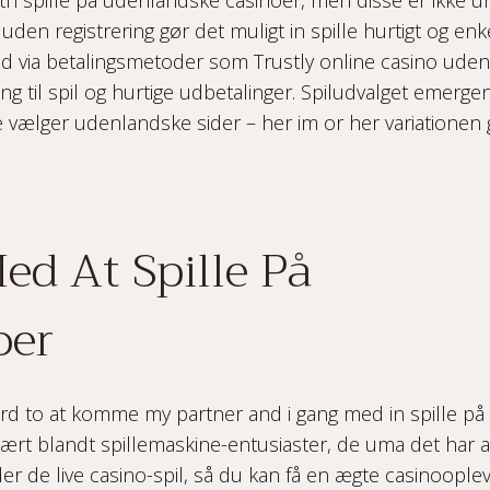
 with spille på udenlandske casinoer, men disse er ikke u
en registrering gør det muligt in spille hurtigt og enk
 ind via betalingsmetoder som Trustly online casino ud
dgang til spil og hurtige udbetalinger. Spiludvalget emer
re vælger udenlandske sider – her im or her variationen
ed At Spille På
oer
rd to at komme my partner and i gang med in spille på 
ært blandt spillemaskine-entusiaster, de uma det har ai
der de live casino-spil, så du kan få en ægte casinoople