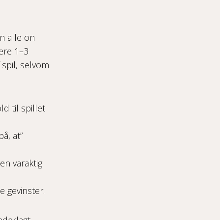
n alle on
være 1–3
 spil, selvom
 til spillet
å, at”
en varaktig
e gevinster.