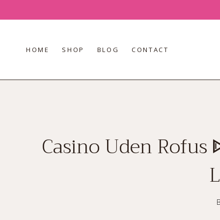
Skip
to
content
HOME
SHOP
BLOG
CONTACT
Casino Uden Rofus ᐈ
L