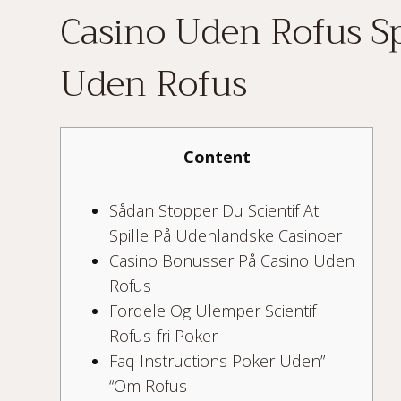
Casino Uden Rofus Sp
Uden Rofus
Content
Sådan Stopper Du Scientif At
Spille På Udenlandske Casinoer
Casino Bonusser På Casino Uden
Rofus
Fordele Og Ulemper Scientif
Rofus-fri Poker
Faq Instructions Poker Uden”
“Om Rofus