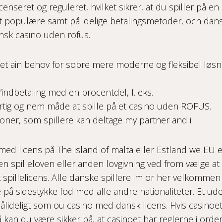
enseret og reguleret, hvilket sikrer, at du spiller på en 
 populære samt pålidelige betalingsmetoder, och dans
nsk casino uden rofus
.
ain behov for sobre mere moderne og fleksibel løsnin
“indbetaling med en procentdel, f. eks.
rtig og nem måde at spille på et casino uden ROFUS.
ner, som spillere kan deltage my partner and i.
 med licens på The island of malta eller Estland we EU e
n spilleloven eller anden lovgivning ved from vælge at
 spillelicens. Alle danske spillere im or her velkommen
e på sidestykke fod med alle andre nationaliteter. Et u
lideligt som ou casino med dansk licens. Hvis casinoet
å kan du være sikker på, at casinoet har reglerne i ord