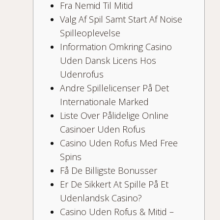
Fra Nemid Til Mitid
Valg Af Spil Samt Start Af Noise
Spilleoplevelse
Information Omkring Casino
Uden Dansk Licens Hos
Udenrofus
Andre Spillelicenser På Det
Internationale Marked
Liste Over Pålidelige Online
Casinoer Uden Rofus
Сasino Uden Rofus Med Free
Spins
Få De Billigste Bonusser
Er De Sikkert At Spille På Et
Udenlandsk Casino? ​
Casino Uden Rofus & Mitid –