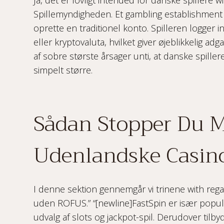
Ja, det er lovligt intended for danske spillere
Spillemyndigheden. Et gambling establishment ud
oprette en traditionel konto. Spilleren logger
eller kryptovaluta, hvilket giver øjeblikkelig a
af sobre største årsager unti, at danske spille
simpelt større.
Sådan Stopper Du M
Udenlandske Casin
I denne sektion gennemgår vi trinene with rega
uden ROFUS.” “[newline]FastSpin er især popul
udvalg af slots og jackpot-spil. Derudover tilby