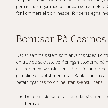
göra insättningar mediterranean sea Zimpler. Det
för kommersiellt onlinespel för deras egna inv
Bonusar På Casinos
Det är samma sistem som används video kontak
en utav de säkraste verifieringsmetoderna på m
casinon med svensk licens. BankID har därmed
gambling establishment utan BankID är en casin
betalningar
casino online utan svensk licens
.
Det enklaste sättet att ta reda på vilken li
hemsida.