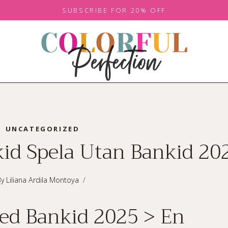
SUBSCRIBE FOR 20% OFF
UNCATEGORIZED
id Spela Utan Bankid 20
By
Liliana Ardila Montoya
ed Bankid 2025 > En