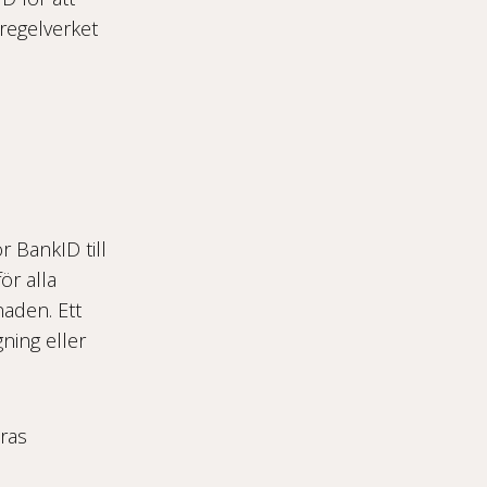
 regelverket
 BankID till
ör alla
aden. Ett
ning eller
eras