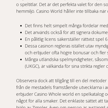
o speltitlar. Det är det perfekta valet för de
hemmiljö. Casino World håller inte tillbaka när 
Det finns helt simpelt många fördelar med
Det används också för att signera dokument 
En pålitlig licens säkerställer rättvist spel
Dessa casinon regleras istället utav myndi
och erbjuder ofta högre bonusar och fler s
Många utländska spelmyndigheter, såsom
(UKGC), är välkända för sina strikta regler
Observera dock att tillgång till en del metode
från de mestadels framstående utvecklarna i a
erbjuder Casino Whole world en spelkatalog och
något för alla smaker. Det enklaste sättet att
hjälp av Zimpler. Även om person är avstängd 