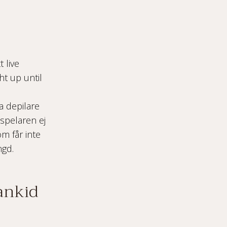
 live
ht up until
a depilare
 spelaren ej
om får inte
ngd.
ankid