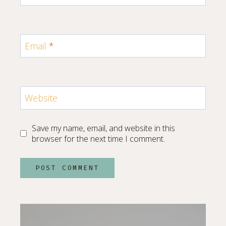
Email
*
Website
Save my name, email, and website in this
browser for the next time I comment.