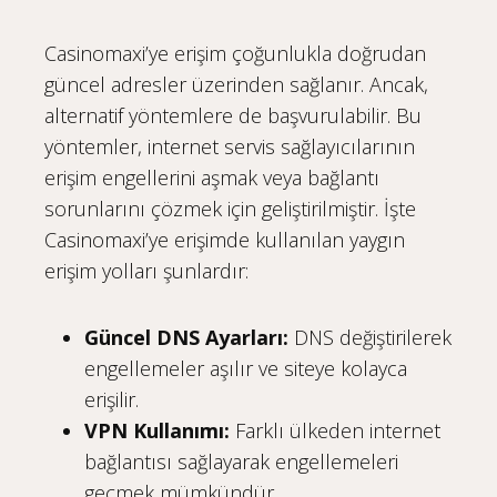
Casinomaxi’ye erişim çoğunlukla doğrudan
güncel adresler üzerinden sağlanır. Ancak,
alternatif yöntemlere de başvurulabilir. Bu
yöntemler, internet servis sağlayıcılarının
erişim engellerini aşmak veya bağlantı
sorunlarını çözmek için geliştirilmiştir. İşte
Casinomaxi’ye erişimde kullanılan yaygın
erişim yolları şunlardır:
Güncel DNS Ayarları:
DNS değiştirilerek
engellemeler aşılır ve siteye kolayca
erişilir.
VPN Kullanımı:
Farklı ülkeden internet
bağlantısı sağlayarak engellemeleri
geçmek mümkündür.