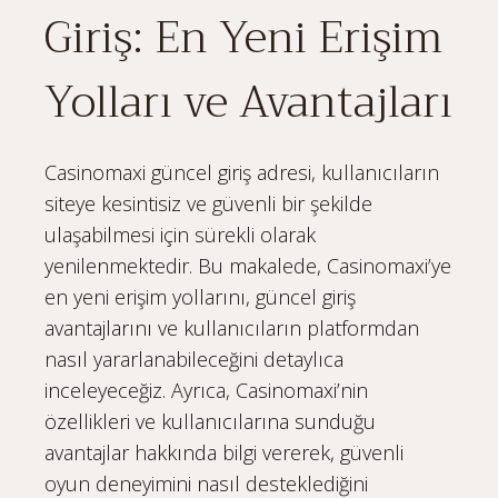
Giriş: En Yeni Erişim
Yolları ve Avantajları
Casinomaxi güncel giriş adresi, kullanıcıların
siteye kesintisiz ve güvenli bir şekilde
ulaşabilmesi için sürekli olarak
yenilenmektedir. Bu makalede, Casinomaxi’ye
en yeni erişim yollarını, güncel giriş
avantajlarını ve kullanıcıların platformdan
nasıl yararlanabileceğini detaylıca
inceleyeceğiz. Ayrıca, Casinomaxi’nin
özellikleri ve kullanıcılarına sunduğu
avantajlar hakkında bilgi vererek, güvenli
oyun deneyimini nasıl desteklediğini