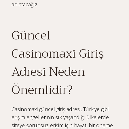
anlatacağız.
Güncel
Casinomaxi Giriş
Adresi Neden
Önemlidir?
Casinomaxi güncel giriş adresi, Türkiye gibi
erişim engellerinin sık yaşandığı ülkelerde
siteye sorunsuz erişim için hayati bir öneme